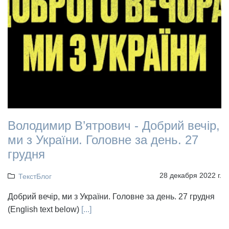
Володимир В’ятрович - Добрий вечір,
ми з України. Головне за день. 27
грудня
28 декабря 2022 г.
ТекстБлог
Добрий вечір, ми з України. Головне за день. 27 грудня
(English text below)
[...]