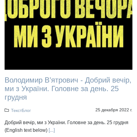
Володимир В’ятрович - Добрий вечір,
ми з України. Головне за день. 25
грудня
25 декабря 2022 г.
ТекстБлог
Добрий вечір, ми з України. Головне за день. 25 грудня
(English text below)
[...]