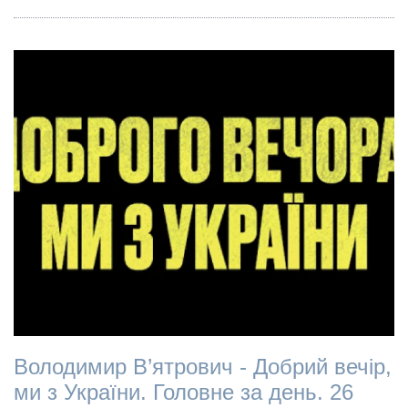
Володимир В’ятрович - Добрий вечір,
ми з України. Головне за день. 26