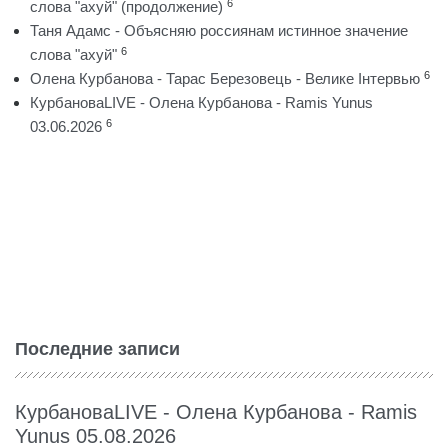
6
слова "ахуй" (продолжение)
Таня Адамс - Объясняю россиянам истинное значение
6
слова "ахуй"
6
Олена Курбанова - Тарас Березовець - Велике Інтервью
КурбановаLIVE - Олена Курбанова - Ramis Yunus
6
03.06.2026
Последние записи
КурбановаLIVE - Олена Курбанова - Ramis
Yunus 05.08.2026