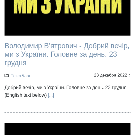
Володимир В’ятрович - Добрий вечір,
ми з України. Головне за день. 23
грудня
23 декабря 2022 г.
ТекстБлог
Добрий вечір, ми з України. Головне за день. 23 грудня
(English text below)
[...]