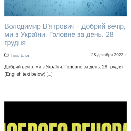
Володимир В’ятрович - Добрий вечір,
ми з України. Головне за день. 28
грудня
28 декабря 2022 г.
ТекстБлог
Добрий вечір, ми з України. Головне за день. 28 грудня
(English text below)
[...]