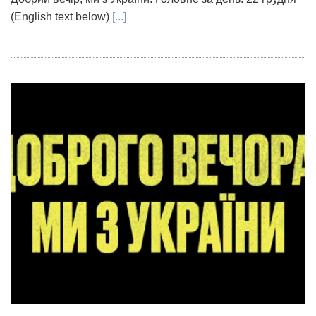
(English text below)
[...]