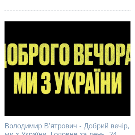
Володимир В’ятрович - Добрий вечір,
ми з України. Головне за день. 24