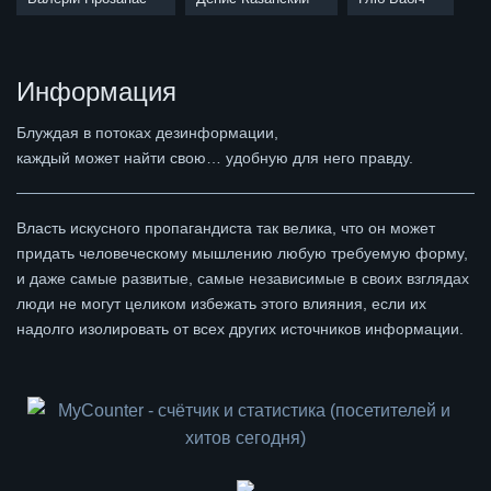
Информация
Блуждая в потоках дезинформации,
каждый может найти свою… удобную для него правду.
Власть искусного пропагандиста так велика, что он может
придать человеческому мышлению любую требуемую форму,
и даже самые развитые, самые независимые в своих взглядах
люди не могут целиком избежать этого влияния, если их
надолго изолировать от всех других источников информации.