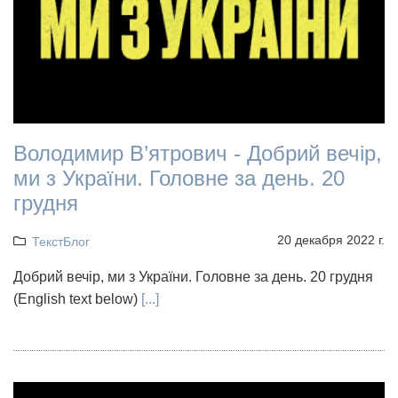
Володимир В’ятрович - Добрий вечір,
ми з України. Головне за день. 20
грудня
20 декабря 2022 г.
ТекстБлог
Добрий вечір, ми з України. Головне за день. 20 грудня
(English text below)
[...]