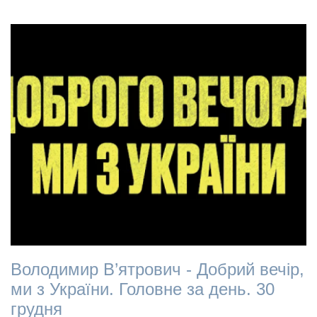
Володимир В’ятрович - Добрий вечір,
ми з України. Головне за день. 30
грудня