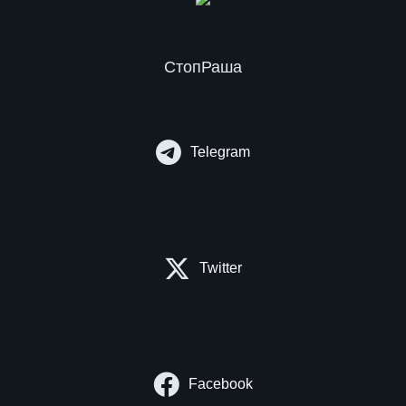
СтопРаша
Telegram
Twitter
Facebook