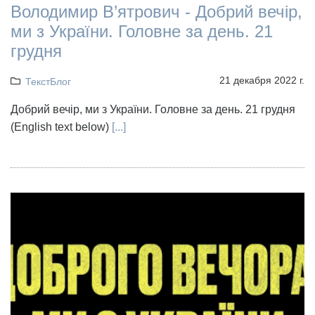
Володимир В’ятрович - Добрий вечір,
ми з України. Головне за день. 21
грудня
21 декабря 2022 г.
ТекстБлог
Добрий вечір, ми з України. Головне за день. 21 грудня
(English text below)
[...]