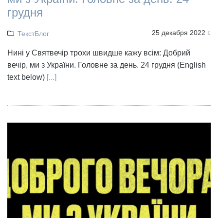
грудня
25 декабря 2022 г.
ТекстБлог
Нині у Святвечір трохи швидше кажу всім: Добрий
вечір, ми з України. Головне за день. 24 грудня (English
text below)
[...]