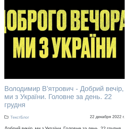
Володимир В’ятрович - Добрий вечір,
ми з України. Головне за день. 22
грудня
22 декабря 2022 г.
ТекстБлог
Добрий вечір, ми з України. Головне за день. 22 грудня