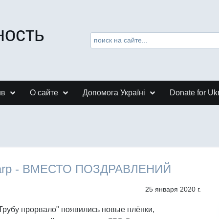
ность
ив
О сайте
Допомога Україні
Donate for Uk
harp - ВМЕСТО ПОЗДРАВЛЕНИЙ
25 января 2020 г.
Трубу прорвало" появились новые плёнки,