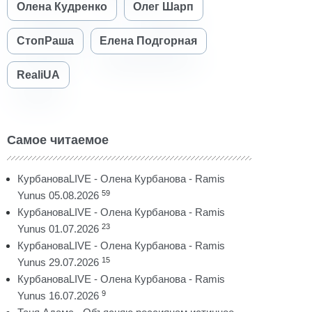
Олена Кудренко
Олег Шарп
СтопРаша
Елена Подгорная
RealiUA
Самое читаемое
КурбановаLIVE - Олена Курбанова - Ramis
59
Yunus 05.08.2026
КурбановаLIVE - Олена Курбанова - Ramis
23
Yunus 01.07.2026
КурбановаLIVE - Олена Курбанова - Ramis
15
Yunus 29.07.2026
КурбановаLIVE - Олена Курбанова - Ramis
9
Yunus 16.07.2026