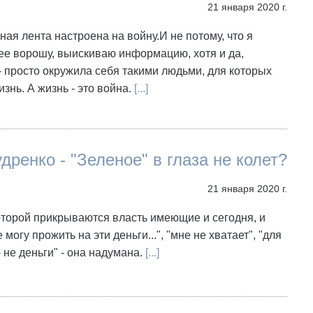
21 января 2020 г.
ая лента настроена на войну.И не потому, что я
ее ворошу, выискиваю информацию, хотя и да,
- просто окружила себя такими людьми, для которых
изнь. А жизнь - это война.
[...]
дренко - "Зеленое" в глаза не колет?
21 января 2020 г.
торой прикрываются власть имеющие и сегодня, и
не могу прожить на эти деньги...", "мне не хватает", "для
- не деньги" - она надумана.
[...]