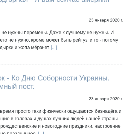
23 января 2020 г.
 не нужны перемены. Даже к лучшему не нужны. И
его не нужно, кроме может быть рейтуз, и то - потому
 дырки и жопа мёрзнет.
[...]
к - Ко Дню Соборности Украины.
мный пост.
23 января 2020 г.
 время просто таки физически ощущаются безнадёга и
ящие в головах и душах лучших людей нашей страны.
рождественские и новогодние праздники, настроение
 не праздничное.
[...]