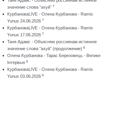
Таня Адамс - Объясняю россиянам истинное
7
значение слова "ахуй"
КурбановаLIVE - Олена Курбанова - Ramis
7
Yunus 24.06.2026
КурбановаLIVE - Олена Курбанова - Ramis
7
Yunus 17.06.2026
Таня Адамс - Объясняю россиянам истинное
6
значение слова "ахуй" (продолжение)
Олена Курбанова - Тарас Березовець - Велике
6
Інтервью
КурбановаLIVE - Олена Курбанова - Ramis
6
Yunus 03.06.2026