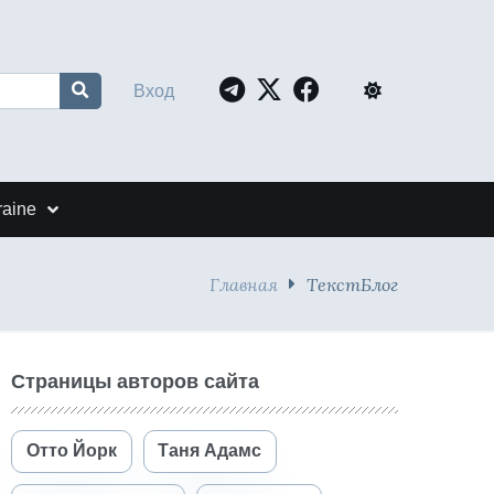
Вход
raine
Главная
ТекстБлог
Страницы авторов сайта
Отто Йорк
Таня Адамс