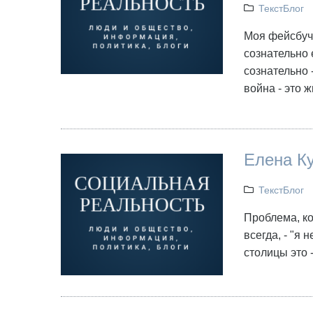
ТекстБлог
Моя фейсбучн
сознательно 
сознательно 
война - это ж
Елена Ку
ТекстБлог
Проблема, ко
всегда, - "я 
столицы это 