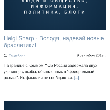
Helgi Sharp - Володя, надевай новые
браслетики!
9 сентября 2019 г.
ТекстБлог
На границе с Крымом ФСБ России задержала двух
украинцев, якобы, объявленных в "федеральный
розыск". Их фамилии не сообщаются.
[...]