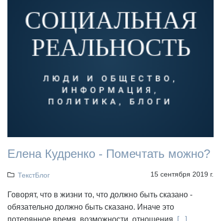
Елена Кудренко - Помечтать можно?
15 сентября 2019 г.
ТекстБлог
Говорят, что в жизни то, что должно быть сказано -
обязательно должно быть сказано. Иначе это
потерянное время, возможности, отношения.
[...]