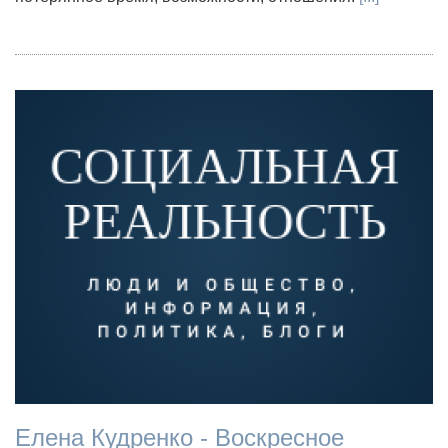
Елена Кудренко - Воскресное