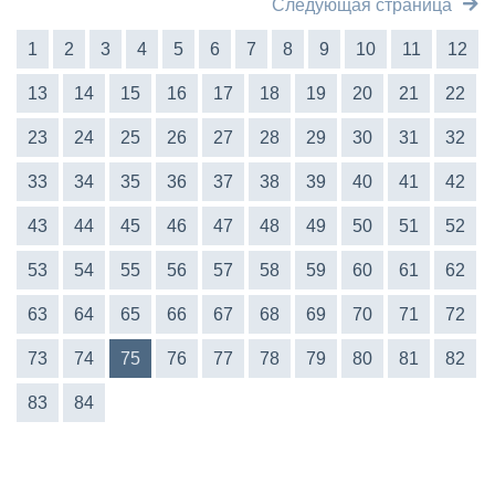
Следующая страница
1
2
3
4
5
6
7
8
9
10
11
12
13
14
15
16
17
18
19
20
21
22
23
24
25
26
27
28
29
30
31
32
33
34
35
36
37
38
39
40
41
42
43
44
45
46
47
48
49
50
51
52
53
54
55
56
57
58
59
60
61
62
63
64
65
66
67
68
69
70
71
72
73
74
75
76
77
78
79
80
81
82
83
84