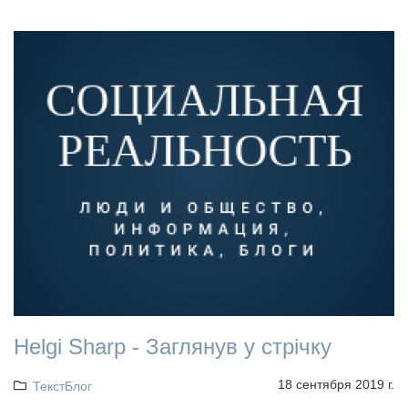
Helgi Sharp - Заглянув у стрічку
18 сентября 2019 г.
ТекстБлог