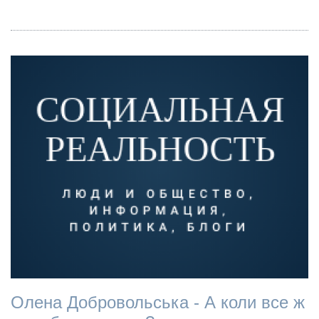
Олена Добровольська - А коли все ж