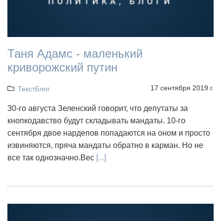
Таня Адамс - маленький
криворожский путин
17 сентября 2019 г.
ТекстБлог
30-го августа Зеленский говорит, что депутаты за
кнопкодавство будут складывать мандаты. 10-го
сентября двое нардепов попадаются на оном и просто
извиняются, пряча мандаты обратно в карман. Но не
все так однозначно.Вес
[...]