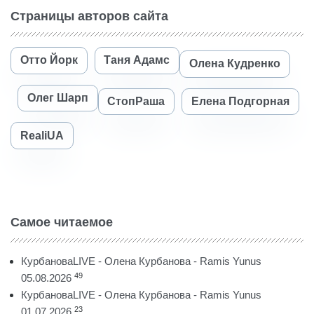
Страницы авторов сайта
Отто Йорк
Таня Адамс
Олена Кудренко
Олег Шарп
СтопРаша
Елена Подгорная
RealiUA
Самое читаемое
КурбановаLIVE - Олена Курбанова - Ramis Yunus
49
05.08.2026
КурбановаLIVE - Олена Курбанова - Ramis Yunus
23
01.07.2026