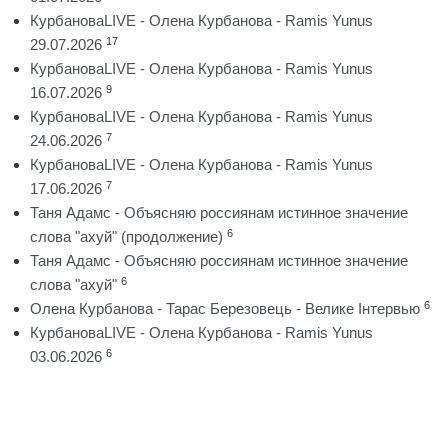
КурбановаLIVE - Олена Курбанова - Ramis Yunus
17
29.07.2026
КурбановаLIVE - Олена Курбанова - Ramis Yunus
9
16.07.2026
КурбановаLIVE - Олена Курбанова - Ramis Yunus
7
24.06.2026
КурбановаLIVE - Олена Курбанова - Ramis Yunus
7
17.06.2026
Таня Адамс - Объясняю россиянам истинное значение
6
слова "ахуй" (продолжение)
Таня Адамс - Объясняю россиянам истинное значение
6
слова "ахуй"
6
Олена Курбанова - Тарас Березовець - Велике Інтервью
КурбановаLIVE - Олена Курбанова - Ramis Yunus
6
03.06.2026