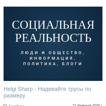
Helgi Sharp - Надевайте трусы по
размеру
21 февраля 2020 г.
ТекстБлог