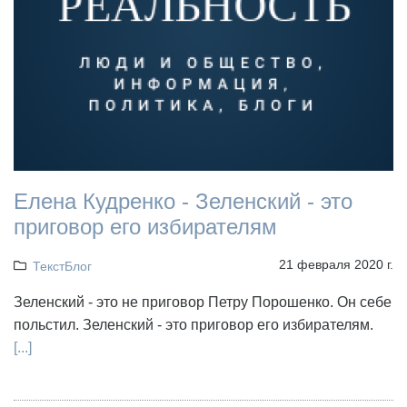
Елена Кудренко - Зеленский - это
приговор его избирателям
21 февраля 2020 г.
ТекстБлог
Зеленский - это не приговор Петру Порошенко. Он себе
польстил. Зеленский - это приговор его избирателям.
[...]