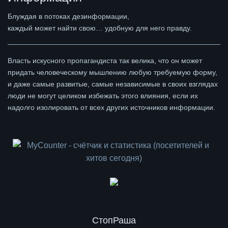
Блуждая в потоках дезинформации,
каждый может найти свою… удобную для него правду.
Власть искусного пропагандиста так велика, что он может
придать человеческому мышлению любую требуемую форму,
и даже самые развитые, самые независимые в своих взглядах
люди не могут целиком избежать этого влияния, если их
надолго изолировать от всех других источников информации.
СтопРаша