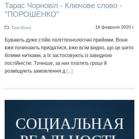
Тарас Чорновіл - Ключове слово -
"ПОРОШЕНКО"
16 февраля 2020 г.
ТекстБлог
Бувають дуже стійкі політтехнологічні прийоми. Вони
вже починають приїдатися, вже всім видно, що це шито
білими нитками, а їх застосовують із завидною
постійністю. Точніше, за них платять гроші й
розміщують замовлення д
[...]