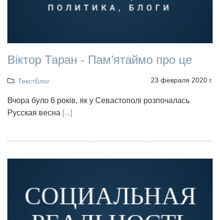
Віктор Таран - Пам’ятаймо про це
23 февраля 2020 г.
ТекстБлог
Вчора було 6 років, як у Севастополі розпочалась
Русская весна
[...]