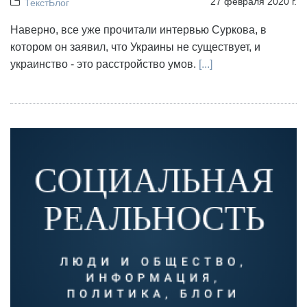
27 февраля 2020 г.
ТекстБлог
Наверно, все уже прочитали интервью Суркова, в
котором он заявил, что Украины не существует, и
украинство - это расстройство умов.
[...]