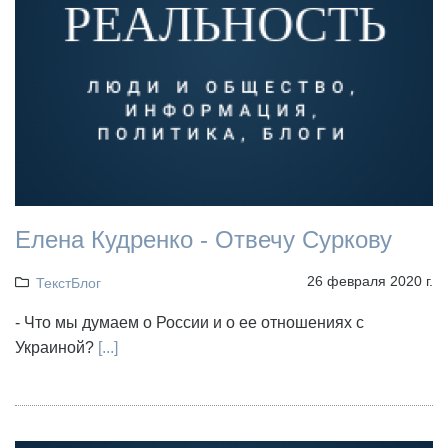
Елена Кудренко - Отвечу Суркову
26 февраля 2020 г.
ТекстБлог
- Что мы думаем о России и о ее отношениях с
Украиной?
[...]