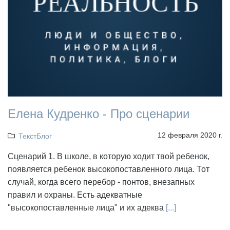
Елена Кудренко - Про сценарии
12 февраля 2020 г.
ТекстБлог
Сценарий 1. В школе, в которую ходит твой ребенок,
появляется ребенок высокопоставленного лица. Тот
случай, когда всего перебор - понтов, внезапных
правил и охраны. Есть адекватные
"высокопоставленные лица" и их адеква
[...]