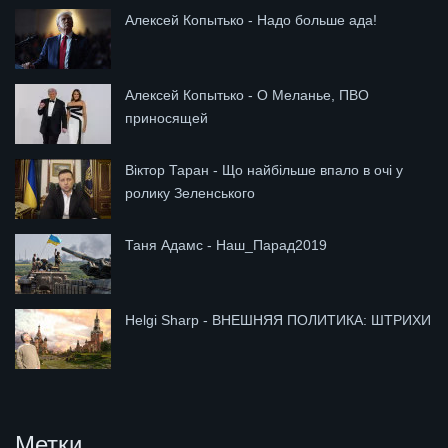
Алексей Копытько - Надо больше ада!
Алексей Копытько - О Меланье, ПВО
приносящей
Віктор Таран - Що найбільше впало в очі у
ролику Зеленського
Таня Адамс - Наш_Парад2019
Helgi Sharp - ВНЕШНЯЯ ПОЛИТИКА: ШТРИХИ
Метки