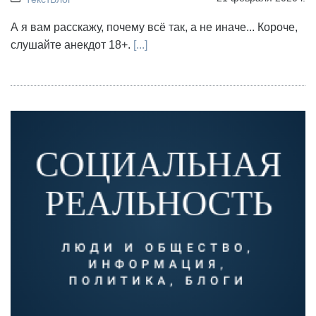
А я вам расскажу, почему всё так, а не иначе... Короче,
слушайте анекдот 18+.
[...]