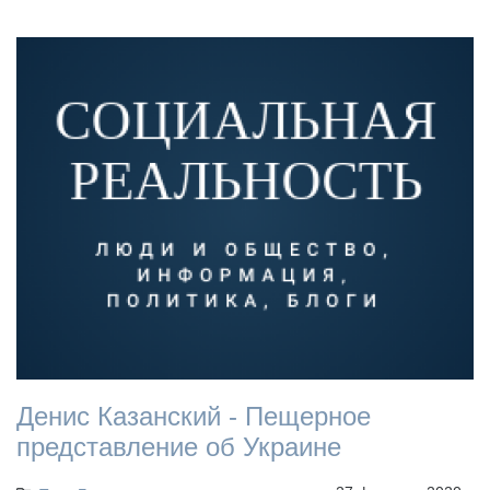
Денис Казанский - Пещерное
представление об Украине