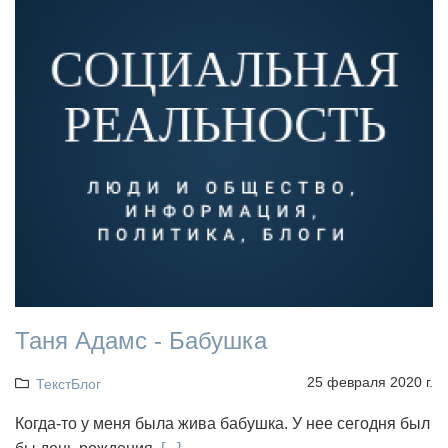
Таня Адамс - Бабушка
25 февраля 2020 г.
ТекстБлог
Когда-то у меня была жива бабушка. У нее сегодня был