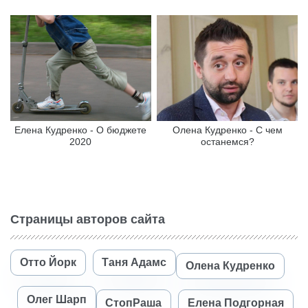
Елена Кудренко - О бюджете
Олена Кудренко - С чем
2020
останемся?
Страницы авторов сайта
Отто Йорк
Таня Адамс
Олена Кудренко
Олег Шарп
СтопРаша
Елена Подгорная