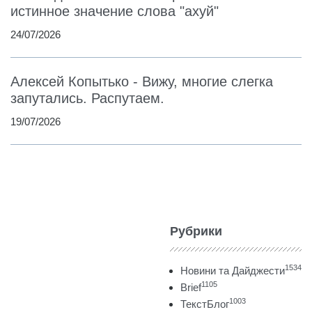
истинное значение слова "ахуй"
24/07/2026
Алексей Копытько - Вижу, многие слегка
запутались. Распутаем.
19/07/2026
Рубрики
1534
Новини та Дайджести
1105
Brief
1003
ТекстБлог