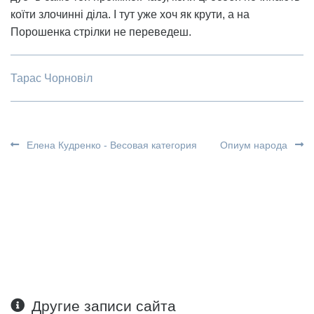
коїти злочинні діла. І тут уже хоч як крути, а на
Порошенка стрілки не переведеш.
Тарас Чорновіл
Елена Кудренко - Весовая категория
Опиум народа
Другие записи сайта