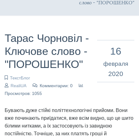
слово - "ПОРОШЕНКО"
Тарас Чорновіл -
Ключове слово -
16
"ПОРОШЕНКО"
февраля
2020
ТекстБлог
RealiUA
Комментарии: 0
Просмотров: 1055
Бувають дуже стійкі політтехнологічні прийоми. Вони
вже починають приїдатися, вже всім видно, що це шито
білими нитками, а їх застосовують із завидною
постійністю. Точніше, за них платять гроші й