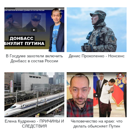
В Госдуме захотели включить
Денис Прокопенко - Нонсенс
Донбасс в состав России
Елена Кудренко - ПРИЧИНЫ И
Человечество на краю: что
СЛЕДСТВИЯ
делать обьясняет Путин