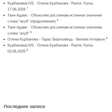
КурбановаLIVE - Олена Курбанова - Ramis Yunus
7
17.06.2026
Таня Адамс - Объясняю россиянам истинное значение
6
слова "ахуй" (продолжение)
Таня Адамс - Объясняю россиянам истинное значение
6
слова "ахуй"
6
Олена Курбанова - Тарас Березовець - Велике Інтервью
КурбановаLIVE - Олена Курбанова - Ramis Yunus
6
03.06.2026
Последние записи