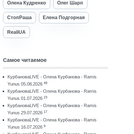
Олена Кудренко
Олег Шарп
СтопРаша
Елена Подгорная
RealiUA
Самое читаемое
КурбановаLIVE - Олена Курбанова - Ramis
49
Yunus 05.08.2026
КурбановаLIVE - Олена Курбанова - Ramis
23
Yunus 01.07.2026
КурбановаLIVE - Олена Курбанова - Ramis
17
Yunus 29.07.2026
КурбановаLIVE - Олена Курбанова - Ramis
9
Yunus 16.07.2026