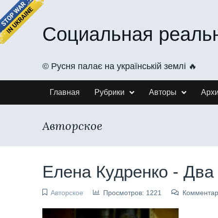
Социальная реаль
©️ Русня палає на українській землі 🔥
Главная
Рубрики
Авторы
Арх
Авторское
Елена Кудренко - Два
Авторское
Просмотров: 1221
Комментар