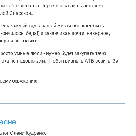
м себя сделал, а Порох вчера лишь легонько
лой Спасской..."
осень каждый год в нашей жизни обещает быть
кончилось, беда!) и заканчивая почти, наверное,
ра и не только.
росто умные люди - нужно будет закупать тачки.
ока не подорожали. Чтобы гривны в АТБ возить. За
воему окружению: