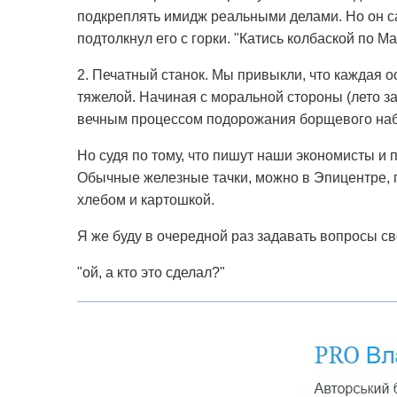
подкреплять имидж реальными делами. Но он са
подтолкнул его с горки. "Катись колбаской по Ма
2. Печатный станок. Мы привыкли, что каждая 
тяжелой. Начиная с моральной стороны (лето за
вечным процессом подорожания борщевого набо
Но судя по тому, что пишут наши экономисты и п
Обычные железные тачки, можно в Эпицентре, п
хлебом и картошкой.
Я же буду в очередной раз задавать вопросы с
"ой, а кто это сделал?"