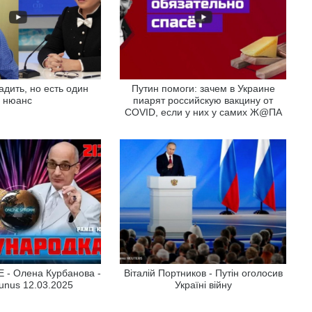
дить, но есть один
Путин помоги: зачем в Украине
нюанс
пиарят российскую вакцину от
COVID, если у них у самих Ж@ПА
 - Олена Курбанова -
Віталій Портников - Путін оголосив
unus 12.03.2025
Україні війну