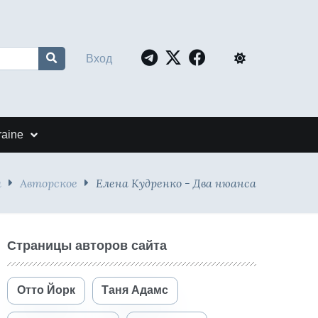
Вход
raine
я
Авторское
Елена Кудренко - Два нюанса
Страницы авторов сайта
Отто Йорк
Таня Адамс