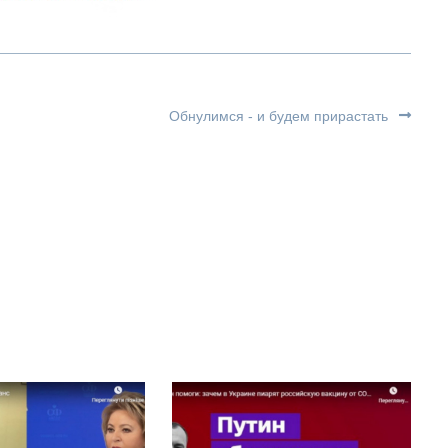
Обнулимся - и будем прирастать