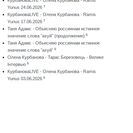
КурбановаLIVE - Олена Курбанова - Ramis
7
Yunus 24.06.2026
КурбановаLIVE - Олена Курбанова - Ramis
7
Yunus 17.06.2026
Таня Адамс - Объясняю россиянам истинное
6
значение слова "ахуй" (продолжение)
Таня Адамс - Объясняю россиянам истинное
6
значение слова "ахуй"
Олена Курбанова - Тарас Березовець - Велике
6
Інтервью
КурбановаLIVE - Олена Курбанова - Ramis
6
Yunus 03.06.2026