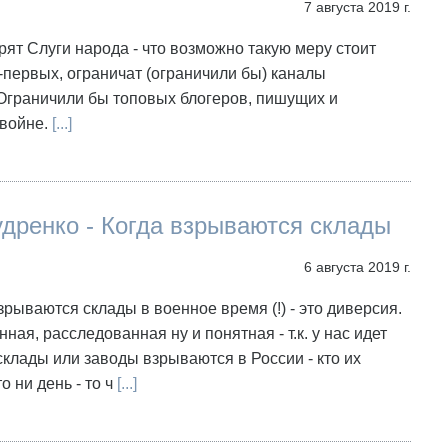
7 августа 2019 г.
рят Слуги народа - что возможно такую меру стоит
-первых, ограничат (ограничили бы) каналы
Ограничили бы топовых блогеров, пишущих и
войне.
[...]
дренко - Когда взрываются склады
6 августа 2019 г.
взрываются склады в военное время (!) - это диверсия.
ная, расследованная ну и понятная - т.к. у нас идет
склады или заводы взрываются в России - кто их
о ни день - то ч
[...]