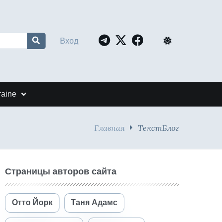
Вход
raine
Главная
ТекстБлог
Страницы авторов сайта
Отто Йорк
Таня Адамс