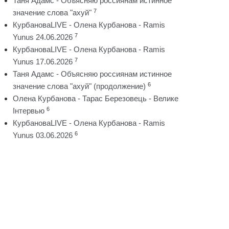
Таня Адамс - Объясняю россиянам истинное
7
значение слова "ахуй"
КурбановаLIVE - Олена Курбанова - Ramis
7
Yunus 24.06.2026
КурбановаLIVE - Олена Курбанова - Ramis
7
Yunus 17.06.2026
Таня Адамс - Объясняю россиянам истинное
6
значение слова "ахуй" (продолжение)
Олена Курбанова - Тарас Березовець - Велике
6
Інтервью
КурбановаLIVE - Олена Курбанова - Ramis
6
Yunus 03.06.2026