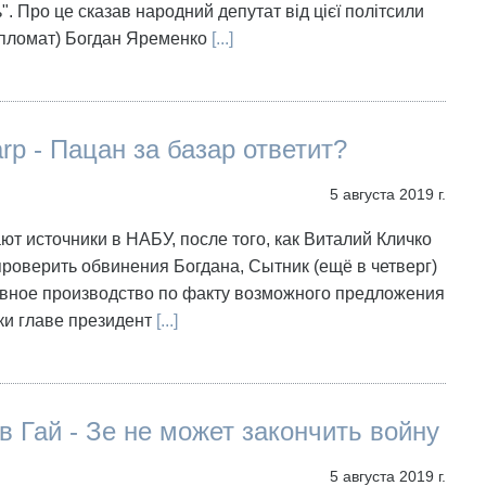
". Про це сказав народний депутат від цієї політсили
ипломат) Богдан Яременко
[...]
arp - Пацан за базар ответит?
5 августа 2019 г.
ют источники в НАБУ, после того, как Виталий Кличко
роверить обвинения Богдана, Сытник (ещё в четверг)
овное производство по факту возможного предложения
ки главе президент
[...]
 Гай - Зе не может закончить войну
5 августа 2019 г.