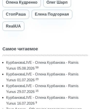
Олена Кудренко
Олег Шарп
СтопРаша
Елена Подгорная
RealiUA
Самое читаемое
КурбановаLIVE - Олена Курбанова - Ramis
59
Yunus 05.08.2026
КурбановаLIVE - Олена Курбанова - Ramis
23
Yunus 01.07.2026
КурбановаLIVE - Олена Курбанова - Ramis
15
Yunus 29.07.2026
КурбановаLIVE - Олена Курбанова - Ramis
9
Yunus 16.07.2026