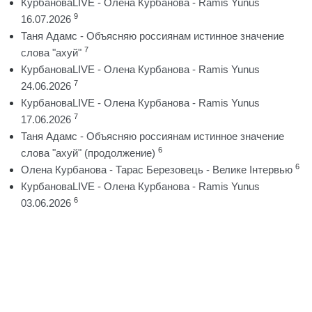
КурбановаLIVE - Олена Курбанова - Ramis Yunus
9
16.07.2026
Таня Адамс - Объясняю россиянам истинное значение
7
слова "ахуй"
КурбановаLIVE - Олена Курбанова - Ramis Yunus
7
24.06.2026
КурбановаLIVE - Олена Курбанова - Ramis Yunus
7
17.06.2026
Таня Адамс - Объясняю россиянам истинное значение
6
слова "ахуй" (продолжение)
6
Олена Курбанова - Тарас Березовець - Велике Інтервью
КурбановаLIVE - Олена Курбанова - Ramis Yunus
6
03.06.2026