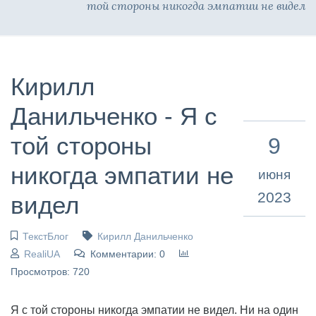
той стороны никогда эмпатии не видел
Кирилл
Данильченко - Я с
той стороны
9
никогда эмпатии не
июня
2023
видел
ТекстБлог
Кирилл Данильченко
RealiUA
Комментарии: 0
Просмотров: 720
Я с той стороны никогда эмпатии не видел. Ни на один