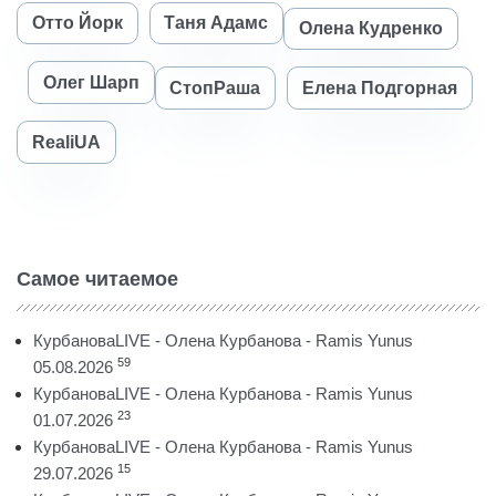
Отто Йорк
Таня Адамс
Олена Кудренко
Олег Шарп
СтопРаша
Елена Подгорная
RealiUA
Самое читаемое
КурбановаLIVE - Олена Курбанова - Ramis Yunus
59
05.08.2026
КурбановаLIVE - Олена Курбанова - Ramis Yunus
23
01.07.2026
КурбановаLIVE - Олена Курбанова - Ramis Yunus
15
29.07.2026