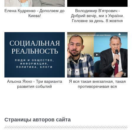
Елена Кудренко - Доползем до
Володимир В’ятрович -
Киева!
Добрий вечір, ми з України.
Головне за день. 8 жовтня
Альона Яхно - Три варианта
Я вся такая внезапная, такая
развития событий
противоречивая вся
Страницы авторов сайта