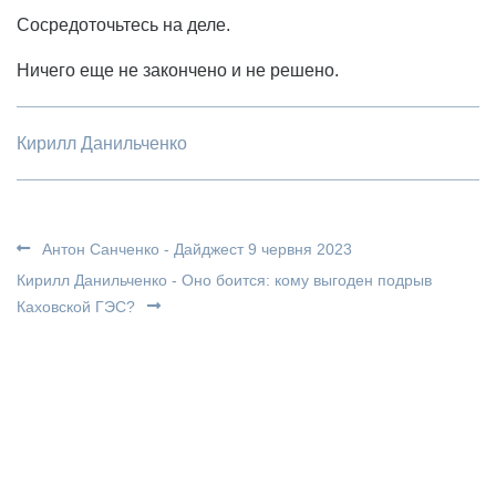
Сосредоточьтесь на деле.
Ничего еще не закончено и не решено.
Кирилл Данильченко
Антон Санченко - Дайджест 9 червня 2023
Кирилл Данильченко - Оно боится: кому выгоден подрыв
Каховской ГЭС?