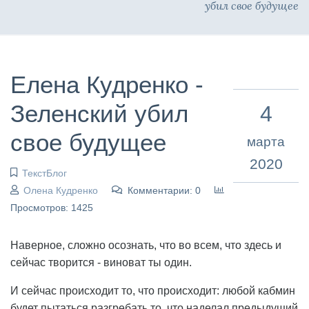
убил свое будущее
Елена Кудренко -
Зеленский убил
4
свое будущее
марта
2020
ТекстБлог
Олена Кудренко
Комментарии: 0
Просмотров: 1425
Наверное, сложно осознать, что во всем, что здесь и
сейчас творится - виноват ты один.
И сейчас происходит то, что происходит: любой кабмин
будет пытаться разгребать то, что наделал предыдущий