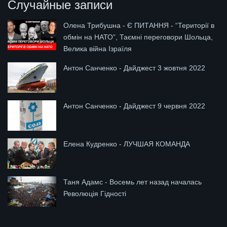
Случайные записи
Олена Трибушна - Є ПИТАННЯ‬ - “Території в
обмін на НАТО”, Таємні переговори Шольца,
Велика війна Ізраїля
Антон Санченко - Дайджест 3 жовтня 2022
Антон Санченко - Дайджест 9 червня 2022
Елена Кудренко - ЛУЧШАЯ КОМАНДА
Таня Адамс - Восемь лет назад началась
Революція Гідності