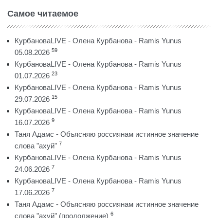
Самое читаемое
КурбановаLIVE - Олена Курбанова - Ramis Yunus
59
05.08.2026
КурбановаLIVE - Олена Курбанова - Ramis Yunus
23
01.07.2026
КурбановаLIVE - Олена Курбанова - Ramis Yunus
15
29.07.2026
КурбановаLIVE - Олена Курбанова - Ramis Yunus
9
16.07.2026
Таня Адамс - Объясняю россиянам истинное значение
7
слова "ахуй"
КурбановаLIVE - Олена Курбанова - Ramis Yunus
7
24.06.2026
КурбановаLIVE - Олена Курбанова - Ramis Yunus
7
17.06.2026
Таня Адамс - Объясняю россиянам истинное значение
6
слова "ахуй" (продолжение)