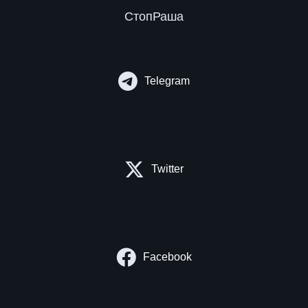
СтопРаша
Telegram
Twitter
Facebook