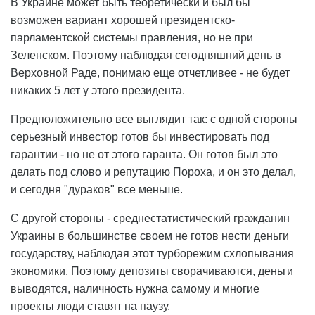
В Украине может быть теоретически и был бы
возможен вариант хорошей президентско-
парламентской системы правления, но не при
Зеленском. Поэтому наблюдая сегодняшний день в
Верховной Раде, понимаю еще отчетливее - не будет
никаких 5 лет у этого президента.
Предположительно все выглядит так: с одной стороны
серьезный инвестор готов бы инвестировать под
гарантии - но не от этого гаранта. Он готов был это
делать под слово и репутацию Пороха, и он это делал,
и сегодня "дураков" все меньше.
С другой стороны - среднестатистический гражданин
Украины в большинстве своем не готов нести деньги
государству, наблюдая этот турборежим схлопывания
экономики. Поэтому депозиты сворачиваются, деньги
выводятся, наличность нужна самому и многие
проекты люди ставят на паузу.