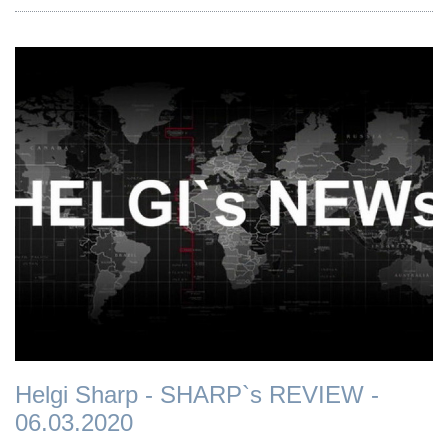
Helgi Sharp - SHARP`s REVIEW -
06.03.2020