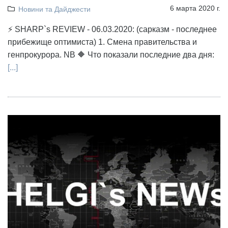
6 марта 2020 г.
Новини та Дайджести
⚡ SHARP`s REVIEW - 06.03.2020: (сарказм - последнее
прибежище оптимиста) 1. Смена правительства и
генпрокурора. NB 🔶 Что показали последние два дня:
[...]