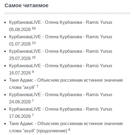
Самое читаемое
КурбановаLIVE - Олена Курбанова - Ramis Yunus
59
05.08.2026
КурбановаLIVE - Олена Курбанова - Ramis Yunus
23
01.07.2026
КурбановаLIVE - Олена Курбанова - Ramis Yunus
15
29.07.2026
КурбановаLIVE - Олена Курбанова - Ramis Yunus
9
16.07.2026
Таня Адамс - Объясняю россиянам истинное значение
7
слова "ахуй"
КурбановаLIVE - Олена Курбанова - Ramis Yunus
7
24.06.2026
КурбановаLIVE - Олена Курбанова - Ramis Yunus
7
17.06.2026
Таня Адамс - Объясняю россиянам истинное значение
6
слова "ахуй" (продолжение)