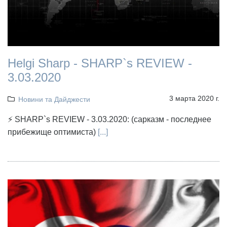
Helgi Sharp - SHARP`s REVIEW -
3.03.2020
3 марта 2020 г.
Новини та Дайджести
⚡ SHARP`s REVIEW - 3.03.2020: (сарказм - последнее
прибежище оптимиста)
[...]