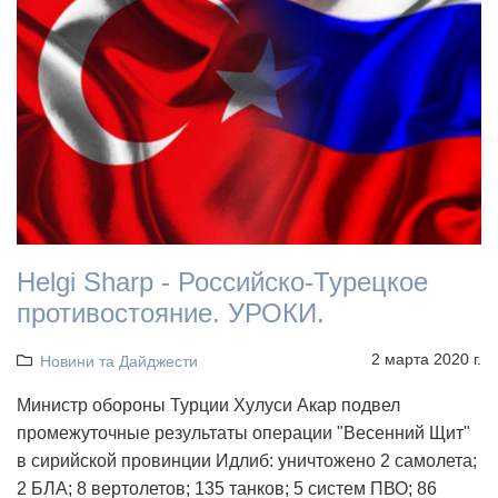
Helgi Sharp - Российско-Турецкое
противостояние. УРОКИ.
2 марта 2020 г.
Новини та Дайджести
Министр обороны Турции Хулуси Акар подвел
промежуточные результаты операции "Весенний Щит"
в сирийской провинции Идлиб: уничтожено 2 самолета;
2 БЛА; 8 вертолетов; 135 танков; 5 систем ПВО; 86