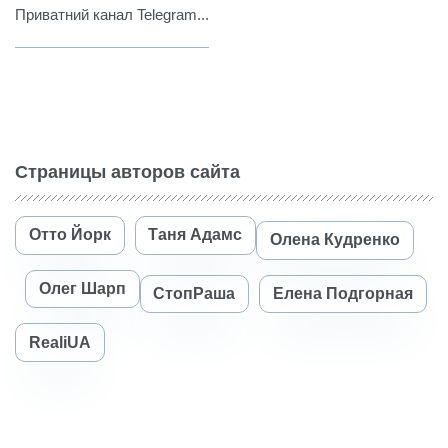
Приватний канал Telegram...
Страницы авторов сайта
Отто Йорк
Таня Адамс
Олена Кудренко
Олег Шарп
СтопРаша
Елена Подгорная
RealiUA