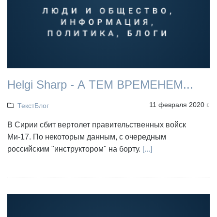
Helgi Sharp - А ТЕМ ВРЕМЕНЕМ...
11 февраля 2020 г.
ТекстБлог
В Сирии сбит вертолет правительственных войск
Ми-17. По некоторым данным, с очередным
российским "инструктором" на борту.
[...]