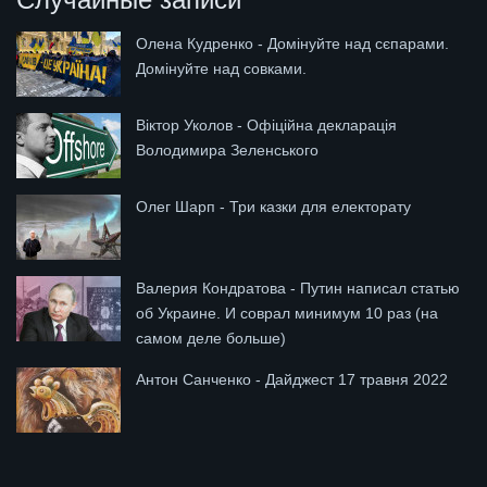
Олена Кудренко - Домінуйте над сєпарами.
Домінуйте над совками.
Віктор Уколов - Офіційна декларація
Володимира Зеленського
Олег Шарп - Три казки для електорату
Валерия Кондратова - Путин написал статью
об Украине. И соврал минимум 10 раз (на
самом деле больше)
Антон Санченко - Дайджест 17 травня 2022