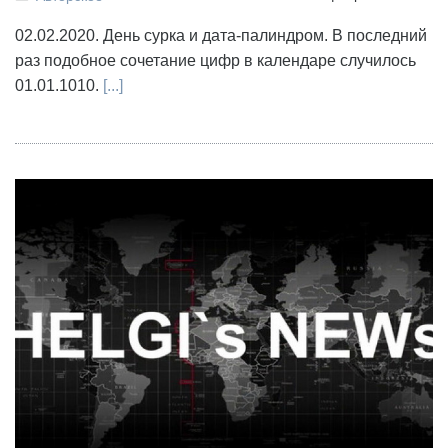
02.02.2020. День сурка и дата-палиндром. В последний
раз подобное сочетание цифр в календаре случилось
01.01.1010.
[...]