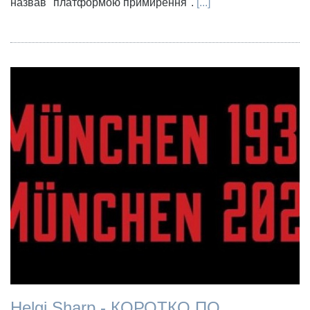
назвав "платформою примирення".
[...]
Helgi Sharp - КОРОТКО ПО