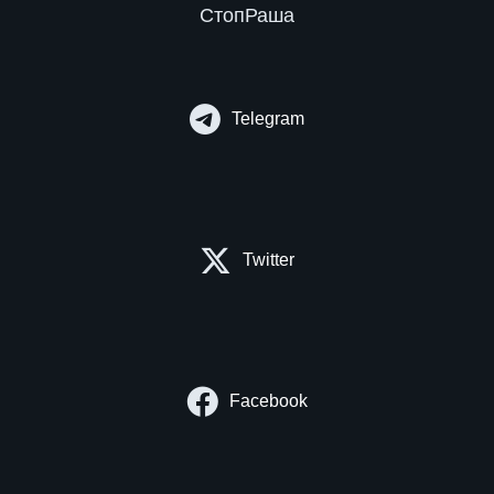
СтопРаша
Telegram
Twitter
Facebook