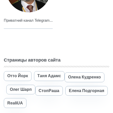
Приватний канал Telegram...
Страницы авторов сайта
Отто Йорк
Таня Адамс
Олена Кудренко
Олег Шарп
СтопРаша
Елена Подгорная
RealiUA