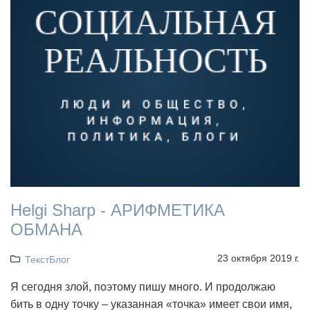
Helgi Sharp - АРИФМЕТИКА
ОБМАНА
23 октября 2019 г.
ТекстБлог
Я сегодня злой, поэтому пишу много. И продолжаю
бить в одну точку – указанная «точка» имеет свои имя,