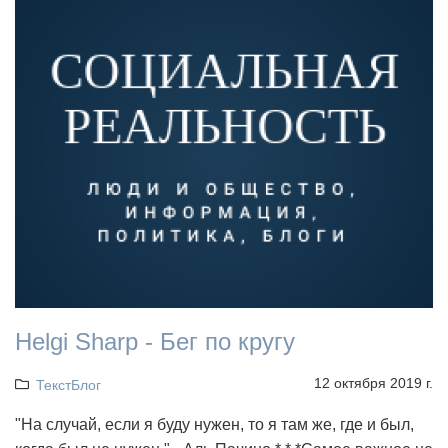
Helgi Sharp - Бег по кругу
12 октября 2019 г.
ТекстБлог
"На случай, если я буду нужен, то я там же, где и был,