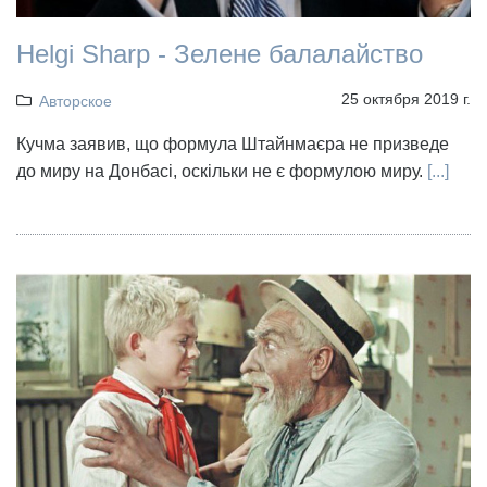
Helgi Sharp - Зелене балалайство
25 октября 2019 г.
Авторское
Кучма заявив, що формула Штайнмаєра не призведе
до миру на Донбасі, оскільки не є формулою миру.
[...]