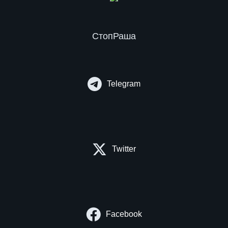
СтопРаша
Telegram
Twitter
Facebook