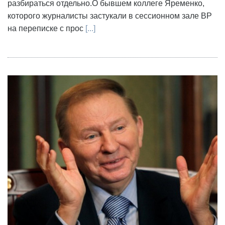
разбираться отдельно.О бывшем коллеге Яременко,
которого журналисты застукали в сессионном зале ВР
на переписке с прос
[...]