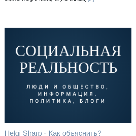
Helgi Sharp - Как объяснить?