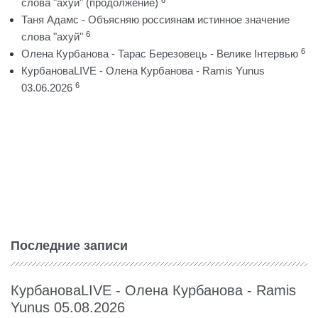
слова "ахуй" (продолжение)
Таня Адамс - Объясняю россиянам истинное значение
6
слова "ахуй"
6
Олена Курбанова - Тарас Березовець - Велике Інтервью
КурбановаLIVE - Олена Курбанова - Ramis Yunus
6
03.06.2026
Последние записи
КурбановаLIVE - Олена Курбанова - Ramis
Yunus 05.08.2026