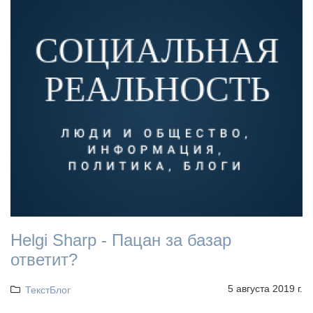
Helgi Sharp - Пацан за базар
ответит?
5 августа 2019 г.
ТекстБлог