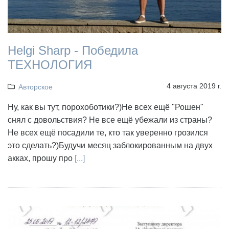
Helgi Sharp - Победила
ТЕХНОЛОГИЯ
4 августа 2019 г.
Авторское
Ну, как вы тут, порохоботики?)Не всех ещё "Рошен"
снял с довольствия? Не все ещё убежали из страны?
Не всех ещё посадили те, кто так уверенно грозился
это сделать?)Будучи месяц заблокированным на двух
акках, прошу про
[...]