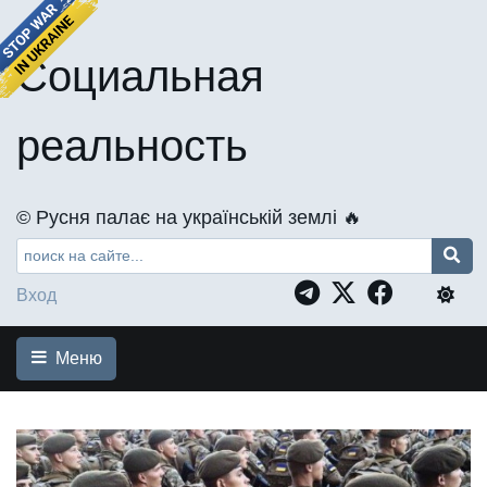
Социальная
реальность
©️ Русня палає на українській землі 🔥
Вход
Меню