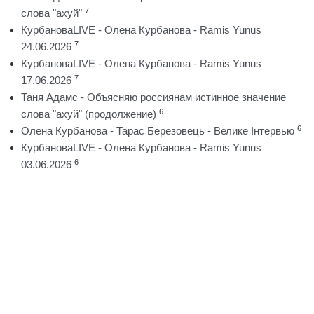
7
слова "ахуй"
КурбановаLIVE - Олена Курбанова - Ramis Yunus
7
24.06.2026
КурбановаLIVE - Олена Курбанова - Ramis Yunus
7
17.06.2026
Таня Адамс - Объясняю россиянам истинное значение
6
слова "ахуй" (продолжение)
6
Олена Курбанова - Тарас Березовець - Велике Інтервью
КурбановаLIVE - Олена Курбанова - Ramis Yunus
6
03.06.2026