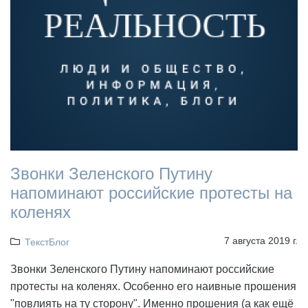
Звонки Зеленского Путину
напоминают российские протесты на
коленях
7 августа 2019 г.
ТекстБлог
Звонки Зеленского Путину напоминают российские
протесты на коленях. Особенно его наивные прошения
"повлиять на ту сторону". Именно прошения (а как ещё