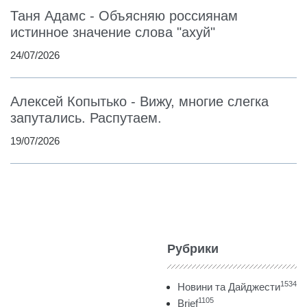
Таня Адамс - Объясняю россиянам
истинное значение слова "ахуй"
24/07/2026
Алексей Копытько - Вижу, многие слегка
запутались. Распутаем.
19/07/2026
Рубрики
1534
Новини та Дайджести
1105
Brief