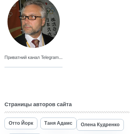
Приватний канал Telegram...
Страницы авторов сайта
Отто Йорк
Таня Адамс
Олена Кудренко