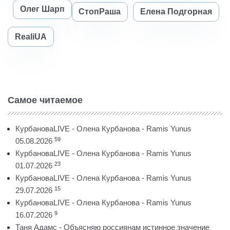
Олег Шарп
СтопРаша
Елена Подгорная
RealiUA
Самое читаемое
КурбановаLIVE - Олена Курбанова - Ramis Yunus
59
05.08.2026
КурбановаLIVE - Олена Курбанова - Ramis Yunus
23
01.07.2026
КурбановаLIVE - Олена Курбанова - Ramis Yunus
15
29.07.2026
КурбановаLIVE - Олена Курбанова - Ramis Yunus
9
16.07.2026
Таня Адамс - Объясняю россиянам истинное значение