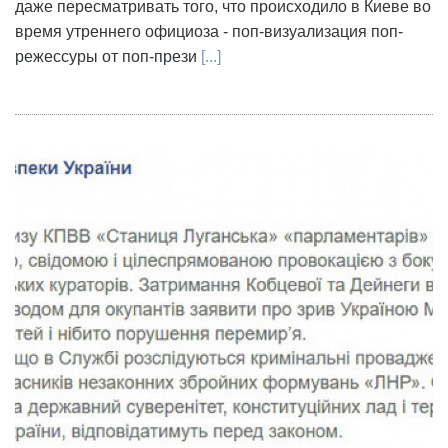
даже пересматривать того, что происходило в Киеве во
время утреннего официоза - поп-визуализация поп-
режессуры от поп-прези
[...]