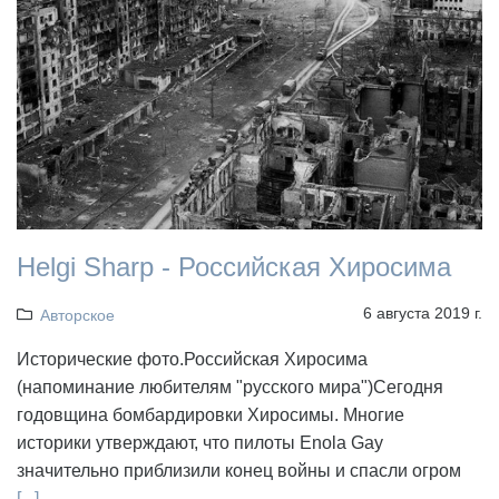
Helgi Sharp - Российская Хиросима
6 августа 2019 г.
Авторское
Исторические фото.Российская Хиросима
(напоминание любителям "русского мира")Сегодня
годовщина бомбардировки Хиросимы. Многие
историки утверждают, что пилоты Enola Gay
значительно приблизили конец войны и спасли огром
[...]