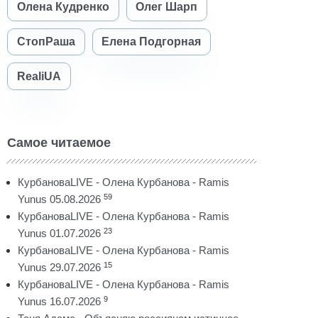
Олена Кудренко
Олег Шарп
СтопРаша
Елена Подгорная
RealiUA
Самое читаемое
КурбановаLIVE - Олена Курбанова - Ramis
59
Yunus 05.08.2026
КурбановаLIVE - Олена Курбанова - Ramis
23
Yunus 01.07.2026
КурбановаLIVE - Олена Курбанова - Ramis
15
Yunus 29.07.2026
КурбановаLIVE - Олена Курбанова - Ramis
9
Yunus 16.07.2026