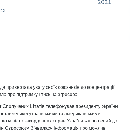
2021
413
да привертала увагу своїх союзників до концентрації
ила про підтримку і тиск на агресора.
ент Сполучених Штатів телефонував президенту України
опоставленими українськими та американськими
, що міністр закордонних справ України запрошений до
аїн Євросоюзу. З'явилася інформація про можливі