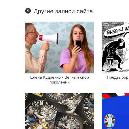
Другие записи сайта
Елена Кудренко - Вечный спор
Предвыбор
поколений