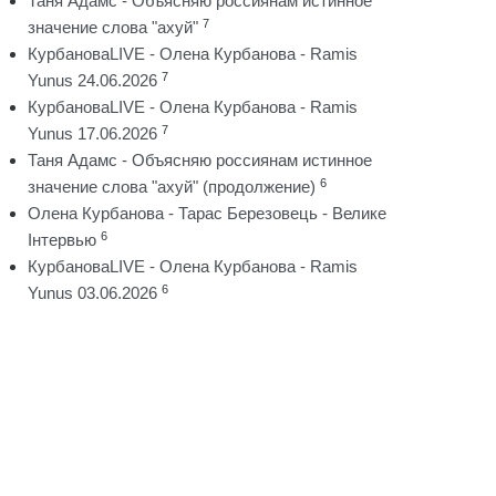
Таня Адамс - Объясняю россиянам истинное
7
значение слова "ахуй"
КурбановаLIVE - Олена Курбанова - Ramis
7
Yunus 24.06.2026
КурбановаLIVE - Олена Курбанова - Ramis
7
Yunus 17.06.2026
Таня Адамс - Объясняю россиянам истинное
6
значение слова "ахуй" (продолжение)
Олена Курбанова - Тарас Березовець - Велике
6
Інтервью
КурбановаLIVE - Олена Курбанова - Ramis
6
Yunus 03.06.2026