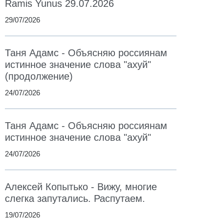
Ramis Yunus 29.07.2026
29/07/2026
Таня Адамс - Объясняю россиянам
истинное значение слова "ахуй"
(продолжение)
24/07/2026
Таня Адамс - Объясняю россиянам
истинное значение слова "ахуй"
24/07/2026
Алексей Копытько - Вижу, многие
слегка запутались. Распутаем.
19/07/2026