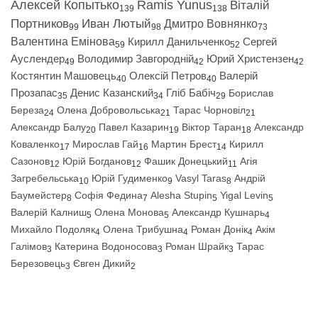
Алексей Копытько
Ramis Yunus
Віталій
139
138
Портников
Иван Лютый
Дмитро Вовнянко
99
98
73
Валентина Емінова
Кирилл Данильченко
Сергей
59
52
Ауслендер
Володимир Завгородній
Юрий Христензен
49
42
42
Костянтин Машовець
Олексій Петров
Валерій
40
40
Прозапас
Денис Казанский
Гліб Бабіч
Борислав
35
34
29
Береза
Олена Добровольська
Тарас Чорновіл
24
21
21
Александр Балу
Павел Казарин
Віктор Таран
Александр
20
19
18
Коваленко
Мирослав Гай
Мартин Брест
Кирилл
17
16
14
Сазонов
Юрій Богданов
Фашик Донецький
Агія
12
12
11
Загребельська
Юрій Гудименко
Vasyl Taras
Андрій
10
9
8
Баумейстер
Софія Федина
Alesha Stupin
Yigal Levin
8
7
5
5
Валерій Калниш
Олена Монова
Александр Кушнарь
5
5
4
Михайло Подоляк
Олена Трибушна
Роман Донік
Акім
4
4
4
Галімов
Катерина Водоносова
Роман Шрайк
Тарас
3
3
3
Березовець
Євген Дикий
3
2