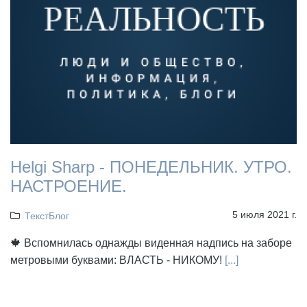
Helgi Sharp - ПОНЕДЕЛЬНИК. УТРО.
НАСТРОЕНИЕ.
5 июля 2021 г.
ТекстБлог
🍁 Вспомнилась однажды виденная надпись на заборе
метровыми буквами: ВЛАСТЬ - НИКОМУ!
[...]