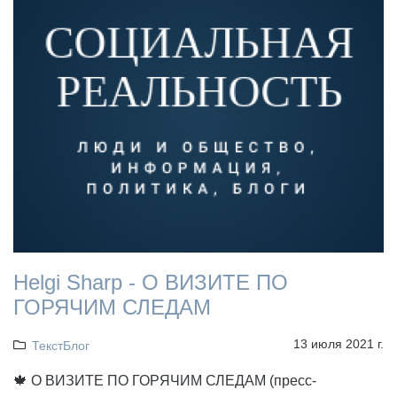
Helgi Sharp - О ВИЗИТЕ ПО
ГОРЯЧИМ СЛЕДАМ
13 июля 2021 г.
ТекстБлог
🍁 О ВИЗИТЕ ПО ГОРЯЧИМ СЛЕДАМ (пресс-