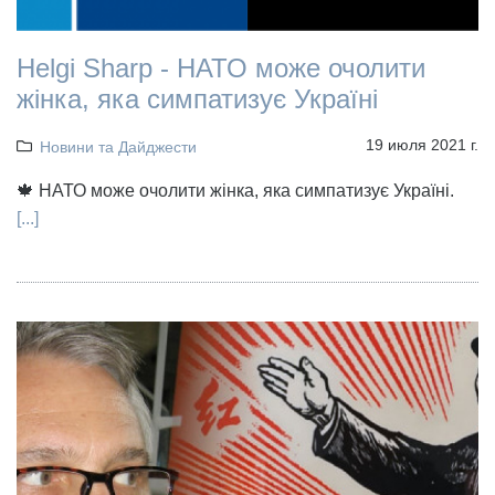
Helgi Sharp - НАТО може очолити
жінка, яка симпатизує Україні
19 июля 2021 г.
Новини та Дайджести
🍁 НАТО може очолити жінка, яка симпатизує Україні.
[...]