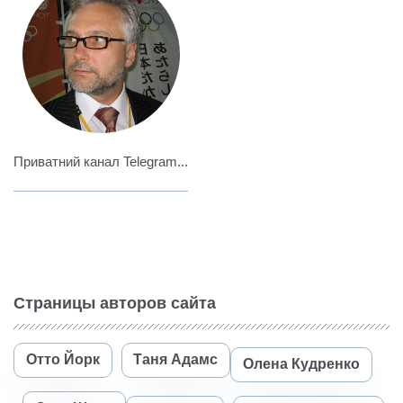
Приватний канал Telegram...
Страницы авторов сайта
Отто Йорк
Таня Адамс
Олена Кудренко