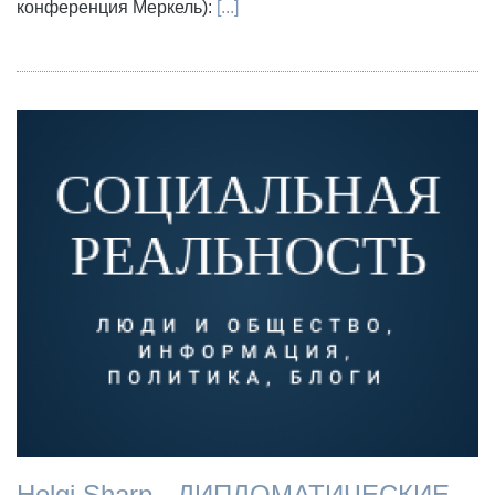
конференция Меркель):
[...]
Helgi Sharp - ДИПЛОМАТИЧЕСКИЕ