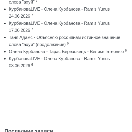
7
слова "ахуй"
КурбановаLIVE - Олена Курбанова - Ramis Yunus
7
24.06.2026
КурбановаLIVE - Олена Курбанова - Ramis Yunus
7
17.06.2026
Таня Адамс - Объясняю россиянам истинное значение
6
слова "ахуй" (продолжение)
6
Олена Курбанова - Тарас Березовець - Велике Інтервью
КурбановаLIVE - Олена Курбанова - Ramis Yunus
6
03.06.2026
Последние записи