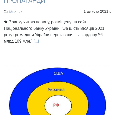
ПРОПАГАНДИ
1 августа 2021 г.
Мнения
🍁 Зранку читаю новину, розміщену на сайті
Національного банку України: "За шість місяців 2021
року громадяни України переказали з-за кордону $6
млрд 109 млн."
[...]