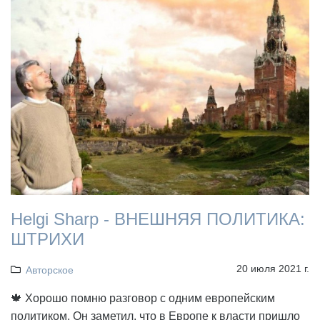
Helgi Sharp - ВНЕШНЯЯ ПОЛИТИКА:
ШТРИХИ
20 июля 2021 г.
Авторское
🍁 Хорошо помню разговор с одним европейским
политиком. Он заметил, что в Европе к власти пришло