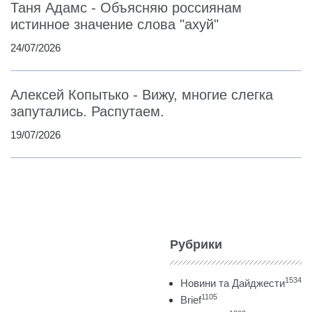
Таня Адамс - Объясняю россиянам
истинное значение слова "ахуй"
24/07/2026
Алексей Копытько - Вижу, многие слегка
запутались. Распутаем.
19/07/2026
Рубрики
1534
Новини та Дайджести
1105
Brief