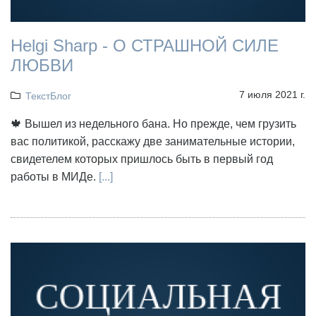
Helgi Sharp - О СТРАШНОЙ СИЛЕ
ЛЮБВИ
7 июля 2021 г.
ТекстБлог
🍁 Вышел из недельного бана. Но прежде, чем грузить
вас политикой, расскажу две занимательные истории,
свидетелем которых пришлось быть в первый год
работы в МИДе.
[...]