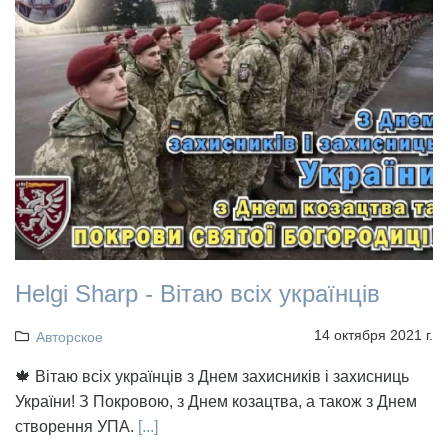
Helgi Sharp - Вітаю всіх українців
14 октября 2021 г.
Авторское
🍁 Вітаю всіх українців з Днем захисників і захисниць
України! З Покровою, з Днем козацтва, а також з Днем
створення УПА.
[...]