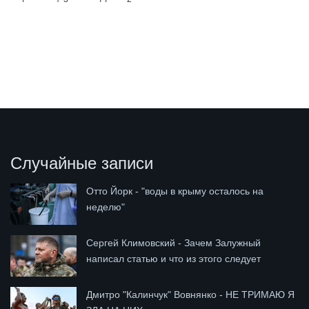
Случайные записи
Отто Йорк - "воды в крыму осталось на
неделю"
Сергей Климовский - Зачем Залужный
написал статью и что из этого следует
Дмитро "Калинчук" Вовнянко - НЕ ТРИМАЮ Я