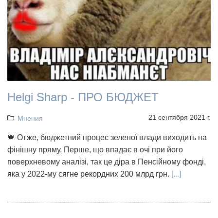
Helgi Sharp - ПРО БЮДЖЕТ
21 сентября 2021 г.
Мнения
🍁 Отже, бюджетний процес зеленої влади виходить на
фінішну пряму. Перше, що впадає в очі при його
поверхневому аналізі, так це діра в Пенсійному фонді,
яка у 2022-му сягне рекордних 200 млрд грн.
[...]