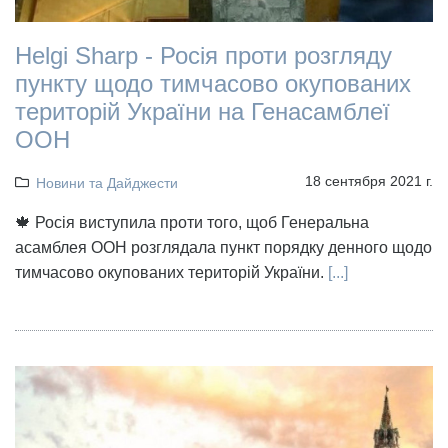
Helgi Sharp - Росія проти розгляду
пункту щодо тимчасово окупованих
територій України на Генасамблеї
ООН
18 сентября 2021 г.
Новини та Дайджести
🍁 Росія виступила проти того, щоб Генеральна
асамблея ООН розглядала пункт порядку денного щодо
тимчасово окупованих територій України.
[...]