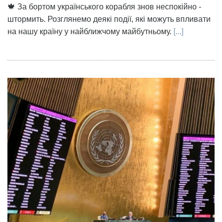
🍁 За бортом українського корабля знов неспокійно -
штормить. Розглянемо деякі події, які можуть впливати
на нашу країну у найближчому майбутньому.
[...]