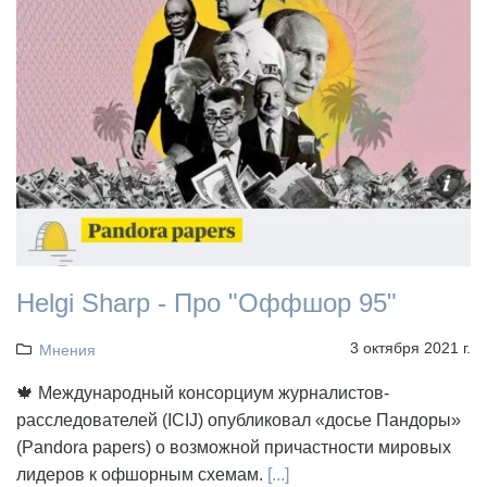
Helgi Sharp - Про "Оффшор 95"
3 октября 2021 г.
Мнения
🍁 Международный консорциум журналистов-
расследователей (ICIJ) опубликовал «досье Пандоры»
(Pandora papers) о возможной причастности мировых
лидеров к офшорным схемам.
[...]