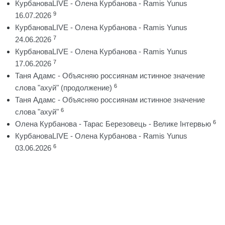
КурбановаLIVE - Олена Курбанова - Ramis Yunus
9
16.07.2026
КурбановаLIVE - Олена Курбанова - Ramis Yunus
7
24.06.2026
КурбановаLIVE - Олена Курбанова - Ramis Yunus
7
17.06.2026
Таня Адамс - Объясняю россиянам истинное значение
6
слова "ахуй" (продолжение)
Таня Адамс - Объясняю россиянам истинное значение
6
слова "ахуй"
6
Олена Курбанова - Тарас Березовець - Велике Інтервью
КурбановаLIVE - Олена Курбанова - Ramis Yunus
6
03.06.2026