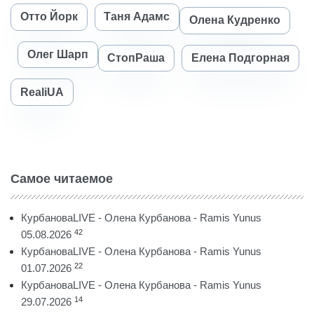
Отто Йорк
Таня Адамс
Олена Кудренко
Олег Шарп
СтопРаша
Елена Подгорная
RealiUA
Самое читаемое
КурбановаLIVE - Олена Курбанова - Ramis Yunus
42
05.08.2026
КурбановаLIVE - Олена Курбанова - Ramis Yunus
22
01.07.2026
КурбановаLIVE - Олена Курбанова - Ramis Yunus
14
29.07.2026