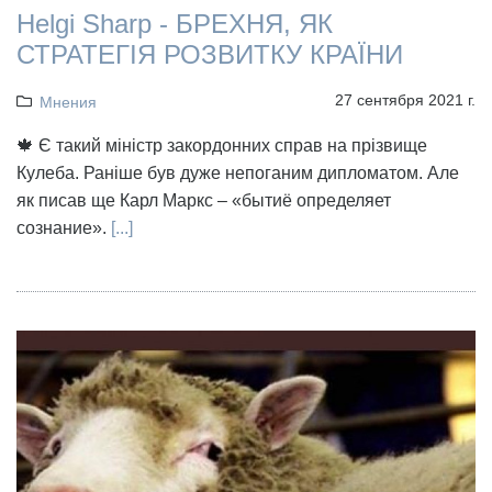
Helgi Sharp - БРЕХНЯ, ЯК
СТРАТЕГІЯ РОЗВИТКУ КРАЇНИ
27 сентября 2021 г.
Мнения
🍁 Є такий міністр закордонних справ на прізвище
Кулеба. Раніше був дуже непоганим дипломатом. Але
як писав ще Карл Маркс – «бытиё определяет
сознание».
[...]