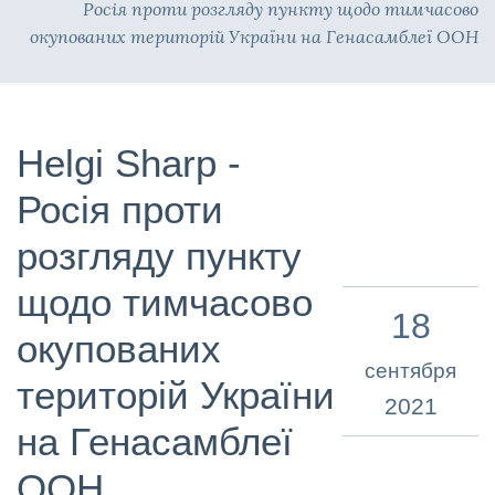
Росія проти розгляду пункту щодо тимчасово
окупованих територій України на Генасамблеї ООН
Helgi Sharp -
Росія проти
розгляду пункту
щодо тимчасово
18
окупованих
сентября
територій України
2021
на Генасамблеї
ООН