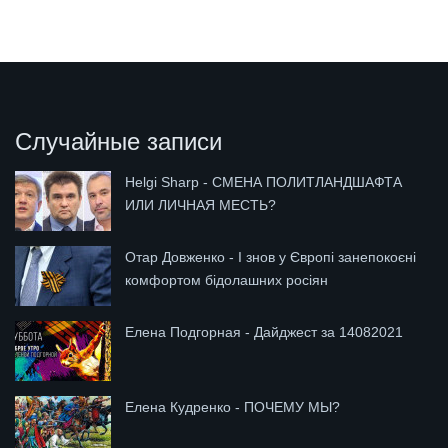
Случайные записи
Helgi Sharp - СМЕНА ПОЛИТЛАНДШАФТА
ИЛИ ЛИЧНАЯ МЕСТЬ?
Отар Довженко - І знов у Європі занепокоєні
комфортом бідолашних росіян
Елена Подгорная - Дайджест за 14082021
Елена Кудренко - ПОЧЕМУ МЫ?