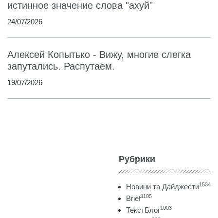
истинное значение слова "ахуй"
24/07/2026
Алексей Копытько - Вижу, многие слегка
запутались. Распутаем.
19/07/2026
Рубрики
1534
Новини та Дайджести
1105
Brief
1003
ТекстБлог