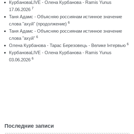
КурбановаLIVE - Олена Курбанова - Ramis Yunus
7
17.06.2026
Таня Адамс - Объясняю россиянам истинное значение
6
слова "ахуй" (продолжение)
Таня Адамс - Объясняю россиянам истинное значение
6
слова "ахуй"
6
Олена Курбанова - Тарас Березовець - Велике Інтервью
КурбановаLIVE - Олена Курбанова - Ramis Yunus
6
03.06.2026
Последние записи