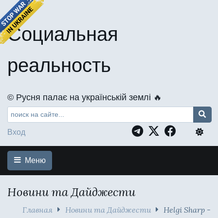
Социальная
реальность
©️ Русня палає на українській землі 🔥
Вход
Меню
Новини та Дайджести
Главная
Новини та Дайджести
Helgi Sharp -