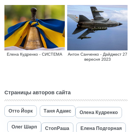
Елена Кудренко - СИСТЕМА
Антон Санченко - Дайджест 27
вересня 2023
Страницы авторов сайта
Отто Йорк
Таня Адамс
Олена Кудренко
Олег Шарп
СтопРаша
Елена Подгорная