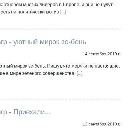
ртнером многих лидеров в Европе, и они не будут
треть на политически мотив
[...]
arp - уютный мирок зе-бень
14 сентября 2019 г.
ютный мирок зе-бень. Пишут, что моряки не настоящие.
ше в мире зелёного совершенства.
[...]
rp - Приехали...
12 сентября 2019 г.