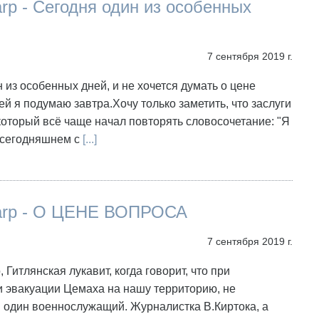
arp - Сегодня один из особенных
7 сентября 2019 г.
 из особенных дней, и не хочется думать о цене
ней я подумаю завтра.Хочу только заметить, что заслуги
который всё чаще начал повторять словосочетание: "Я
 в сегодняшнем с
[...]
harp - О ЦЕНЕ ВОПРОСА
7 сентября 2019 г.
 Гитлянская лукавит, когда говорит, что при
 эвакуации Цемаха на нашу территорию, не
 один военнослужащий. Журналистка В.Киртока, а