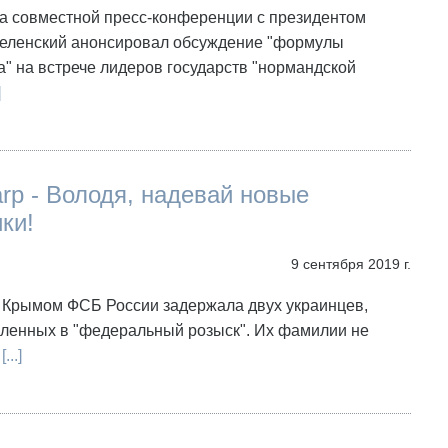
На совместной пресс-конференции с президентом
еленский анонсировал обсуждение "формулы
 на встрече лидеров государств "нормандской
]
arp - Володя, надевай новые
ки!
9 сентября 2019 г.
с Крымом ФСБ России задержала двух украинцев,
вленных в "федеральный розыск". Их фамилии не
[...]