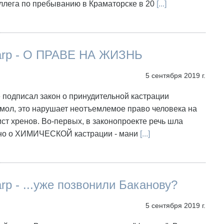
ллега по пребыванию в Краматорске в 20
[...]
harp - О ПРАВЕ НА ЖИЗНЬ
5 сентября 2019 г.
 подписал закон о принудительной кастрации
мол, это нарушает неотъемлемое право человека на
ст хренов. Во-первых, в законопроекте речь шла
но о ХИМИЧЕСКОЙ кастрации - мани
[...]
arp - ...уже позвонили Баканову?
5 сентября 2019 г.