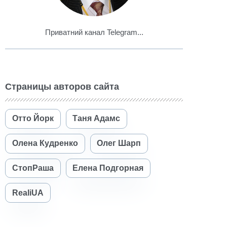
Приватний канал Telegram...
Страницы авторов сайта
Отто Йорк
Таня Адамс
Олена Кудренко
Олег Шарп
СтопРаша
Елена Подгорная
RealiUA