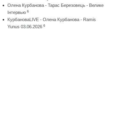
Олена Курбанова - Тарас Березовець - Велике
6
Інтервью
КурбановаLIVE - Олена Курбанова - Ramis
6
Yunus 03.06.2026