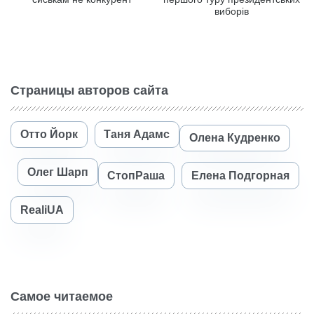
виборів
Страницы авторов сайта
Отто Йорк
Таня Адамс
Олена Кудренко
Олег Шарп
СтопРаша
Елена Подгорная
RealiUA
Самое читаемое