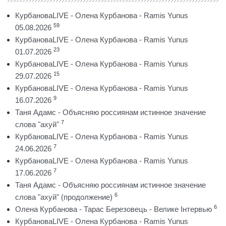
КурбановаLIVE - Олена Курбанова - Ramis Yunus
59
05.08.2026
КурбановаLIVE - Олена Курбанова - Ramis Yunus
23
01.07.2026
КурбановаLIVE - Олена Курбанова - Ramis Yunus
15
29.07.2026
КурбановаLIVE - Олена Курбанова - Ramis Yunus
9
16.07.2026
Таня Адамс - Объясняю россиянам истинное значение
7
слова "ахуй"
КурбановаLIVE - Олена Курбанова - Ramis Yunus
7
24.06.2026
КурбановаLIVE - Олена Курбанова - Ramis Yunus
7
17.06.2026
Таня Адамс - Объясняю россиянам истинное значение
6
слова "ахуй" (продолжение)
6
Олена Курбанова - Тарас Березовець - Велике Інтервью
КурбановаLIVE - Олена Курбанова - Ramis Yunus