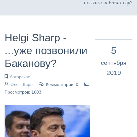
позвонили Баканову?
Helgi Sharp -
...уже позвонили
5
Баканову?
сентября
2019
Авторское
Олег Шарп
Комментарии: 0
Просмотров: 1603