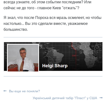
всегда узнаете, об этом событии последним? Или
сейчас не до того - главное Киев "отжать"?
Я знал, что после Пороха вся мразь осмелеет, но чтобы
настолько... Вы это сделали вместе, уважаемое
большинство.
Вы еще не поняли?
Український дитячий табір "Пласт" у США