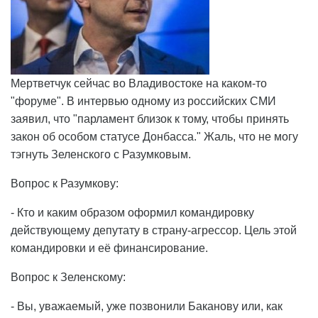
Мертветчук сейчас во Владивостоке на каком-то
"форуме". В интервью одному из российских СМИ
заявил, что "парламент близок к тому, чтобы принять
закон об особом статусе Донбасса." Жаль, что не могу
тэгнуть Зеленского с Разумковым.
Вопрос к Разумкову:
- Кто и каким образом оформил командировку
действующему депутату в страну-агрессор. Цель этой
командировки и её финансирование.
Вопрос к Зеленскому:
- Вы, уважаемый, уже позвонили Баканову или, как