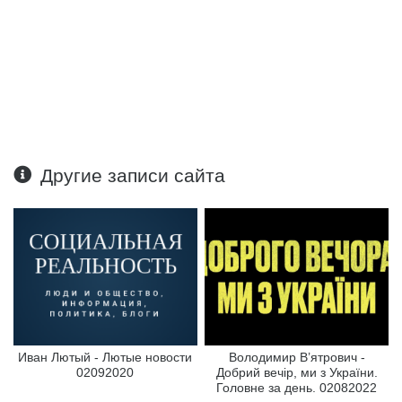
Другие записи сайта
Иван Лютый - Лютые новости
Володимир В’ятрович -
02092020
Добрий вечір, ми з України.
Головне за день. 02082022