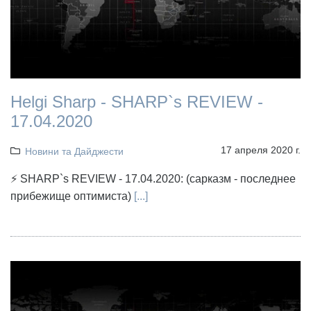
Helgi Sharp - SHARP`s REVIEW -
17.04.2020
17 апреля 2020 г.
Новини та Дайджести
⚡ SHARP`s REVIEW - 17.04.2020: (сарказм - последнее
прибежище оптимиста)
[...]