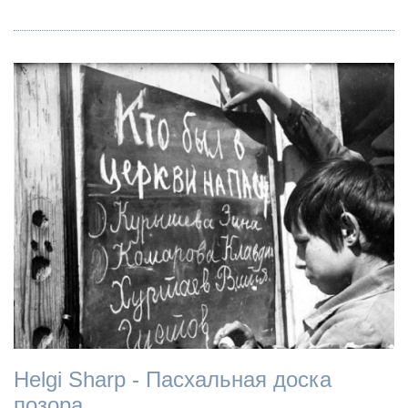
Helgi Sharp - Пасхальная доска
позора