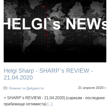
Helgi Sharp - SHARP`s REVIEW -
21.04.2020
21 апреля 2020 г.
Новини та Дайджести
⚡ SHARP`s REVIEW - 21.04.2020) (сарказм - последнее
прибежище оптимиста)
[...]