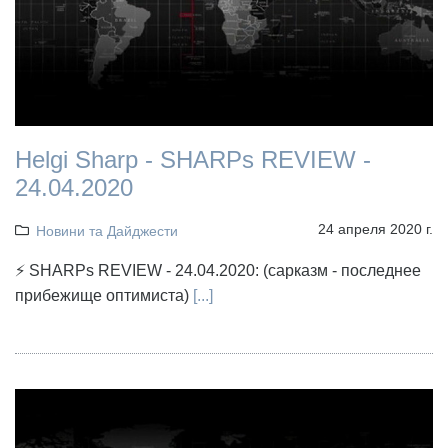
Helgi Sharp - SHARPs REVIEW -
24.04.2020
24 апреля 2020 г.
Новини та Дайджести
⚡ SHARPs REVIEW - 24.04.2020: (сарказм - последнее
прибежище оптимиста)
[...]