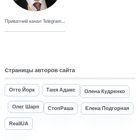
Приватний канал Telegram...
Страницы авторов сайта
Отто Йорк
Таня Адамс
Олена Кудренко
Олег Шарп
СтопРаша
Елена Подгорная
RealiUA