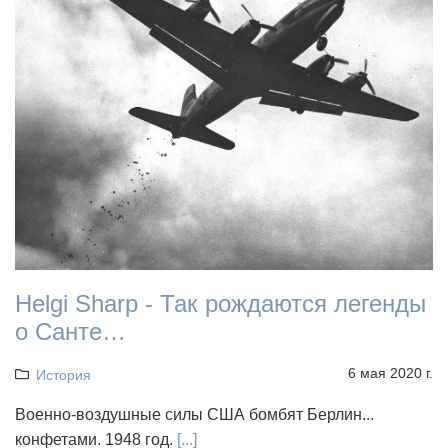
Helgi Sharp - Так рождаются легенды
о Санте…
6 мая 2020 г.
История
Военно-воздушные силы США бомбят Берлин...
конфетами. 1948 год.
[...]