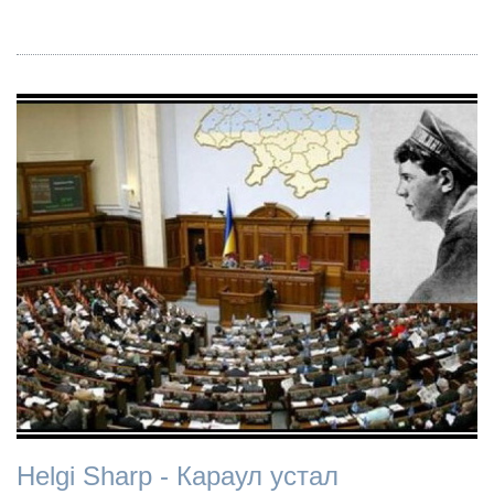
Helgi Sharp - Караул устал