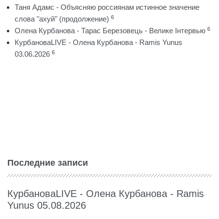
Таня Адамс - Объясняю россиянам истинное значение
6
слова "ахуй" (продолжение)
6
Олена Курбанова - Тарас Березовець - Велике Інтервью
КурбановаLIVE - Олена Курбанова - Ramis Yunus
6
03.06.2026
Последние записи
КурбановаLIVE - Олена Курбанова - Ramis
Yunus 05.08.2026