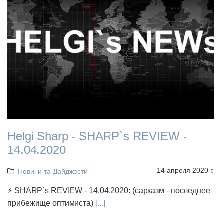
Helgi Sharp - SHARP`s REVIEW -
14.04.2020
14 апреля 2020 г.
Новини та Дайджести
⚡ SHARP`s REVIEW - 14.04.2020: (сарказм - последнее
прибежище оптимиста)
[...]