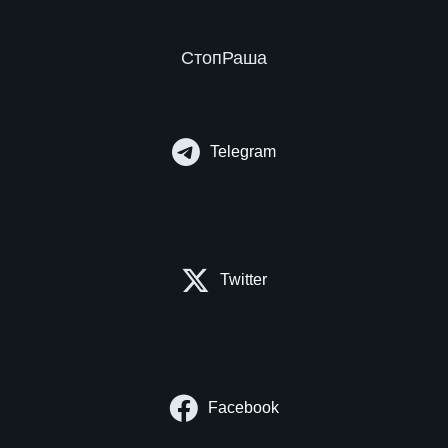
СтопРаша
Telegram
Twitter
Facebook