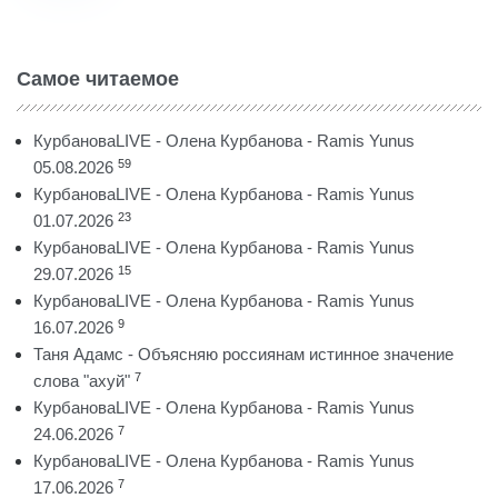
Самое читаемое
КурбановаLIVE - Олена Курбанова - Ramis Yunus
59
05.08.2026
КурбановаLIVE - Олена Курбанова - Ramis Yunus
23
01.07.2026
КурбановаLIVE - Олена Курбанова - Ramis Yunus
15
29.07.2026
КурбановаLIVE - Олена Курбанова - Ramis Yunus
9
16.07.2026
Таня Адамс - Объясняю россиянам истинное значение
7
слова "ахуй"
КурбановаLIVE - Олена Курбанова - Ramis Yunus
7
24.06.2026
КурбановаLIVE - Олена Курбанова - Ramis Yunus
7
17.06.2026