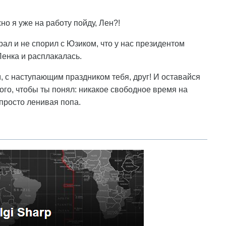
о я уже на работу пойду, Лен?!
рал и не спорил с Юзиком, что у нас президентом
Ленка и расплакалась.
м, с наступающим праздником тебя, друг! И оставайся
ого, чтобы ты понял: никакое свободное время на
 просто ленивая попа.