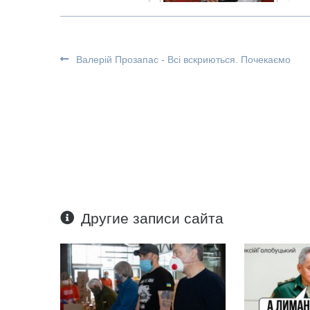
Валерій Прозапас - Всі вскриються. Почекаємо
Другие записи сайта