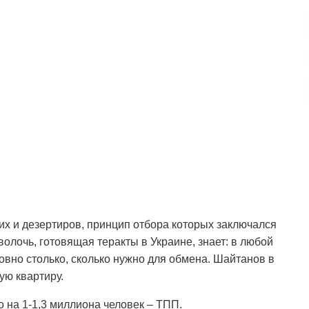
их и дезертиров, принцип отбора которых заключался
волочь, готовящая теракты в Украине, знает: в любой
овно столько, сколько нужно для обмена. Шайтанов в
ю квартиру.
 на 1-1,3 миллиона человек – ТПП.