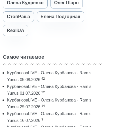
Олена Кудренко
Олег Шарп
СтопРаша
Елена Подгорная
RealiUA
Самое читаемое
КурбановаLIVE - Олена Курбанова - Ramis
42
Yunus 05.08.2026
КурбановаLIVE - Олена Курбанова - Ramis
22
Yunus 01.07.2026
КурбановаLIVE - Олена Курбанова - Ramis
14
Yunus 29.07.2026
КурбановаLIVE - Олена Курбанова - Ramis
9
Yunus 16.07.2026