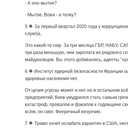
- А оно мытое?
- Мытое, Вова - а толку?
5 🔶 За первый квартал 2020 года у коррупцион
служба.
Это какой-то сюр. За три месяца ГБР, НАБУ, СА
три раза меньшую, чем зарплата их рядового со
майдановцев. Вы этого добивались, адепты "хуж
6 🔶 Институт ядерной безопасности Франции оц
здоровью населения нет.
От цезия угрозы может и нет, но в остальном вс
предприятий, Киев умудрился стать самым гряз
катастроф, провалов и факапов к годовщине св
всём, он смог. Фееричный везунчик.
7 🔶 Трамп хочет ослабить карантин в США, нес