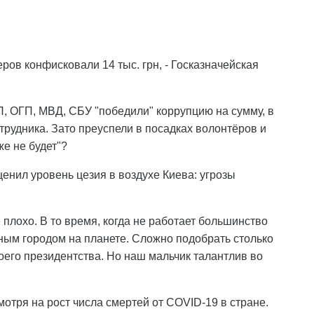
еров конфисковали 14 тыс. грн, - Госказначейская
П, ОГП, МВД, СБУ "победили" коррупцию на сумму, в
трудника. Зато преуспели в посадках волонтёров и
е не будет"?
енил уровень цезия в воздухе Киева: угрозы
ё плохо. В то время, когда не работает большинство
ным городом на планете. Сложно подобрать столько
оего президентства. Но наш мальчик талантлив во
мотря на рост числа смертей от COVID-19 в стране.