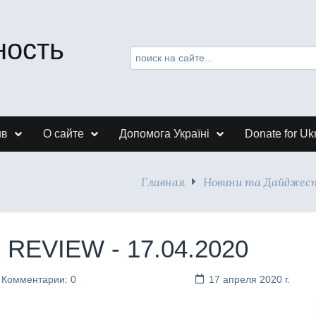
ность
ив
О сайте
Допомога Україні
Donate for Uk
Главная
Новини та Дайджес
s REVIEW - 17.04.2020
Комментарии: 0
17 апреля 2020 г.