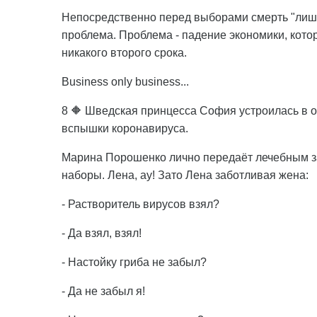
Непосредственно перед выборами смерть "лишн
проблема. Проблема - падение экономики, кото
никакого второго срока.
Вusiness only business...
8 🔶 Шведская принцесса София устроилась в од
вспышки коронавируса.
Марина Порошенко лично передаёт лечебным з
наборы. Лена, ау! Зато Лена заботливая жена:
- Растворитель вирусов взял?
- Да взял, взял!
- Настойку гриба не забыл?
- Да не забыл я!