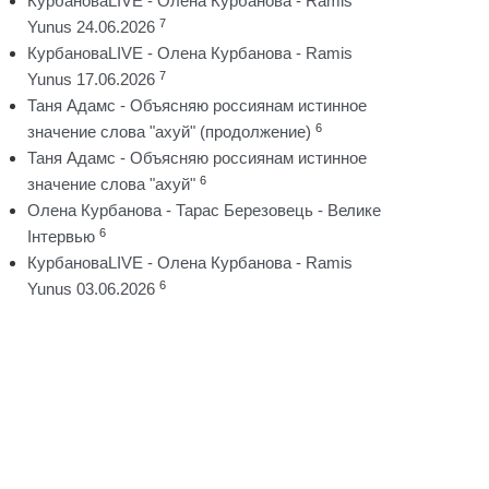
КурбановаLIVE - Олена Курбанова - Ramis
7
Yunus 24.06.2026
КурбановаLIVE - Олена Курбанова - Ramis
7
Yunus 17.06.2026
Таня Адамс - Объясняю россиянам истинное
6
значение слова "ахуй" (продолжение)
Таня Адамс - Объясняю россиянам истинное
6
значение слова "ахуй"
Олена Курбанова - Тарас Березовець - Велике
6
Інтервью
КурбановаLIVE - Олена Курбанова - Ramis
6
Yunus 03.06.2026