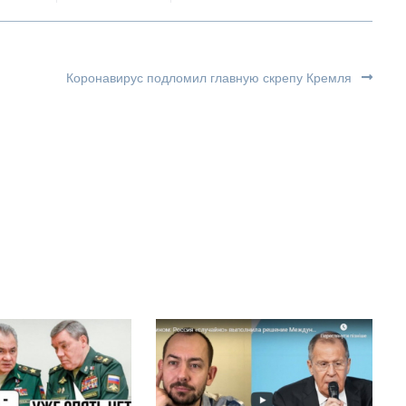
Коронавирус подломил главную скрепу Кремля