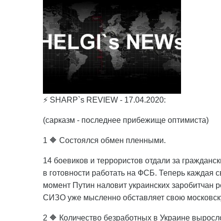
⚡ SHARP`s REVIEW - 17.04.2020:
(сарказм - последнее прибежище оптимиста)
1 🔶 Состоялся обмен пленными.
14 боевиков и террористов отдали за гражданск
в готовности работать на ФСБ. Теперь каждая с
момент Путин наловит украинских заробитчан р
СИЗО уже мысленно обставляет свою московску
2 🔶 Количество безработных в Украине выросло