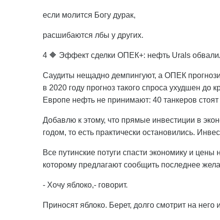
если молится Богу дурак,
расшибаются лбы у других.
4 🔶 Эффект сделки ОПЕК+: нефть Urals обвали
Саудиты нещадно демпингуют, а ОПЕК прогнози
в 2020 году прогноз такого спроса ухудшен до кр
Европе нефть не принимают: 40 танкеров стоят
Добавлю к этому, что прямые инвестиции в экон
годом, то есть практически остановились. Инве
Все путинские потуги спасти экономику и цены
которому предлагают сообщить последнее жела
- Хочу яблоко,- говорит.
Приносят яблоко. Берет, долго смотрит на него 