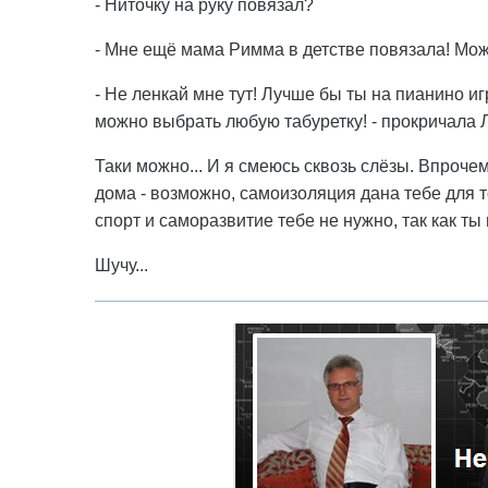
- Ниточку на руку повязал?
- Мне ещё мама Римма в детстве повязала! Можн
- Не ленкай мне тут! Лучше бы ты на пианино иг
можно выбрать любую табуретку! - прокричала 
Таки можно... И я смеюсь сквозь слёзы. Впроче
дома - возможно, самоизоляция дана тебе для т
спорт и саморазвитие тебе не нужно, так как ты
Шучу...