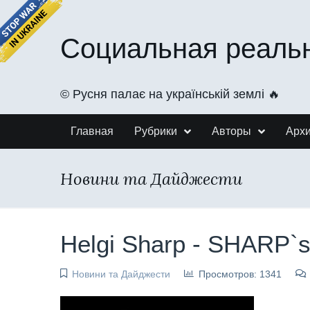
Социальная реаль
©️ Русня палає на українській землі 🔥
Главная
Рубрики
Авторы
Арх
Новини та Дайджести
Helgi Sharp - SHARP`
Новини та Дайджести
Просмотров: 1341