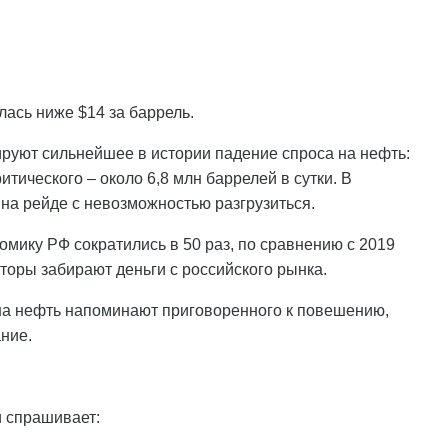
лась ниже $14 за баррель.
руют сильнейшее в истории падение спроса на нефть:
итического – около 6,8 млн баррелей в сутки. В
 на рейде с невозможностью разгрузиться.
омику РФ сократились в 50 раз, по сравнению с 2019
сторы забирают деньги с российского рынка.
 на нефть напоминают приговоренного к повешению,
ние.
и спрашивает: