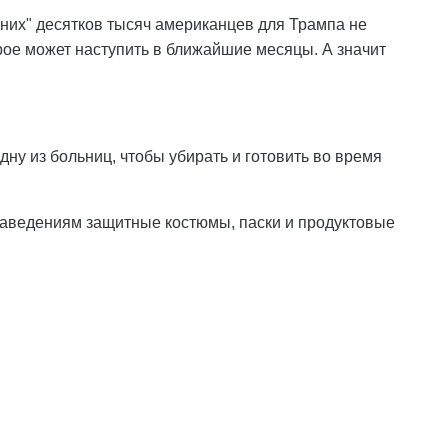
их" десятков тысяч американцев для Трампа не
рое может наступить в ближайшие месяцы. А значит
ну из больниц, чтобы убирать и готовить во время
аведениям защитные костюмы, паски и продуктовые