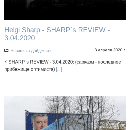
Helgi Sharp - SHARP`s REVIEW -
3.04.2020
3 апреля 2020 г.
Новини та Дайджести
⚡ SHARP`s REVIEW - 3.04.2020: (сарказм - последнее
прибежище оптимиста)
[...]