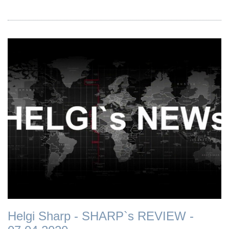
Helgi Sharp - SHARP`s REVIEW -