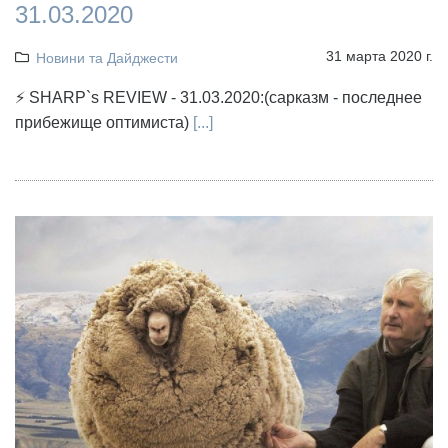
31.03.2020
31 марта 2020 г.
Новини та Дайджести
⚡ SHARP`s REVIEW - 31.03.2020:(сарказм - последнее
прибежище оптимиста)
[...]