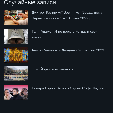
Случайные записи
Дмитро "Калинчук" Вовнянко - Зрада тижня -
Перемога тижня 1 – 13 січня 2022 р.
Таня Адамс - Я не верю в «отдали свои
жизни»
Антон Санченко - Дайджест 26 лютого 2023
Отто Йорк - вспомнилось...
Тамара Горіха Зерня - Суд по Софії Федині