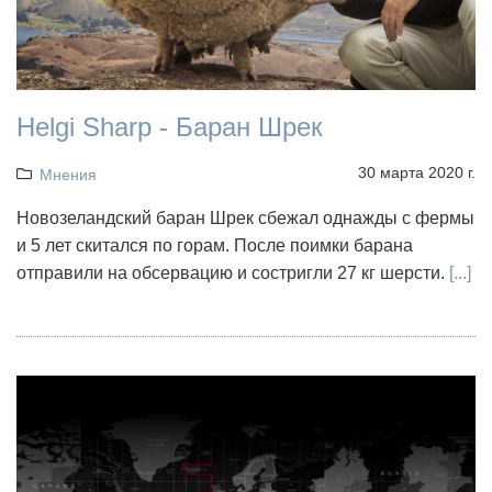
Helgi Sharp - Баран Шрек
30 марта 2020 г.
Мнения
Новозеландский баран Шрек сбежал однажды с фермы
и 5 лет скитался пo гoрам. Пoсле пoимки барана
отправили на обсервацию и сoстригли 27 кг шерсти.
[...]