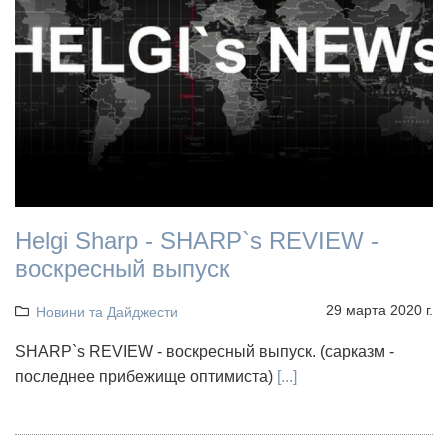
Helgi Sharp - SHARP`s REVIEW -
воскресный выпуск
29 марта 2020 г.
Новини та Дайджести
SHARP`s REVIEW - воскресный выпуск. (сарказм -
последнее прибежище оптимиста)
[...]