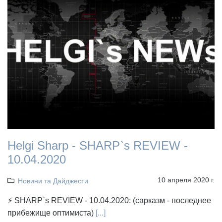
Helgi Sharp - SHARP`s REVIEW -
10.04.2020
10 апреля 2020 г.
Новини та Дайджести
⚡ SHARP`s REVIEW - 10.04.2020: (сарказм - последнее
прибежище оптимиста)
[...]