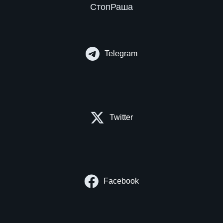
СтопРаша
Telegram
Twitter
Facebook