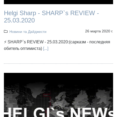
Helgi Sharp - SHARP`s REVIEW -
25.03.2020
26 марта 2020 г.
Новини та Дайджести
⚡ SHARP`s REVIEW - 25.03.2020:(сарказм - последняя
обитель оптимиста)
[...]