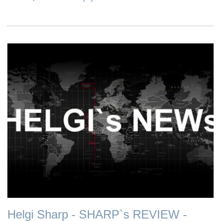
Helgi Sharp - SHARP`s REVIEW -