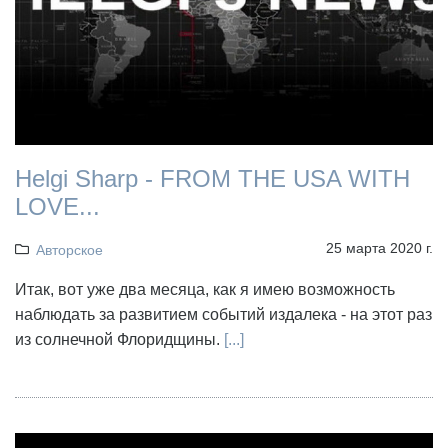
Helgi Sharp - FROM THE USA WITH
LOVE...
25 марта 2020 г.
Авторское
Итак, вот уже два месяца, как я имею возможность
наблюдать за развитием событий издалека - на этот раз
из солнечной Флоридщины.
[...]