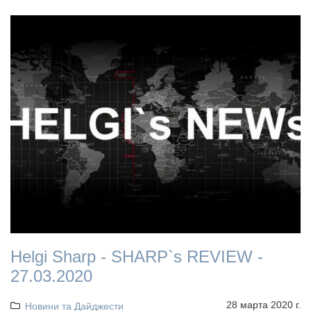
Helgi Sharp - SHARP`s REVIEW -
27.03.2020
28 марта 2020 г.
Новини та Дайджести