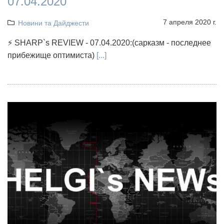
07.04.2020
7 апреля 2020 г.
Новини та Дайджести
⚡ SHARP`s REVIEW - 07.04.2020:(сарказм - последнее
прибежище оптимиста)
[...]