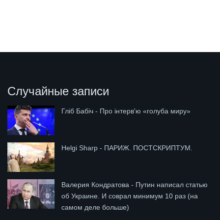
Случайные записи
Гліб Бабіч - Про інтерв'ю «голуба миру»
Helgi Sharp - ПАРИЖ. ПОСТСКРИПТУМ.
Валерия Кондратова - Путин написал статью
об Украине. И соврал минимум 10 раз (на
самом деле больше)