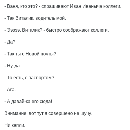
- Ваня, кто это? - спрашивают Иван Иваныча коллеги.
- Так Виталик, водитель мой.
- Эээээ. Виталик? - быстро соображают коллеги.
- Да?
- Так ты с Новой почты?
- Ну, да
- То есть, с паспортом?
- Ага.
- А давай-ка его сюда!
Внимание: вот тут я совершено не шучу.
Ни капли.