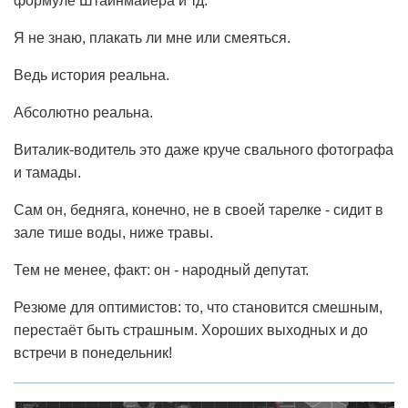
формуле Штайнмайера и тд.
Я не знаю, плакать ли мне или смеяться.
Ведь история реальна.
Абсолютно реальна.
Виталик-водитель это даже круче свального фотографа
и тамады.
Сам он, бедняга, конечно, не в своей тарелке - сидит в
зале тише воды, ниже травы.
Тем не менее, факт: он - народный депутат.
Резюме для оптимистов: то, что становится смешным,
перестаёт быть страшным. Хороших выходных и до
встречи в понедельник!