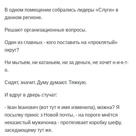
В одном помещении собрались лидеры «Слуги» в
данном регионе.
Решают организационные вопросы.
Один из главных - кого поставить на «проклятый»
округ?
Ни мытьем, ни катаньем, ни за деньги, не хочет н-и-к-т-
о.
Сидят, значит. Думу думают. Тяжкую.
И вдруг в дверь стучат:
- Іван Іванович (вот тут я имя изменила), можна? Я
посылку приніс з Новой почты, - на пороге мнётся
неказистый мужичонка - протягивает коробку шефу,
заседающему тут же.