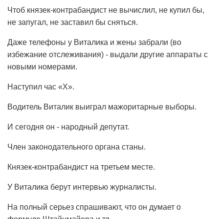
Чтоб князек-контрабандист не вычислил, не купил бы,
не запугал, не заставил бы сняться.
Даже телефоны у Виталика и жены забрали (во
избежание отслеживания) - выдали другие аппараты с
новыми номерами.
Наступил час «Х».
Водитель Виталик выиграл мажоритарные выборы.
И сегодня он - народный депутат.
Член законодательного органа станы.
Князек-контрабандист на третьем месте.
У Виталика берут интервью журналисты.
На полный серьез спрашивают, что он думает о