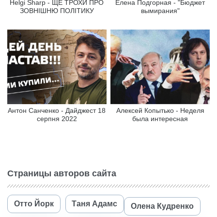
Helgi Sharp - ЩЕ ТРОХИ ПРО
Елена Подгорная - "Бюджет
ЗОВНІШНЮ ПОЛІТИКУ
вымирания"
Антон Санченко - Дайджест 18
Алексей Копытько - Неделя
серпня 2022
была интересная
Страницы авторов сайта
Отто Йорк
Таня Адамс
Олена Кудренко