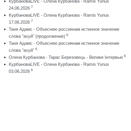
КурбановаLIVE - Олена Курбанова - Ramis Yunus
7
24.06.2026
КурбановаLIVE - Олена Курбанова - Ramis Yunus
7
17.06.2026
Таня Адамс - Объясняю россиянам истинное значение
6
слова "ахуй" (продолжение)
Таня Адамс - Объясняю россиянам истинное значение
6
слова "ахуй"
6
Олена Курбанова - Тарас Березовець - Велике Інтервью
КурбановаLIVE - Олена Курбанова - Ramis Yunus
6
03.06.2026