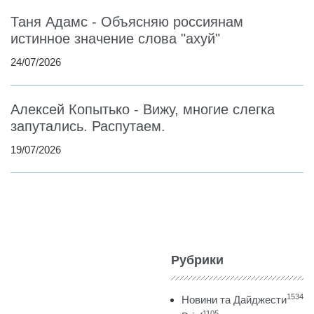
Таня Адамс - Объясняю россиянам
истинное значение слова "ахуй"
24/07/2026
Алексей Копытько - Вижу, многие слегка
запутались. Распутаем.
19/07/2026
Рубрики
1534
Новини та Дайджести
1105