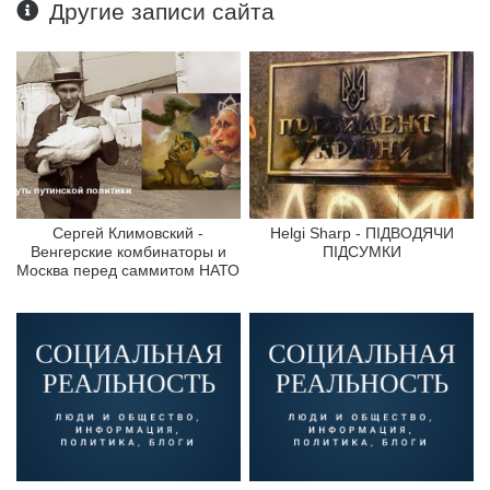
Другие записи сайта
Сергей Климовский -
Helgi Sharp - ПІДВОДЯЧИ
Венгерские комбинаторы и
ПІДСУМКИ
Москва перед саммитом НАТО