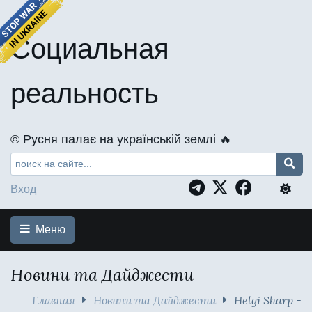
Социальная
реальность
©️ Русня палає на українській землі 🔥
Вход
Меню
Новини та Дайджести
Главная
Новини та Дайджести
Helgi Sharp -