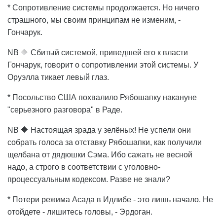
* Сопротивление системы продолжается. Но ничего
страшного, мы своим принципам не изменим, -
Гончарук.
NB 🔶 Сбитый системой, приведшей его к власти
Гончарук, говорит о сопротивлении этой системы. У
Оруэлла тикает левый глаз.
* Посольство США похвалило Рябошапку накануне
"серьезного разговора" в Раде.
NB 🔶 Настоящая зрада у зелёных! Не успели они
собрать голоса за отставку Рябошапки, как получили
щелбана от дядюшки Сэма. Ибо сажать не весной
надо, а строго в соответствии с уголовно-
процессуальным кодексом. Разве не знали?
* Потери режима Асада в Идлибе - это лишь начало. Не
отойдете - лишитесь головы, - Эрдоган.