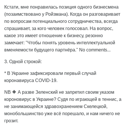
Кстати, мне понравилась позиция одного бизнесмена
(позаимствовано у Ройзмана). Когда он разговаривает
по вопросам потенциального сотрудничества, всегда
спрашивает, за кого человек голосовал. На вопрос,
какое это имеет отношение к бизнесу, резонно
замечает: "Чтобы понять уровень интеллектуальной
вменяемости будущего партнёра." No comments...
3. Одной строкой:
* В Украине зафиксировали первый случай
коронавируса COVID-19.
NB 🔶 А разве Зеленский не запретил своим указом
короновирус в Украине? Судя по играющей в теннис, а
не занимающейся здравохранением Скелецкой,
монобольшинство уже всё порешало, и нам ничего не
грозит.