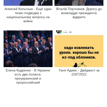
Алексей Копытько - Ещё один
Віталій Портников: Дорогу до
тезис-подводка к
всевладдя президента
национальному вопросу на
відкрито
войне
Елена Кудренко - В Украине
Таня Адамс - Дайджест за
есть два полюса:
22072021
проукраинский и
пророссийский