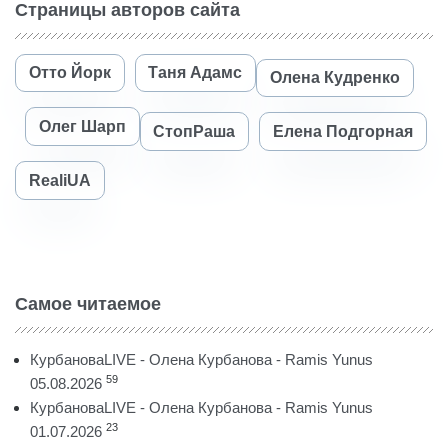
Страницы авторов сайта
Отто Йорк
Таня Адамс
Олена Кудренко
Олег Шарп
СтопРаша
Елена Подгорная
RealiUA
Самое читаемое
КурбановаLIVE - Олена Курбанова - Ramis Yunus
59
05.08.2026
КурбановаLIVE - Олена Курбанова - Ramis Yunus
23
01.07.2026