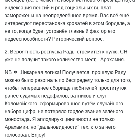
индексация пенсий и ряд социальных выплат
заморожены на неопределённое время. Вас всё ещё
интересуют перестановка кроватей в этом борделе, а
не то, когда будет устранён главный фактор его
недееспособности? Риторический вопрос.
2. Вероятность роспуска Рады стремится к нулю: СН
уже не получит такого количества мест, - Арахамия.
NB 🔶 Шикарная логика! Получается, прошлую Раду
можно было разогнать по беспределу только для того,
чтобы теперешнее сборище любителей проституток,
ранее судимых педофилов, ватников и слуг
Коломойского, сформированное путём случайного
набора цифр, не потеряло гордое звание зелёного
моностада. Я аплодирую циничности не только
Арахамии, но "дальновидности" тех, кто за него
голосовал. Enjoy!