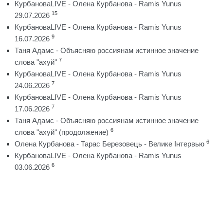
КурбановаLIVE - Олена Курбанова - Ramis Yunus
15
29.07.2026
КурбановаLIVE - Олена Курбанова - Ramis Yunus
9
16.07.2026
Таня Адамс - Объясняю россиянам истинное значение
7
слова "ахуй"
КурбановаLIVE - Олена Курбанова - Ramis Yunus
7
24.06.2026
КурбановаLIVE - Олена Курбанова - Ramis Yunus
7
17.06.2026
Таня Адамс - Объясняю россиянам истинное значение
6
слова "ахуй" (продолжение)
6
Олена Курбанова - Тарас Березовець - Велике Інтервью
КурбановаLIVE - Олена Курбанова - Ramis Yunus
6
03.06.2026