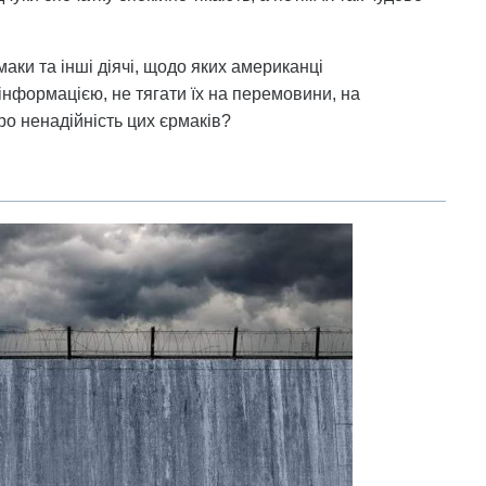
маки та інші діячі, щодо яких американці
нформацією, не тягати їх на перемовини, на
про ненадійність цих єрмаків?