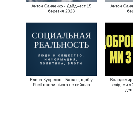
Антон Санченко - Дайджест 15
Антон Санч
березня 2023
бе
Елена Кудренко - Бажаю, щоб у
Володимир 
Росії ніколи нічого не вийшло
вечір, ми з
ден