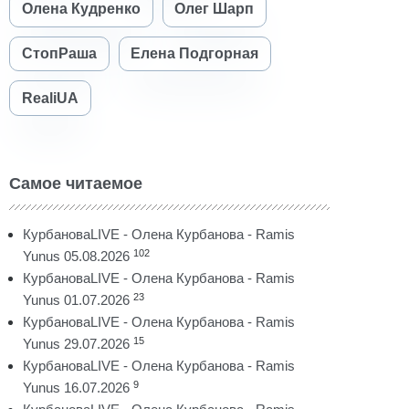
Олена Кудренко
Олег Шарп
СтопРаша
Елена Подгорная
RealiUA
Самое читаемое
КурбановаLIVE - Олена Курбанова - Ramis
102
Yunus 05.08.2026
КурбановаLIVE - Олена Курбанова - Ramis
23
Yunus 01.07.2026
КурбановаLIVE - Олена Курбанова - Ramis
15
Yunus 29.07.2026
КурбановаLIVE - Олена Курбанова - Ramis
9
Yunus 16.07.2026