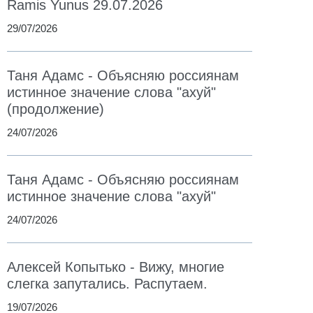
Ramis Yunus 29.07.2026
29/07/2026
Таня Адамс - Объясняю россиянам
истинное значение слова "ахуй"
(продолжение)
24/07/2026
Таня Адамс - Объясняю россиянам
истинное значение слова "ахуй"
24/07/2026
Алексей Копытько - Вижу, многие
слегка запутались. Распутаем.
19/07/2026