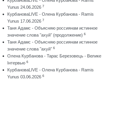
КурбановаLIVE - Олена Курбанова - Ramis
7
Yunus 24.06.2026
КурбановаLIVE - Олена Курбанова - Ramis
7
Yunus 17.06.2026
Таня Адамс - Объясняю россиянам истинное
6
значение слова "ахуй" (продолжение)
Таня Адамс - Объясняю россиянам истинное
6
значение слова "ахуй"
Олена Курбанова - Тарас Березовець - Велике
6
Інтервью
КурбановаLIVE - Олена Курбанова - Ramis
6
Yunus 03.06.2026