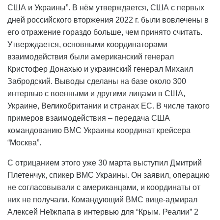
США и Украины”. В нём утверждается, США с первых
дней российского вторжения 2022 г. были вовлечены в
его отражение гораздо больше, чем принято считать.
Утверждается, основными координаторами
взаимодействия были американский генерал
Кристофер Донахью и украинский генерал Михаил
Забродский. Выводы сделаны на базе около 300
интервью с военными и другими лицами в США,
Украине, Великобритании и странах ЕС. В числе такого
примеров взаимодействия – передача США
командованию ВМС Украины координат крейсера
“Москва”.
С отрицанием этого уже 30 марта выступил Дмитрий
Плетенчук, спикер ВМС Украины. Он заявил, операцию
не согласовывали с американцами, и координаты от
них не получали. Командующий ВМС вице-адмирал
Алексей Неїжпапа в интервью для “Крым. Реалии” 2