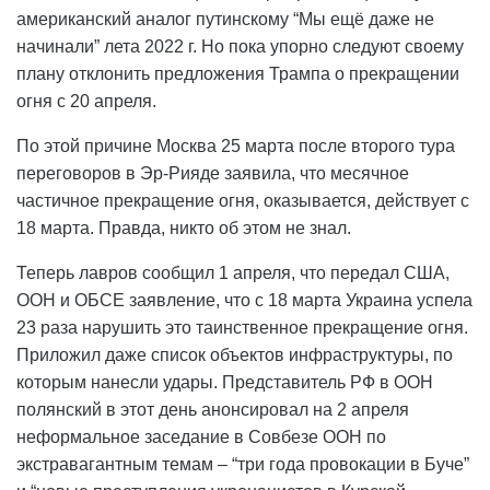
американский аналог путинскому “Мы ещё даже не
начинали” лета 2022 г. Но пока упорно следуют своему
плану отклонить предложения Трампа о прекращении
огня с 20 апреля.
По этой причине Москва 25 марта после второго тура
переговоров в Эр-Рияде заявила, что месячное
частичное прекращение огня, оказывается, действует с
18 марта. Правда, никто об этом не знал.
Теперь лавров сообщил 1 апреля, что передал США,
ООН и ОБСЕ заявление, что с 18 марта Украина успела
23 раза нарушить это таинственное прекращение огня.
Приложил даже список объектов инфраструктуры, по
которым нанесли удары. Представитель РФ в ООН
полянский в этот день анонсировал на 2 апреля
неформальное заседание в Совбезе ООН по
экстравагантным темам – “три года провокации в Буче”