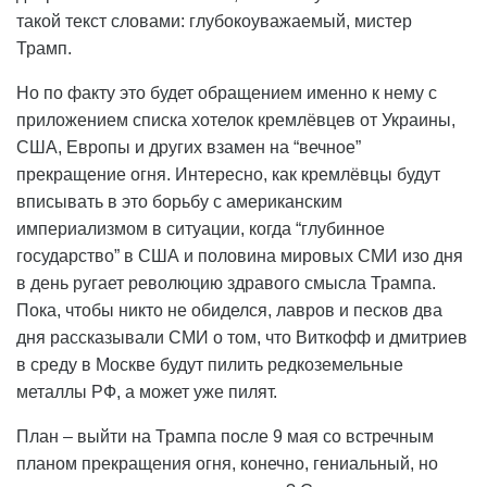
такой текст словами: глубокоуважаемый, мистер
Трамп.
Но по факту это будет обращением именно к нему с
приложением списка хотелок кремлёвцев от Украины,
США, Европы и других взамен на “вечное”
прекращение огня. Интересно, как кремлёвцы будут
вписывать в это борьбу с американским
империализмом в ситуации, когда “глубинное
государство” в США и половина мировых СМИ изо дня
в день ругает революцию здравого смысла Трампа.
Пока, чтобы никто не обиделся, лавров и песков два
дня рассказывали СМИ о том, что Виткофф и дмитриев
в среду в Москве будут пилить редкоземельные
металлы РФ, а может уже пилят.
План – выйти на Трампа после 9 мая со встречным
планом прекращения огня, конечно, гениальный, но