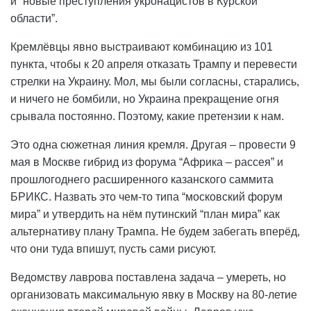
и “новые преступления укронацистов в Курской
области”.
Кремлёвцы явно выстраивают комбинацию из 101
пункта, чтобы к 20 апреля отказать Трампу и перевести
стрелки на Украину. Мол, мы были согласны, старались,
и ничего не бомбили, но Украина прекращение огня
срывала постоянно. Поэтому, какие претензии к нам.
Это одна сюжетная линия кремля. Другая – провести 9
мая в Москве гибрид из форума “Африка – рассея” и
прошлогоднего расширенного казанского саммита
БРИКС. Назвать это чем-то типа “московский форум
мира” и утвердить на нём путинский “план мира” как
альтернативу плану Трампа. Не будем забегать вперёд,
что они туда впишут, пусть сами рисуют.
Ведомству лаврова поставлена задача – умереть, но
организовать максимальную явку в Москву на 80-летие