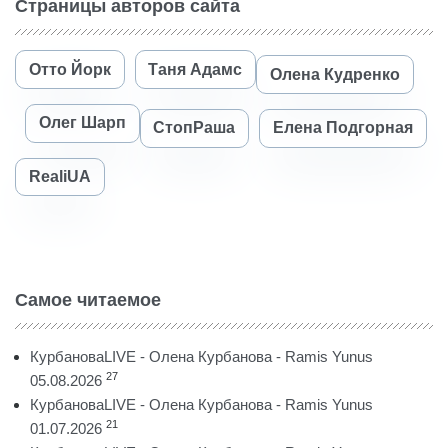
Страницы авторов сайта
Отто Йорк
Таня Адамс
Олена Кудренко
Олег Шарп
СтопРаша
Елена Подгорная
RealiUA
Самое читаемое
КурбановаLIVE - Олена Курбанова - Ramis Yunus
27
05.08.2026
КурбановаLIVE - Олена Курбанова - Ramis Yunus
21
01.07.2026