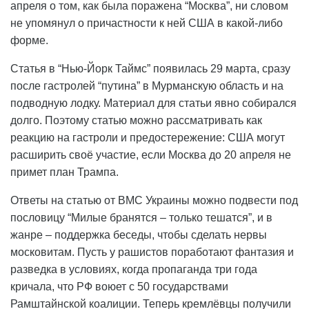
апреля о том, как была поражена “Москва”, ни словом
не упомянул о причастности к ней США в какой-либо
форме.
Статья в “Нью-Йорк Таймс” появилась 29 марта, сразу
после гастролей “путина” в Мурманскую область и на
подводную лодку. Материал для статьи явно собирался
долго. Поэтому статью можно рассматривать как
реакцию на гастроли и предостережение: США могут
расширить своё участие, если Москва до 20 апреля не
примет план Трампа.
Ответы на статью от ВМС Украины можно подвести под
пословицу “Милые бранятся – только тешатся”, и в
жанре – поддержка беседы, чтобы сделать нервы
московитам. Пусть у рашистов поработают фантазия и
разведка в условиях, когда пропаганда три года
кричала, что РФ воюет с 50 государствами
Рамштайнской коалиции. Теперь кремлёвцы получили