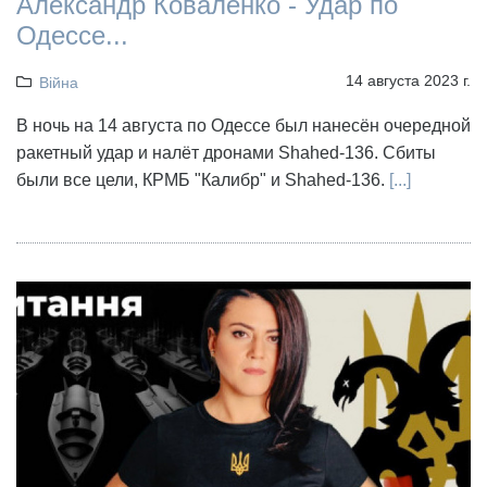
Александр Коваленко - Удар по
Одессе...
14 августа 2023 г.
Війна
В ночь на 14 августа по Одессе был нанесён очередной
ракетный удар и налёт дронами Shahed-136. Сбиты
были все цели, КРМБ "Калибр" и Shahed-136.
[...]