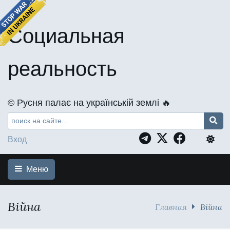
Социальная
реальность
©️ Русня палає на українській землі 🔥
Вход
Меню
Війна
Главная
Війна