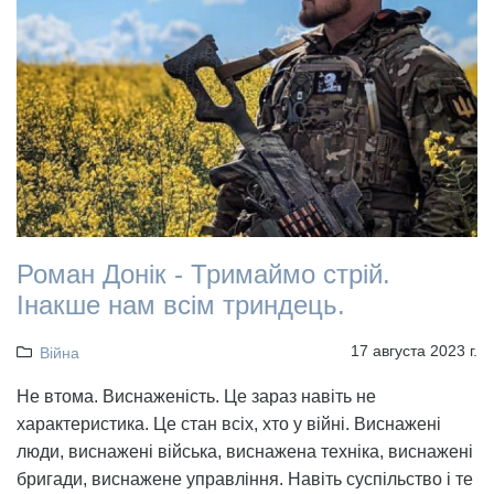
Роман Донік - Тримаймо стрій.
Інакше нам всім триндець.
17 августа 2023 г.
Війна
Не втома. Виснаженість. Це зараз навіть не
характеристика. Це стан всіх, хто у війні. Виснажені
люди, виснажені війська, виснажена техніка, виснажені
бригади, виснажене управління. Навіть суспільство і те