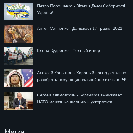
Петро Порошенко - Вітаю з Днем Соборності
України!
Антон Санченко - Дайджест 17 травня 2022
Елена Кудренко - Полный игнор
Алексей Копытько - Хороший повод детально
разобрать тему национальной политики в РФ
Сергей Климовский - Бортников вынуждает
НАТО менять концепцию и ускоряться
Метки