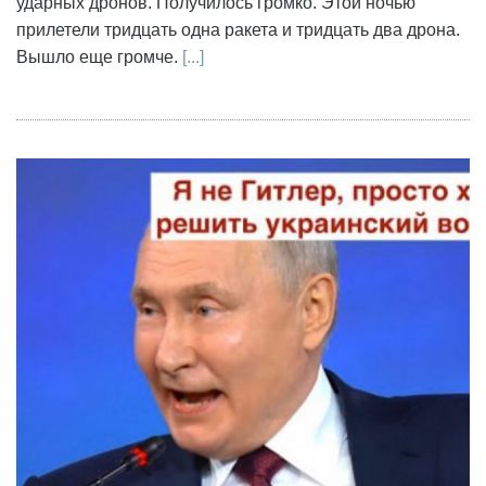
ударных дронов. Получилось громко. Этой ночью
прилетели тридцать одна ракета и тридцать два дрона.
Вышло еще громче.
[...]