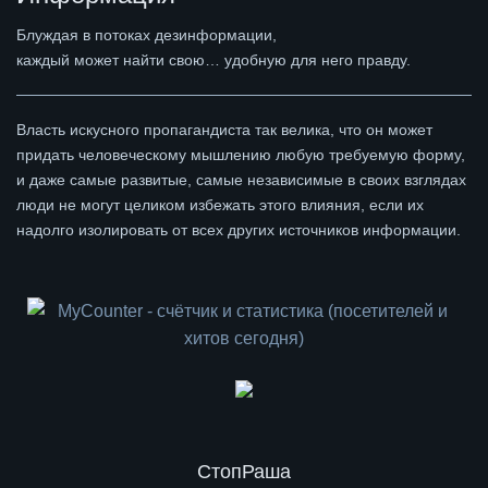
Блуждая в потоках дезинформации,
каждый может найти свою… удобную для него правду.
Власть искусного пропагандиста так велика, что он может
придать человеческому мышлению любую требуемую форму,
и даже самые развитые, самые независимые в своих взглядах
люди не могут целиком избежать этого влияния, если их
надолго изолировать от всех других источников информации.
СтопРаша