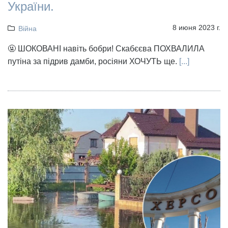
України.
8 июня 2023 г.
Війна
🤬 ШОКОВАНІ навіть бобри! Скабєєва ПОХВАЛИЛА
путіна за підрив дамби, росіяни ХОЧУТЬ ще.
[...]