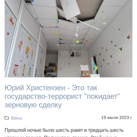
Юрий Христензен - Это так
государство-террорист "покидает"
зерновую сделку
19 июля 2023 г.
Війна
Прошлой ночью было шесть ракет и тридцать шесть