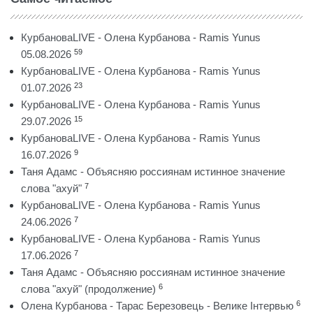
КурбановаLIVE - Олена Курбанова - Ramis Yunus
59
05.08.2026
КурбановаLIVE - Олена Курбанова - Ramis Yunus
23
01.07.2026
КурбановаLIVE - Олена Курбанова - Ramis Yunus
15
29.07.2026
КурбановаLIVE - Олена Курбанова - Ramis Yunus
9
16.07.2026
Таня Адамс - Объясняю россиянам истинное значение
7
слова "ахуй"
КурбановаLIVE - Олена Курбанова - Ramis Yunus
7
24.06.2026
КурбановаLIVE - Олена Курбанова - Ramis Yunus
7
17.06.2026
Таня Адамс - Объясняю россиянам истинное значение
6
слова "ахуй" (продолжение)
6
Олена Курбанова - Тарас Березовець - Велике Інтервью