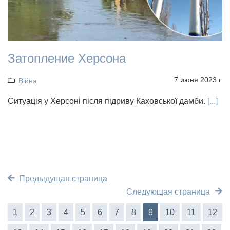
Затопление Херсона
7 июня 2023 г.
Війна
Ситуація у Херсоні після підриву Каховської дамби.
[...]
Предыдущая страница
Следующая страница
1
2
3
4
5
6
7
8
9
10
11
12