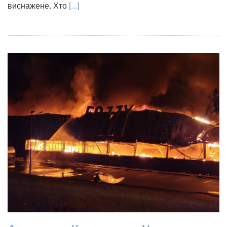
виснажене. Хто
[...]