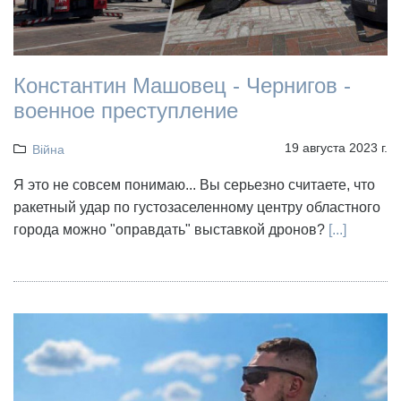
Константин Машовец - Чернигов -
военное преступление
19 августа 2023 г.
Війна
Я это не совсем понимаю... Вы серьезно считаете, что
ракетный удар по густозаселенному центру областного
города можно "оправдать" выставкой дронов?
[...]