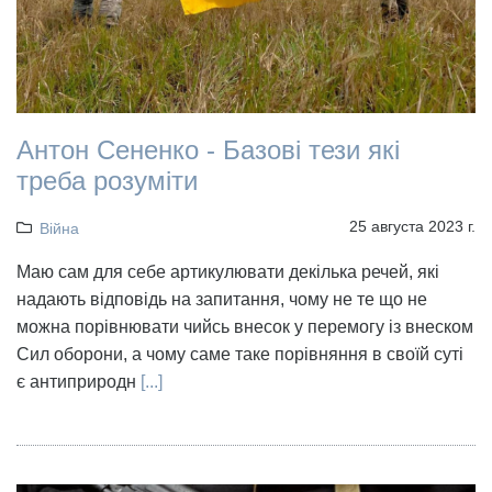
Антон Сененко - Базові тези які
треба розуміти
25 августа 2023 г.
Війна
Маю сам для себе артикулювати декілька речей, які
надають відповідь на запитання, чому не те що не
можна порівнювати чийсь внесок у перемогу із внеском
Сил оборони, а чому саме таке порівняння в своїй суті
є антиприродн
[...]