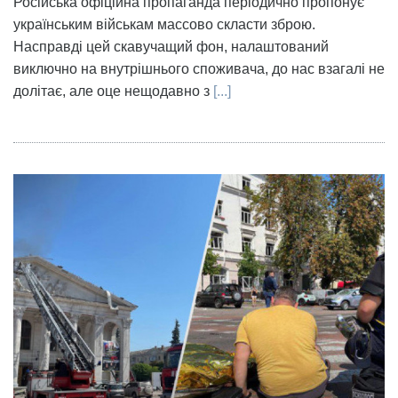
Російська офіційна пропаганда періодично пропонує
українським військам массово скласти зброю.
Насправді цей скавучащий фон, налаштований
виключно на внутрішнього споживача, до нас взагалі не
долітає, але оце нещодавно з
[...]