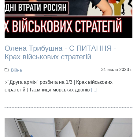
Олена Трибушна - Є ПИТАННЯ -
Крах військових стратегій
31 июля 2023 г.
Війна
⚡"Друга армія" розбита на 1/3 | Крах військових
стратегій | Таємниця морських дронів
[...]