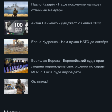
Павло Казарін - Наше поколение напишет
отличные мемуары
Антон Санченко - Дайджест 23 квітня 2023
Елена Кудренко - Нам нужно НАТО до октября
Борислав Береза - Европейський суд з прав
людини оприлюднив своє рішення по справі
МН-17. Росія буде відповідати.
Оглянись!