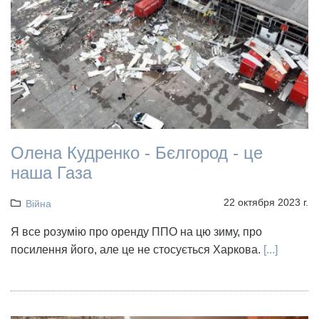
Олена Кудренко - Бєлгород - це
наша Газа
22 октября 2023 г.
Війна
Я все розумію про оренду ППО на цю зиму, про
посилення його, але це не стосується Харкова.
[...]