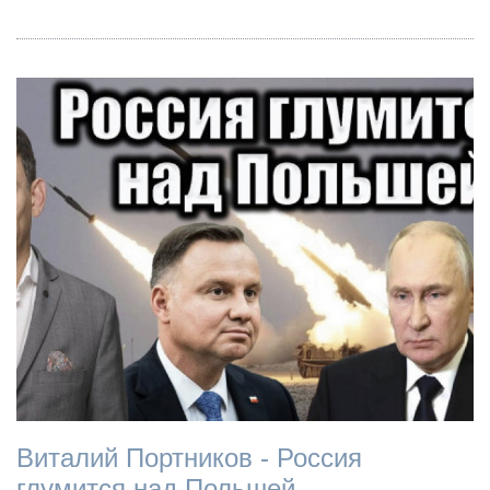
Виталий Портников - Россия
глумится над Польшей