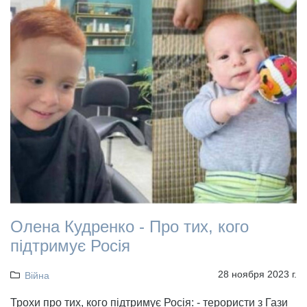
Олена Кудренко - Про тих, кого
підтримує Росія
28 ноября 2023 г.
Війна
Трохи про тих, кого підтримує Росія: - терористи з Гази