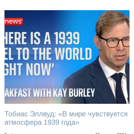
Тобиас Эллвуд: «В мире чувствуется
атмосфера 1939 года»