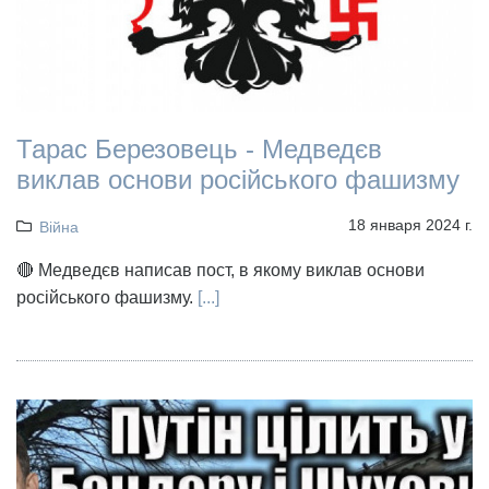
Тарас Березовець - Медведєв
виклав основи російського фашизму
18 января 2024 г.
Війна
🔴 Медведєв написав пост, в якому виклав основи
російського фашизму.
[...]