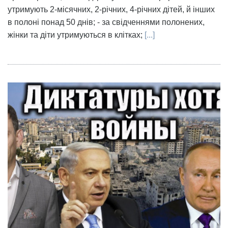
утримують 2-місячних, 2-річних, 4-річних дітей, й інших
в полоні понад 50 днів; - за свідченнями полонених,
жінки та діти утримуються в клітках;
[...]