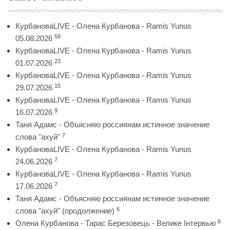
КурбановаLIVE - Олена Курбанова - Ramis Yunus
59
05.08.2026
КурбановаLIVE - Олена Курбанова - Ramis Yunus
23
01.07.2026
КурбановаLIVE - Олена Курбанова - Ramis Yunus
15
29.07.2026
КурбановаLIVE - Олена Курбанова - Ramis Yunus
9
16.07.2026
Таня Адамс - Объясняю россиянам истинное значение
7
слова "ахуй"
КурбановаLIVE - Олена Курбанова - Ramis Yunus
7
24.06.2026
КурбановаLIVE - Олена Курбанова - Ramis Yunus
7
17.06.2026
Таня Адамс - Объясняю россиянам истинное значение
6
слова "ахуй" (продолжение)
6
Олена Курбанова - Тарас Березовець - Велике Інтервью