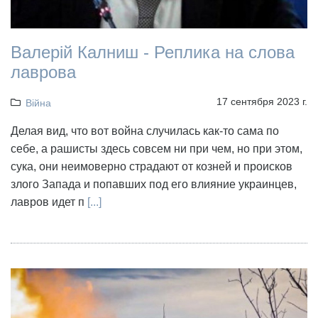
Валерій Калниш - Реплика на слова
лаврова
17 сентября 2023 г.
Війна
Делая вид, что вот война случилась как-то сама по
себе, а рашисты здесь совсем ни при чем, но при этом,
сука, они неимоверно страдают от козней и происков
злого Запада и попавших под его влияние украинцев,
лавров идет п
[...]