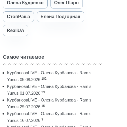
Олена Кудренко
Олег Шарп
СтопРаша
Елена Подгорная
RealiUA
Самое читаемое
КурбановаLIVE - Олена Курбанова - Ramis
102
Yunus 05.08.2026
КурбановаLIVE - Олена Курбанова - Ramis
23
Yunus 01.07.2026
КурбановаLIVE - Олена Курбанова - Ramis
15
Yunus 29.07.2026
КурбановаLIVE - Олена Курбанова - Ramis
9
Yunus 16.07.2026