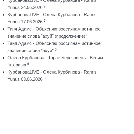
КурбановаLIVE - Олена Курбанова - Ramis
7
Yunus 24.06.2026
КурбановаLIVE - Олена Курбанова - Ramis
7
Yunus 17.06.2026
Таня Адамс - Объясняю россиянам истинное
6
значение слова "ахуй" (продолжение)
Таня Адамс - Объясняю россиянам истинное
6
значение слова "ахуй"
Олена Курбанова - Тарас Березовець - Велике
6
Інтервью
КурбановаLIVE - Олена Курбанова - Ramis
6
Yunus 03.06.2026