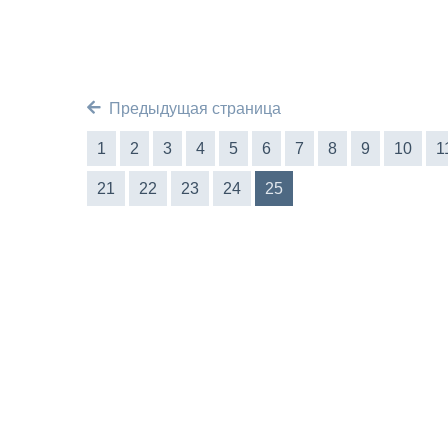
Предыдущая страница
1
2
3
4
5
6
7
8
9
10
1
21
22
23
24
25