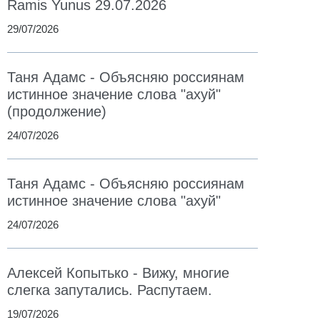
Ramis Yunus 29.07.2026
29/07/2026
Таня Адамс - Объясняю россиянам
истинное значение слова "ахуй"
(продолжение)
24/07/2026
Таня Адамс - Объясняю россиянам
истинное значение слова "ахуй"
24/07/2026
Алексей Копытько - Вижу, многие
слегка запутались. Распутаем.
19/07/2026