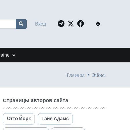
Вход
raine
Главная
Війна
Страницы авторов сайта
Отто Йорк
Таня Адамс