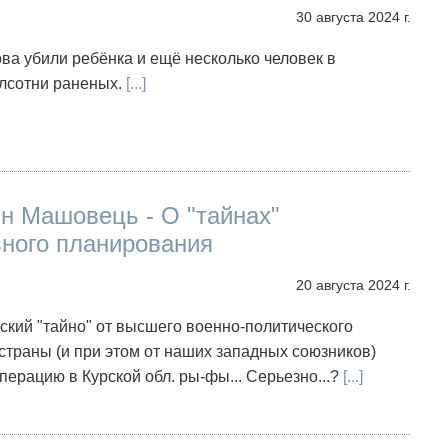
30 августа 2024 г.
ва убили ребёнка и ещё несколько человек в
олсотни раненых.
[...]
н Машовець - О "тайнах"
вного планирования
20 августа 2024 г.
кий "тайно" от высшего военно-политического
страны (и при этом от наших западных союзников)
перацию в Курской обл. ры-фы... Серьезно...?
[...]