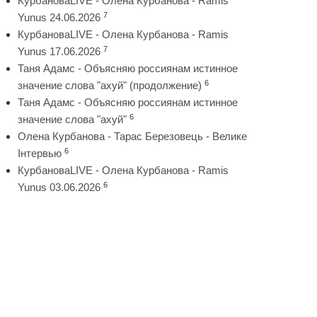
КурбановаLIVE - Олена Курбанова - Ramis
7
Yunus 24.06.2026
КурбановаLIVE - Олена Курбанова - Ramis
7
Yunus 17.06.2026
Таня Адамс - Объясняю россиянам истинное
6
значение слова "ахуй" (продолжение)
Таня Адамс - Объясняю россиянам истинное
6
значение слова "ахуй"
Олена Курбанова - Тарас Березовець - Велике
6
Інтервью
КурбановаLIVE - Олена Курбанова - Ramis
6
Yunus 03.06.2026