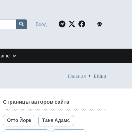
Вход
raine
Главная
Війна
Страницы авторов сайта
Отто Йорк
Таня Адамс