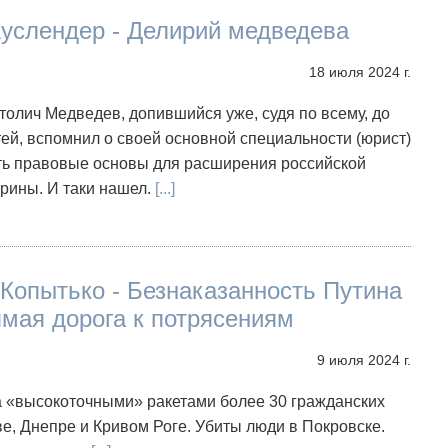
Ауслендер - Делирий медведева
18 июля 2024 г.
олич Медведев, допившийся уже, судя по всему, до
ей, вспомнил о своей основной специальности (юрист)
ать правовые основы для расширения российской
рины. И таки нашел.
[...]
Копытько - Безнаказанность Путина
ямая дорога к потрясениям
9 июля 2024 г.
а «высокоточными» ракетами более 30 гражданских
ве, Днепре и Кривом Роге. Убиты люди в Покровске.