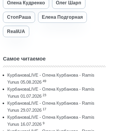
Олена Кудренко
Олег Шарп
СтопРаша
Елена Подгорная
RealiUA
Самое читаемое
КурбановаLIVE - Олена Курбанова - Ramis
49
Yunus 05.08.2026
КурбановаLIVE - Олена Курбанова - Ramis
23
Yunus 01.07.2026
КурбановаLIVE - Олена Курбанова - Ramis
17
Yunus 29.07.2026
КурбановаLIVE - Олена Курбанова - Ramis
9
Yunus 16.07.2026