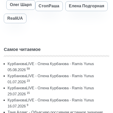
Олег Шарп
СтопРаша
Елена Подгорная
RealiUA
Самое читаемое
КурбановаLIVE - Олена Курбанова - Ramis Yunus
59
05.08.2026
КурбановаLIVE - Олена Курбанова - Ramis Yunus
23
01.07.2026
КурбановаLIVE - Олена Курбанова - Ramis Yunus
15
29.07.2026
КурбановаLIVE - Олена Курбанова - Ramis Yunus
9
16.07.2026
Таня Адамс - Объясняю россиянам истинное значение