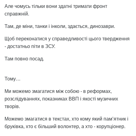
Але чомусь тільки вони здатні тримати фронт
справжній.
Там, де міни, танки і інколи, здається, динозаври.
Щоб переконатися у справедливості цього твердження
- достатньо піти в ЗСУ.
Там повно посад.
Тому…
Ми можемо змагатися між собою - в реформах,
розслідуваннях, показниках ВВП і якості музичних
творів.
Можемо змагатися в текстах, хто кому який пам’ятник і
бруківка, хто є більший волонтер, а хто - корупціонер.