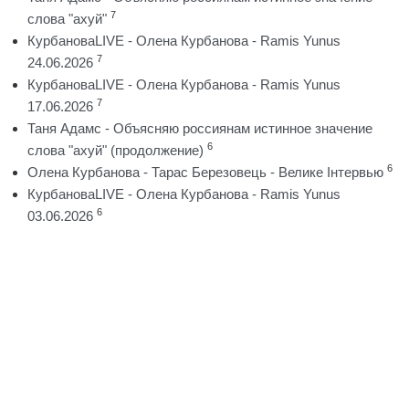
7
слова "ахуй"
КурбановаLIVE - Олена Курбанова - Ramis Yunus
7
24.06.2026
КурбановаLIVE - Олена Курбанова - Ramis Yunus
7
17.06.2026
Таня Адамс - Объясняю россиянам истинное значение
6
слова "ахуй" (продолжение)
6
Олена Курбанова - Тарас Березовець - Велике Інтервью
КурбановаLIVE - Олена Курбанова - Ramis Yunus
6
03.06.2026