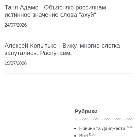
Таня Адамс - Объясняю россиянам
истинное значение слова "ахуй"
24/07/2026
Алексей Копытько - Вижу, многие слегка
запутались. Распутаем.
19/07/2026
Рубрики
1534
Новини та Дайджести
1105
Brief