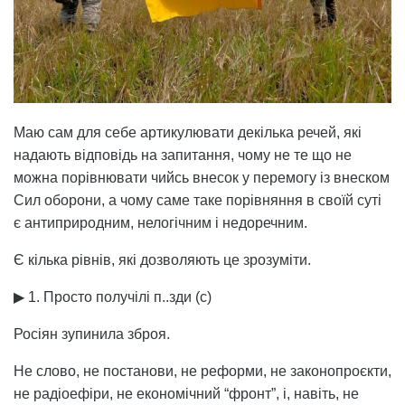
Маю сам для себе артикулювати декілька речей, які
надають відповідь на запитання, чому не те що не
можна порівнювати чийсь внесок у перемогу із внеском
Сил оборони, а чому саме таке порівняння в своїй суті
є антиприродним, нелогічним і недоречним.
Є кілька рівнів, які дозволяють це зрозуміти.
▶ 1. Просто получілі п..зди (с)
Росіян зупинила зброя.
Не слово, не постанови, не реформи, не законопроєкти,
не радіоефіри, не економічний “фронт”, і, навіть, не