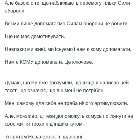
Але базою є те, що наближають перемогу тільки Сили
оборони.
Всі ми лише допомагаємо Силам оборони це робити.
І це не має демотивувати.
Навпаки: ми живі, ми існуємо і нам є кому допомагати.
Нам є КОМУ допомагати. Це ключове.
Думаю, що Ви вже зрозуміли, що якщо я написав цей
текст - це означає, що він мені не потрібен.
Мені самому для себе не треба нічого артикулювати.
Але, можливо, ці тези допоможуть комусь поглянути на
своє життя трохи під іншим кутом.
Зі святом Незалежності, шановні.