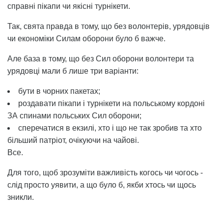
справні пікапи чи якісні турнікети.
Так, свята правда в тому, що без волонтерів, урядовців
чи економіки Силам оборони було б важче.
Але база в тому, що без Сил оборони волонтери та
урядовці мали б лише три варіанти:
бути в чорних пакетах;
роздавати пікапи і турнікети на польському кордоні
ЗА спинами польських Сил оборони;
сперечатися в екзилі, хто і що не так зробив та хто
більший патріот, очікуючи на чайові.
Все.
Для того, щоб зрозуміти важливість когось чи чогось -
слід просто уявити, а що було б, якби хтось чи щось
зникли.