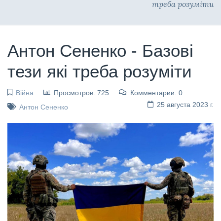
треба розуміти
Антон Сененко - Базові
тези які треба розуміти
Війна
Просмотров: 725
Комментарии: 0
25 августа 2023 г.
Антон Сененко