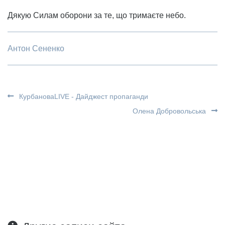
Дякую Силам оборони за те, що тримаєте небо.
Антон Сененко
КурбановаLIVE - Дайджест пропаганди
Олена Добровольська