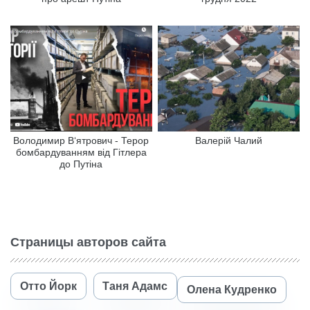
Володимир В‘ятрович - Терор
Валерій Чалий
бомбардуванням від Гітлера
до Путіна
Страницы авторов сайта
Отто Йорк
Таня Адамс
Олена Кудренко