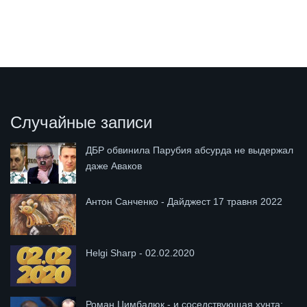
Случайные записи
ДБР обвинила Парубия абсурда не выдержал
даже Аваков
Антон Санченко - Дайджест 17 травня 2022
Helgi Sharp - 02.02.2020
Роман Цимбалюк - и соседствующая хунта: