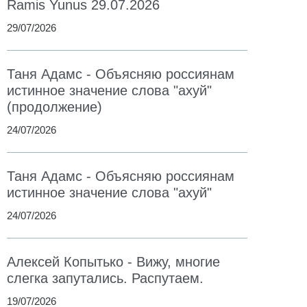
Ramis Yunus 29.07.2026
29/07/2026
Таня Адамс - Объясняю россиянам
истинное значение слова "ахуй"
(продолжение)
24/07/2026
Таня Адамс - Объясняю россиянам
истинное значение слова "ахуй"
24/07/2026
Алексей Копытько - Вижу, многие
слегка запутались. Распутаем.
19/07/2026