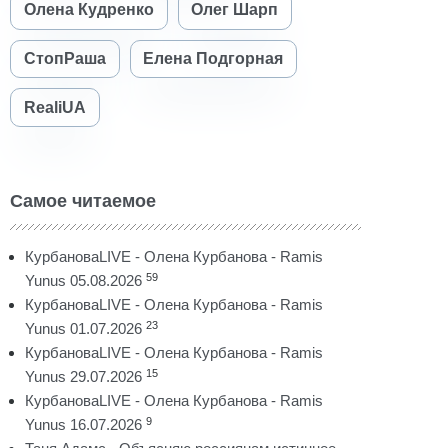
Олена Кудренко
Олег Шарп
СтопРаша
Елена Подгорная
RealiUA
Самое читаемое
КурбановаLIVE - Олена Курбанова - Ramis
59
Yunus 05.08.2026
КурбановаLIVE - Олена Курбанова - Ramis
23
Yunus 01.07.2026
КурбановаLIVE - Олена Курбанова - Ramis
15
Yunus 29.07.2026
КурбановаLIVE - Олена Курбанова - Ramis
9
Yunus 16.07.2026