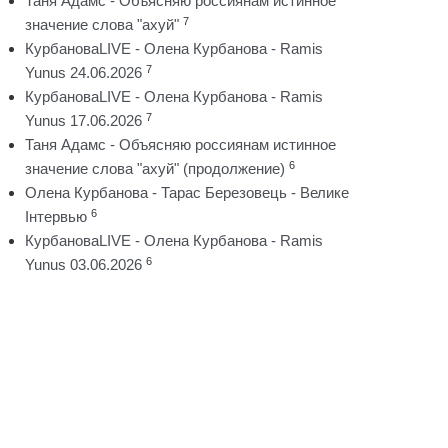
Таня Адамс - Объясняю россиянам истинное
7
значение слова "ахуй"
КурбановаLIVE - Олена Курбанова - Ramis
7
Yunus 24.06.2026
КурбановаLIVE - Олена Курбанова - Ramis
7
Yunus 17.06.2026
Таня Адамс - Объясняю россиянам истинное
6
значение слова "ахуй" (продолжение)
Олена Курбанова - Тарас Березовець - Велике
6
Інтервью
КурбановаLIVE - Олена Курбанова - Ramis
6
Yunus 03.06.2026