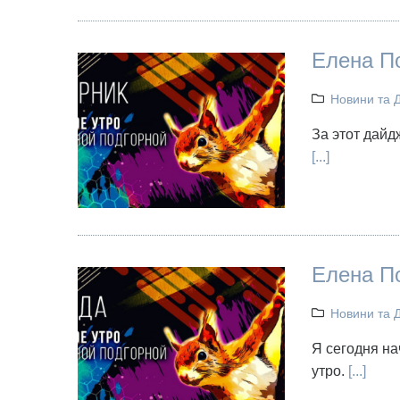
Елена По
Новини та 
За этот дайд
[...]
Елена По
Новини та 
Я сегодня на
утро.
[...]