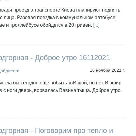
января проезд в транспорте Киева планируют поднять
 с лица. Разовая поездка в коммунальном автобусе,
ае и троллейбусе обойдется в 20 гривен.
[...]
дгорная - Доброе утро 16112021
16 ноября 2021 г.
Дайджести
могла бы сегодня ещё побыть звИздой, но нет. В эфир
в с ноги дверь, ворвалась Вавина тыща. Доброе утро.
дгорная - Поговорим про тепло и