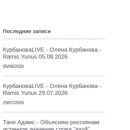
Последние записи
КурбановаLIVE - Олена Курбанова -
Ramis Yunus 05.08.2026
05/08/2026
КурбановаLIVE - Олена Курбанова -
Ramis Yunus 29.07.2026
29/07/2026
Таня Адамс - Объясняю россиянам
истинное значение слова "ахуй"