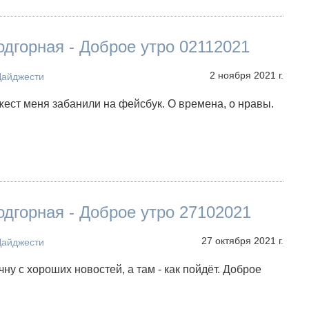
дгорная - Доброе утро 02112021
2 ноября 2021 г.
Дайджести
жест меня забанили на фейсбук. О времена, о нравы.
дгорная - Доброе утро 27102021
27 октября 2021 г.
Дайджести
чну с хороших новостей, а там - как пойдёт. Доброе