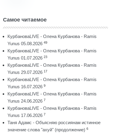
Самое читаемое
КурбановаLIVE - Олена Курбанова - Ramis
49
Yunus 05.08.2026
КурбановаLIVE - Олена Курбанова - Ramis
23
Yunus 01.07.2026
КурбановаLIVE - Олена Курбанова - Ramis
17
Yunus 29.07.2026
КурбановаLIVE - Олена Курбанова - Ramis
9
Yunus 16.07.2026
КурбановаLIVE - Олена Курбанова - Ramis
7
Yunus 24.06.2026
КурбановаLIVE - Олена Курбанова - Ramis
7
Yunus 17.06.2026
Таня Адамс - Объясняю россиянам истинное
6
значение слова "ахуй" (продолжение)