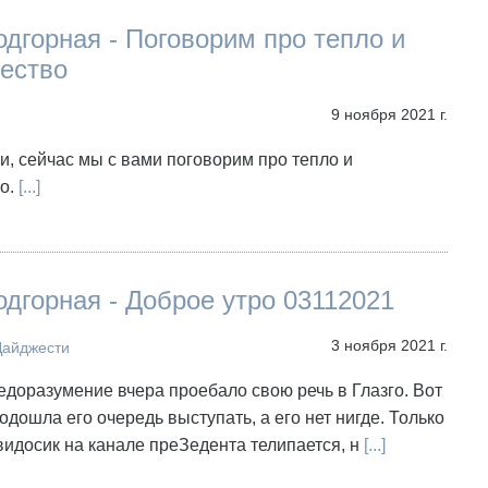
дгорная - Поговорим про тепло и
ество
9 ноября 2021 г.
и, сейчас мы с вами поговорим про тепло и
о.
[...]
дгорная - Доброе утро 03112021
3 ноября 2021 г.
Дайджести
 недоразумение вчера проебало свою речь в Глазго. Вот
Подошла его очередь выступать, а его нет нигде. Только
идосик на канале преЗедента телипается, н
[...]