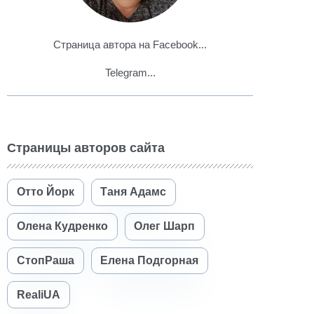
Страница автора на Facebook...
Telegram...
Страницы авторов сайта
Отто Йорк
Таня Адамс
Олена Кудренко
Олег Шарп
СтопРаша
Елена Подгорная
RealiUA