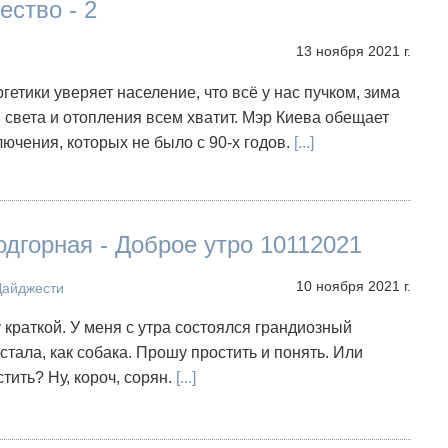
ество - 2
13 ноября 2021 г.
гетики уверяет население, что всё у нас пучком, зима
, света и отопления всем хватит. Мэр Киева обещает
ючения, которых не было с 90-х годов.
[...]
дгорная - Доброе утро 10112021
10 ноября 2021 г.
Дайджести
 краткой. У меня с утра состоялся грандиозный
устала, как собака. Прошу простить и понять. Или
тить? Ну, короч, сорян.
[...]