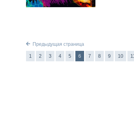
Предыдущая страница
1
2
3
4
5
6
7
8
9
10
1