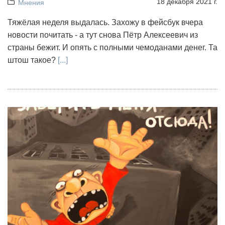
18 декабря 2021 г.
Мнения
Тяжёлая неделя выдалась. Захожу в фейсбук вчера
новости почитать - а тут снова Пётр Алексеевич из
страны бежит. И опять с полными чемоданами денег. Та
штош такое?
[...]