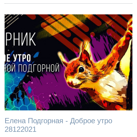
Елена Подгорная - Доброе утро
28122021