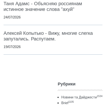
Таня Адамс - Объясняю россиянам
истинное значение слова "ахуй"
24/07/2026
Алексей Копытько - Вижу, многие слегка
запутались. Распутаем.
19/07/2026
Рубрики
1534
Новини та Дайджести
1105
Brief