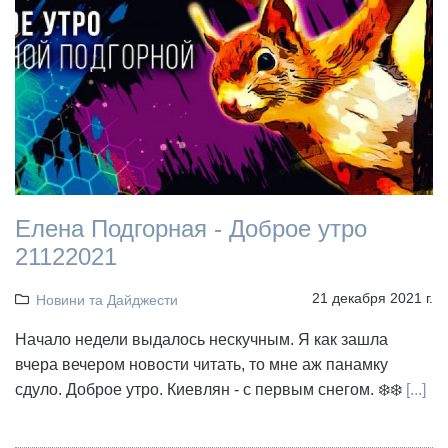
Елена Подгорная - Доброе утро
21122021
21 декабря 2021 г.
Новини та Дайджести
Начало недели выдалось нескучным. Я как зашла
вчера вечером новости читать, то мне аж панамку
сдуло. Доброе утро. Киевлян - с первым снегом. ❄️❄️
[...]