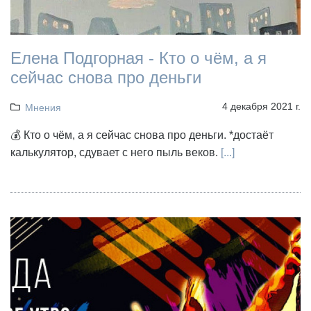
Елена Подгорная - Кто о чём, а я
сейчас снова про деньги
4 декабря 2021 г.
Мнения
💰 Кто о чём, а я сейчас снова про деньги. *достаёт
калькулятор, сдувает с него пыль веков.
[...]