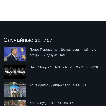
Случайные записи
Петро Порошенко - Це папірець, який не є
офіційним документом
Helgi Sharp - SHARP`s REVIEW - 24.03.2020
Таня Адамс - Дайджест за 15092021
Елена Кудренко - КУШАЙТЕ