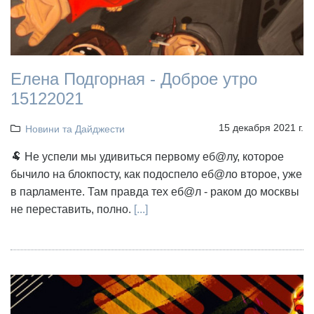
Елена Подгорная - Доброе утро
15122021
15 декабря 2021 г.
Новини та Дайджести
🐏 Не успели мы удивиться первому еб@лу, которое
бычило на блокпосту, как подоспело еб@ло второе, уже
в парламенте. Там правда тех еб@л - раком до москвы
не переставить, полно.
[...]