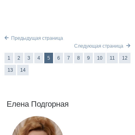
Предыдущая страница
Следующая страница
1
2
3
4
5
6
7
8
9
10
11
12
13
14
Елена Подгорная