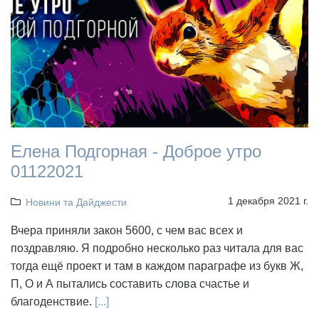
Елена Подгорная - Доброе утро
01122021
1 декабря 2021 г.
Новини та Дайджести
Вчера приняли закон 5600, с чем вас всех и
поздравляю. Я подробно несколько раз читала для вас
тогда ещё проект и там в каждом параграфе из букв Ж,
П, О и А пытались составить слова счастье и
благоденствие.
[...]