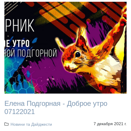
Елена Подгорная - Доброе утро
07122021
7 декабря 2021 г.
Новини та Дайджести