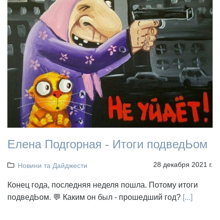
Елена Подгорная - Итоги подведЬом
28 декабря 2021 г.
Новини та Дайджести
Конец года, последняя неделя пошла. Потому итоги
подведЬом. 💬 Каким он был - прошедший год?
[...]