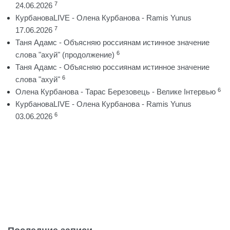
7
24.06.2026
КурбановаLIVE - Олена Курбанова - Ramis Yunus
7
17.06.2026
Таня Адамс - Объясняю россиянам истинное значение
6
слова "ахуй" (продолжение)
Таня Адамс - Объясняю россиянам истинное значение
6
слова "ахуй"
6
Олена Курбанова - Тарас Березовець - Велике Інтервью
КурбановаLIVE - Олена Курбанова - Ramis Yunus
6
03.06.2026