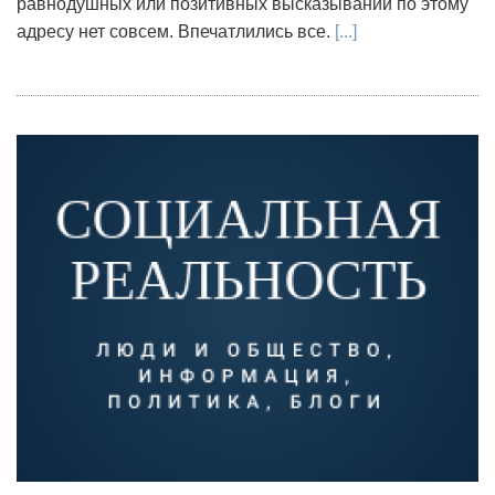
равнодушных или позитивных высказываний по этому
адресу нет совсем. Впечатлились все.
[...]