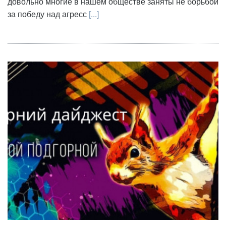
довольно многие в нашем обществе заняты не борьбой
за победу над агресс
[...]