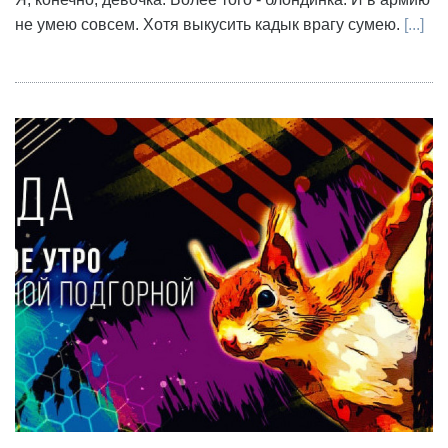
не умею совсем. Хотя выкусить кадык врагу сумею.
[...]