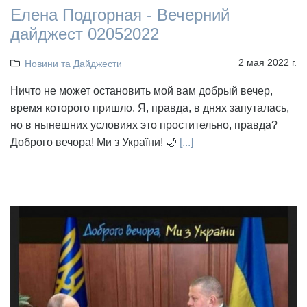
Елена Подгорная - Вечерний
дайджест 02052022
2 мая 2022 г.
Новини та Дайджести
Ничто не может остановить мой вам добрый вечер,
время которого пришло. Я, правда, в днях запуталась,
но в нынешних условиях это простительно, правда?
Доброго вечора! Ми з України! 🌙
[...]