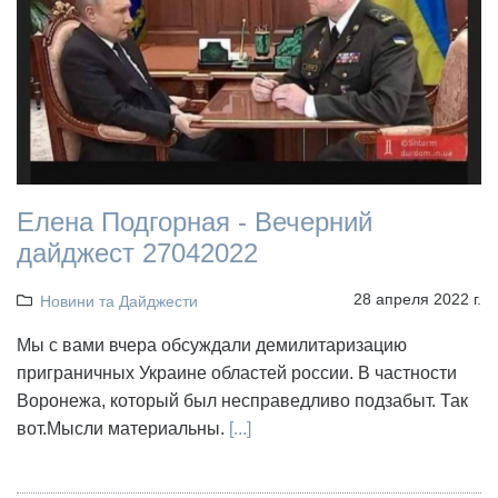
Елена Подгорная - Вечерний
дайджест 27042022
28 апреля 2022 г.
Новини та Дайджести
Мы с вами вчера обсуждали демилитаризацию
приграничных Украине областей россии. В частности
Воронежа, который был несправедливо подзабыт. Так
вот.Мысли материальны.
[...]