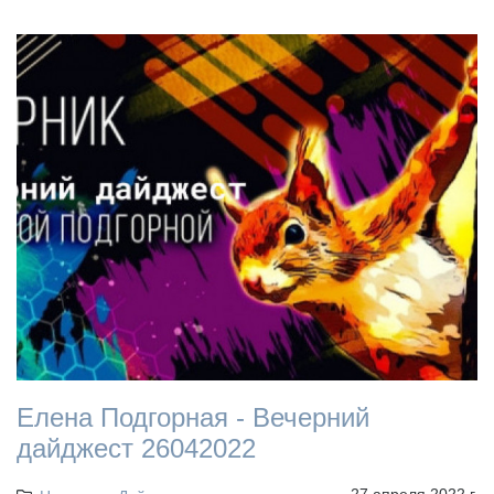
Елена Подгорная - Вечерний
дайджест 26042022
27 апреля 2022 г.