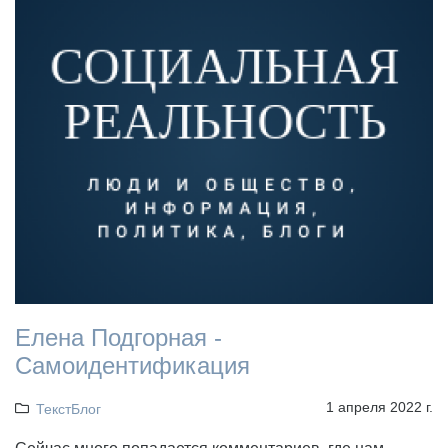
Елена Подгорная -
Cамоидентификация
1 апреля 2022 г.
ТекстБлог