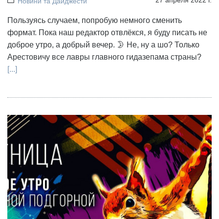
Новини та Дайджести
Пользуясь случаем, попробую немного сменить
формат. Пока наш редактор отвлёкся, я буду писать не
доброе утро, а добрый вечер. 🌛 Не, ну а шо? Только
Арестовичу все лавры главного гидазепама страны?
[...]