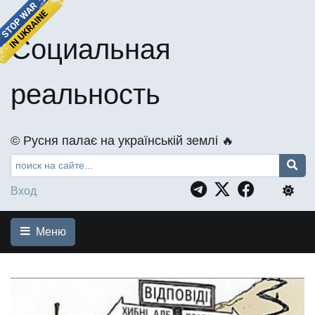
Социальная
реальность
©️ Русня палає на українській землі 🔥
Вход
Меню