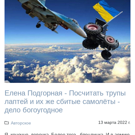
Елена Подгорная - Посчитать трупы
лаптей и их же сбитые самолёты -
дело богоугодное
13 марта 2022 г.
Авторское
Я, конечно, девочка. Более того - блондинка. И в армию