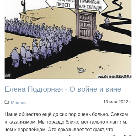
Елена Подгорная - О войне и вине
13 мая 2022 г.
Мнения
Наше общество ещё до сих пор очень больно. Совком
и каzапизмом. Мы гораздо ближе ментально к лаптям,
чем к европейцам. Это доказывает тот факт, что