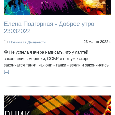
Елена Подгорная - Доброе утро
23032022
23 марта 2022 г.
Новини та Дайджести
🙃 Не успела я вчера написать, что у лаптей
закончились морпехи, СОБР и вот уже скоро
закончатся танки, как они - танки - взяли и закончились.
[...]