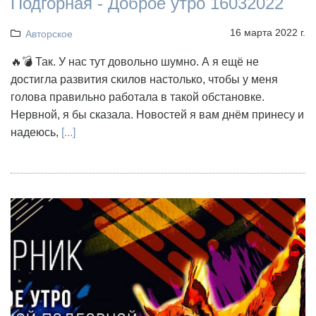
Подгорная - Доброе утро 16032022
16 марта 2022 г.
Авторское
🔥💣 Так. У нас тут довольно шумно. А я ещё не
достигла развития скилов настолько, чтобы у меня
голова правильно работала в такой обстановке.
Нервной, я бы сказала. Новостей я вам днём принесу и
надеюсь,
[...]