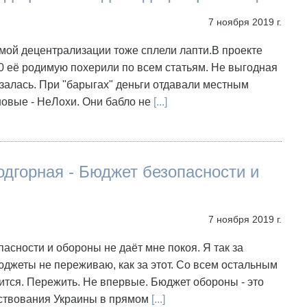
7 ноября 2019 г.
мой децентрализации тоже сплели лапти.В проекте
 её родимую похерили по всем статьям. Не выгодная
алась. При "барыгах" деньги отдавали местным
новые - НеЛохи. Они бабло не
[...]
дгорная - Бюджет безопасности и
7 ноября 2019 г.
асности и обороны не даёт мне покоя. Я так за
джеты не переживаю, как за этот. Со всем остальным
тся. Пережить. Не впервые. Бюджет обороны - это
ствования Украины в прямом
[...]