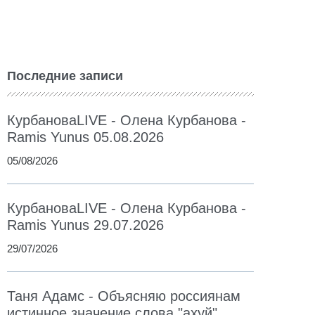
Последние записи
КурбановаLIVE - Олена Курбанова -
Ramis Yunus 05.08.2026
05/08/2026
КурбановаLIVE - Олена Курбанова -
Ramis Yunus 29.07.2026
29/07/2026
Таня Адамс - Объясняю россиянам
истинное значение слова "ахуй"