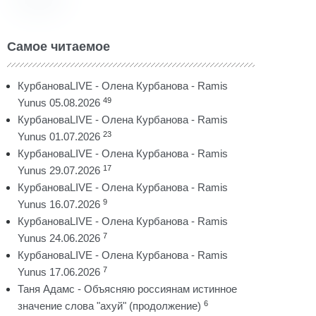
Самое читаемое
КурбановаLIVE - Олена Курбанова - Ramis
49
Yunus 05.08.2026
КурбановаLIVE - Олена Курбанова - Ramis
23
Yunus 01.07.2026
КурбановаLIVE - Олена Курбанова - Ramis
17
Yunus 29.07.2026
КурбановаLIVE - Олена Курбанова - Ramis
9
Yunus 16.07.2026
КурбановаLIVE - Олена Курбанова - Ramis
7
Yunus 24.06.2026
КурбановаLIVE - Олена Курбанова - Ramis
7
Yunus 17.06.2026
Таня Адамс - Объясняю россиянам истинное
6
значение слова "ахуй" (продолжение)