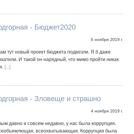
одгорная - Бюджет2020
6 ноября 2019 г.
Нам тут новый проект бюджета подвезли. Я б даже
катили. И такой он нарядный, что мимо пройти никак
я.
[...]
одгорная - Зловеще и страшно
4 ноября 2019 г.
ым давно и совсем недавно, у нас была коррупция.
сеобъемлющая, всеохватывающая. Коррупция была