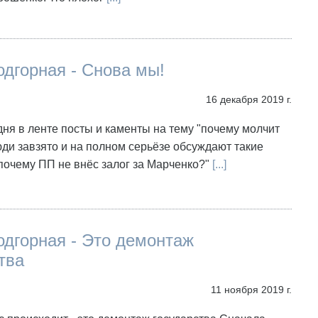
дгорная - Снова мы!
16 декабря 2019 г.
дня в ленте посты и каменты на тему "почему молчит
и завзято и на полном серьёзе обсуждают такие
почему ПП не внёс залог за Марченко?"
[...]
дгорная - Это демонтаж
тва
11 ноября 2019 г.