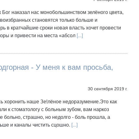
ак Бог наказал нас монобольшинством зелёного цвета,
воизбранных становятся только больше и
рь в кратчайшие сроки новая власть хочет провести
оры и привести на места «абсол
[...]
дгорная - У меня к вам просьба,
30 сентября 2019 г.
ь хоронить наше Зе!лёное недоразумение.Это как
ли к стоматологу с больным зубом, вам наркоз
же больно, страшно, но недолго - боль прошла, а
ьше и каналы чистить сцошно.
[...]