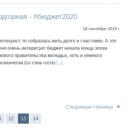
одгорная - #бюджет2020
18 сентября 2019 г.
оптихуист, то собралась жить долго и счастливо. А это
меня очень интересует бюджет начала конца эпохи
нового правительства молодых, хоть и немного
сихически (со слов госпо
[...]
Следующая страница
1
12
13
14