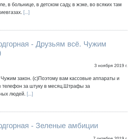
ле, в больнице, в детском саду, в жэке, во всяких там
киевгазах.
[...]
дгорная - Друзьям всё. Чужим
)
3 ноября 2019 г.
 Чужим закон. (с)Поэтому вам кассовые аппараты и
 телефон за штуку в месяц.Штрафы за
ных людей.
[...]
одгорная - Зеленые амбиции
7 октября 2019 г.