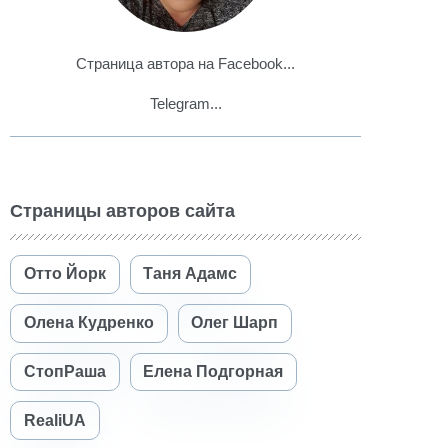
Страница автора на Facebook...
Telegram...
Страницы авторов сайта
Отто Йорк
Таня Адамс
Олена Кудренко
Олег Шарп
СтопРаша
Елена Подгорная
RealiUA