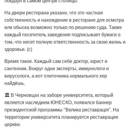
локдаун в самом центре столицы.
На двери ресторана указано, что это частная
собственность и нахождение в ресторане для осмотра
или обыска возможно только по решению суда. Также
каждый посетитель заведения подписывает бумаги о
том, что несет полную ответственность за свою жизнь и
здоровье. (с)
Время такое. Каждый сам себе доктор, юрист и
сантехник. Вокруг одни эксперты, иммунологи и
вирусологи, а вот плиточника нормального хер
найдёшь.
🏛️ В Черновцах на заборе университета, который
является наследием ЮНЕСКО, появился баннер
президентской программы "Велика реставрація". На
территории университета планируется реставрация
церкви.