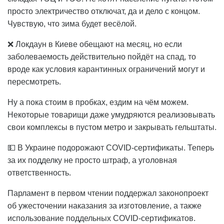
просто электричество отключат, да и дело с концом.
Чувствую, что зима будет весёлой.
❌ Локдаун в Киеве обещают на месяц, но если
заболеваемость действительно пойдёт на спад, то
вроде как условия карантинных ограничений могут и
пересмотреть.
Ну а пока стоим в пробках, ездим на чём можем.
Некоторые товарищи даже умудряются реализовывать
свои комплексы в пустом метро и закрывать гельштаты.
💵 В Украине подорожают COVID-сертификаты. Теперь
за их подделку не просто штраф, а уголовная
ответственность.
Парламент в первом чтении поддержал законопроект
об ужесточении наказания за изготовление, а также
использование поддельных COVID-сертификатов.