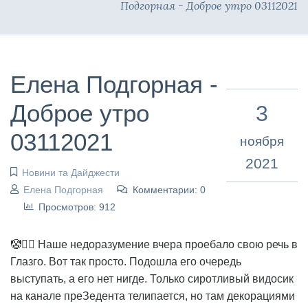
Подгорная - Доброе утро 03112021
Елена Подгорная -
Доброе утро
3
03112021
ноября
2021
Новини та Дайджести
Елена Подгорная
Комментарии: 0
Просмотров: 912
🤡🤷‍♀️ Наше недоразумение вчера проебало свою речь в
Глазго. Вот так просто. Подошла его очередь
выступать, а его нет нигде. Только сиротливый видосик
на канале преЗедента телипается, но там декорациями