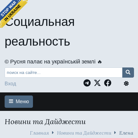
Социальная
реальность
©️ Русня палає на українській землі 🔥
Вход
Меню
Новини та Дайджести
Главная
Новини та Дайджести
Елена