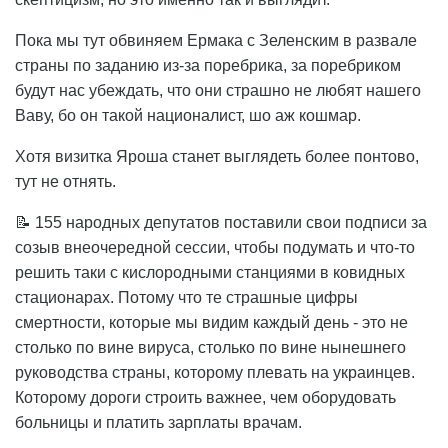
Пока мы тут обвиняем Ермака с Зеленским в развале
страны по заданию из-за поребрика, за поребриком
будут нас убеждать, что они страшно не любят нашего
Ваву, бо он такой националист, шо аж кошмар.
Хотя визитка Яроша станет выглядеть более понтово,
тут не отнять.
📝 155 народных депутатов поставили свои подписи за
созыв внеочередной сессии, чтобы подумать и что-то
решить таки с кислородными станциями в ковидных
стационарах. Потому что те страшные цифры
смертности, которые мы видим каждый день - это не
столько по вине вируса, столько по вине нынешнего
руководства страны, которому плевать на украинцев.
Которому дороги строить важнее, чем оборудовать
больницы и платить зарплаты врачам.