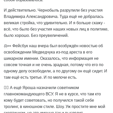
И действительно. Чернобыль разрулили без участия
Владимира Александровича. Туда ещё не добралась
великая стройка, что удивительно. И я больше скажу -
всё, что было без участия наших новых лиц в политике,
было хорошо. Без преувеличений.
⚖️👀 Фейсбук наш вчера был возбуждён новостью об
освобождении Медведчука из-под ареста в его
шикарном имении. Оказалось, что информация не
совсем точная и не очень зрадная, потому что его по
одному делу освободили, а по другому он ещё сидит. И
там ещё есть третье. И по мелочи есть.
🤷‍♀️ А ещё Яроша назначили советником
главнокомандующего ВСУ. Я не в курсе, что там кто
кому будет советовать, но получился такой себе
тролинг, в киношном стиле. Шоу. Уж простите мне мой
скептицизм, но это именно так и выглядит.