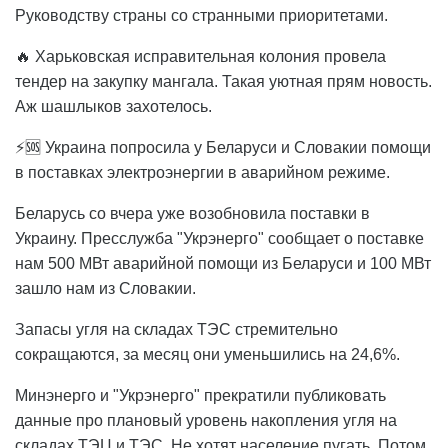
Руководству страны со странными приоритетами.
🔥 Харьковская исправительная колония провела
тендер на закупку мангала. Такая уютная прям новость.
Аж шашлыков захотелось.
⚡🆘 Украина попросила у Беларуси и Словакии помощи
в поставках электроэнергии в аварийном режиме.
Беларусь со вчера уже возобновила поставки в
Украину. Пресслужба "Укрэнерго" сообщает о поставке
нам 500 МВт аварийной помощи из Беларуси и 100 МВт
зашло нам из Словакии.
Запасы угля на складах ТЭС стремительно
сокращаются, за месяц они уменьшились на 24,6%.
Минэнерго и "Укрэнерго" прекратили публиковать
данные про плановый уровень накопления угля на
складах ТЭЦ и ТЭС. Не хотят население пугать. Потом