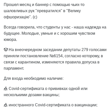
Прошел месяц и баннер с помощью чьих-то
шаловливых рук "превратился" в "Велику
офшоризацію". (с)
Всегда говорила, что студенты у нас - наша надежда на
будущее. Молодые, умные и с хорошим чувством
юмора.
🤡 На внеочередном заседании депутаты 279 голосами
приняли постановление №6154, согласно которому, в
связи с карантином, изменяются правила допуска в
парламент.
Для входа необходимо наличие:
🎪 Covid-сертификата о прививках одной или
несколькими дозами вакцины;
🎪 иностранного Covid-сертификата о вакцинации;