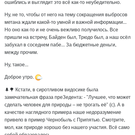
ошиблись и выглядит это всё как-то неубедительно.
Ну, не то, чтобы от него на тему сокращения выбросов
метана ждали какой-то умной и важной информации...
Но оно как-то и не очень вежливо получилось. Все
пришли на встречу, Байден был, Трюдо был, а наш осёл
забухал в соседнем пабе... За бюджетные деньги,
между прочим.
Ну, такое...
Доброе утро.
🌲🌳 Кстати, в сиротливом видосике была
замечательная фраза преЗедента: - "Лучшее, что может
сделать человек для природы – не трогать её" (с). А в
качестве наглядного примера наше недоразумение
привело в пример Чернобыль с Припятью. Смотрите,
мол, как природе хорошо без нашего участия. Всё само
собой образовалось.