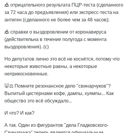
🎪 отрицательного результата ПЦР-теста (сделанного
за 72 часа до предъявления) или экспресс-теста на
антиген (сделанного не более чем за 48 часов);
🎪 справки о выздоровлении от коронавируса
(действительна в течение полугода с момента
выздоровления). (с)
Но депутатов лично это всё не коснётся, потому что
некоторые животные равны, а некоторые
неприкосновенные.
🐷⚖️ Помните резонансное дело "свинарчуков"?
Выпитый цистернами кофе, дампы, хуямпы... Как
общество это всё обсуждало...
И что? И как?
А так. Один из фигурантов "дела Гладковского-
Свинарчука" теперь является официальным