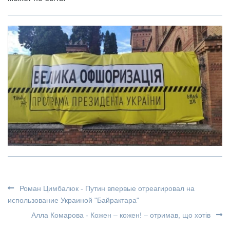
Роман Цимбалюк - Путин впервые отреагировал на
использование Украиной "Байрактара"
Алла Комарова - Кожен – кожен! – отримав, що хотів