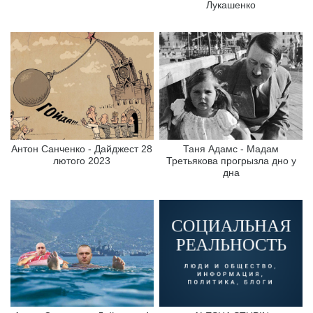
Лукашенко
Антон Санченко - Дайджест 28
Таня Адамс - Мадам
лютого 2023
Третьякова прогрызла дно у
дна