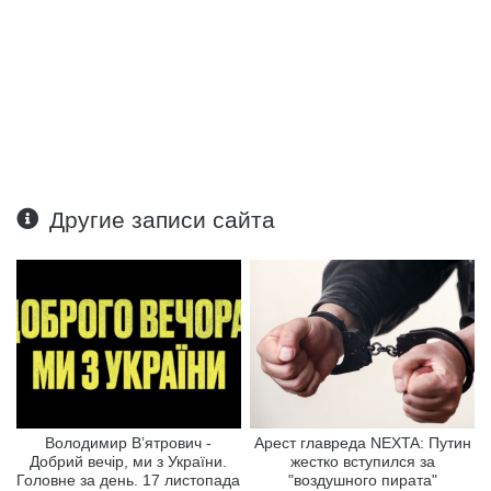
Другие записи сайта
Володимир В’ятрович -
Арест главреда NEXTA: Путин
Добрий вечір, ми з України.
жестко вступился за
Головне за день. 17 листопада
"воздушного пирата"