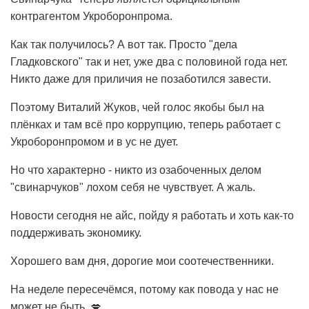
контрагентом Укроборонпрома.
Как так получилось? А вот так. Просто "дела
Гладковского" так и нет, уже два с половиной года нет.
Никто даже для приличия не позаботился завести.
Поэтому Виталий Жуков, чей голос якобы был на
плёнках и там всё про коррупцию, теперь работает с
Укроборонпромом и в ус не дует.
Но что характерно - никто из озабоченных делом
"свинарчуков" лохом себя не чувствует. А жаль.
Новости сегодня не айс, пойду я работать и хоть как-то
поддерживать экономику.
Хорошего вам дня, дорогие мои соотечественники.
На неделе пересечёмся, потому как повода у нас не
может не быть. 💋