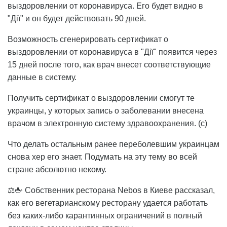
выздоровлении от коронавируса. Его будет видно в
"Дії" и он будет действовать 90 дней.
Возможность сгенерировать сертификат о
выздоровлении от коронавируса в "Дії" появится через
15 дней после того, как врач внесет соответствующие
данные в систему.
Получить сертификат о выздоровлении смогут те
украинцы, у которых запись о заболевании внесена
врачом в электронную систему здравоохранения. (с)
Что делать остальным ранее переболевшим украинцам
снова хер его знает. Подумать на эту тему во всей
стране абсолютно некому.
⚖️🖕 Собственник ресторана Nebos в Киеве рассказал,
как его вегетарианскому ресторану удается работать
без каких-либо карантинных ограничений в полный