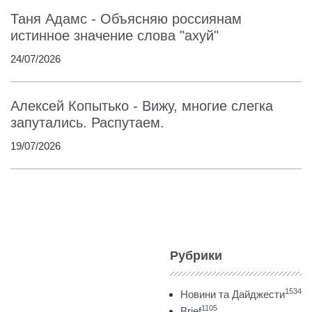
Таня Адамс - Объясняю россиянам
истинное значение слова "ахуй"
24/07/2026
Алексей Копытько - Вижу, многие слегка
запутались. Распутаем.
19/07/2026
Рубрики
1534
Новини та Дайджести
1105
Brief