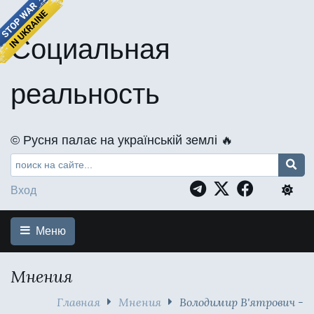
Социальная
реальность
©️ Русня палає на українській землі 🔥
Вход
Меню
Мнения
Главная
Мнения
Володимир В'ятрович -