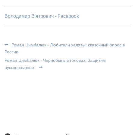
Володимир В'ятрович - Facebook
Роман Цимбалюк - Любители халявы: сказочный опрос в
России
Роман Цимбалюк - Чернобыль в головах. Защитим
русскоязычных!