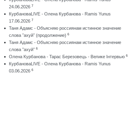
7
24.06.2026
КурбановаLIVE - Олена Курбанова - Ramis Yunus
7
17.06.2026
Таня Адамс - Объясняю россиянам истинное значение
6
слова "ахуй" (продолжение)
Таня Адамс - Объясняю россиянам истинное значение
6
слова "ахуй"
6
Олена Курбанова - Тарас Березовець - Велике Інтервью
КурбановаLIVE - Олена Курбанова - Ramis Yunus
6
03.06.2026