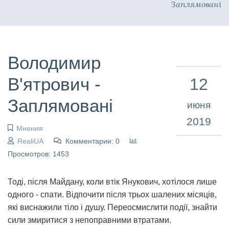
Заплямовані
Володимир
В'ятрович -
12
Заплямовані
июня
2019
Мнения
RealiUA
Комментарии: 0
Просмотров: 1453
Тоді, після Майдану, коли втік Янукович, хотілося лише
одного - спати. Відпочити після трьох шалених місяців,
які виснажили тіло і душу. Переосмислити події, знайти
сили змиритися з непоправними втратами.