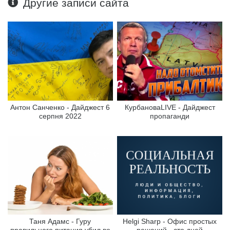
Другие записи сайта
Антон Санченко - Дайджест 6
КурбановаLIVE - Дайджест
серпня 2022
пропаганди
Таня Адамс - Гуру
Helgi Sharp - Офис простых