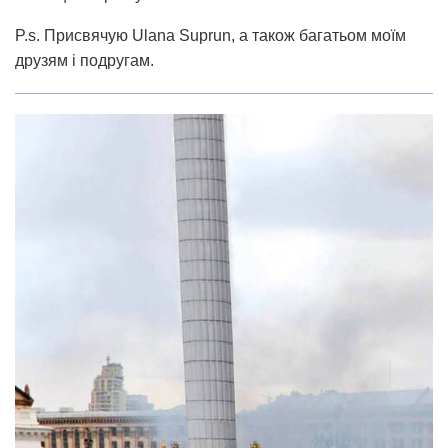
P.s. Присвячую Ulana Suprun, а також багатьом моїм
друзям і подругам.