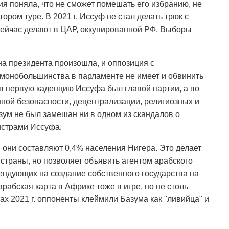
ия поняла, что не сможет помешать его избранию, не
тором туре. В 2021 г. Иссуф не стал делать трюк с
 сейчас делают в ЦАР, оккупированной РФ. Выборы
а президента произошла, и оппозиция с
 монобольшинства в парламенте не имеет и обвинить
 в первую каденцию Иссуфа был главой партии, а во
ной безопасности, децентрализации, религиозных и
зум не был замешан ни в одном из скандалов о
нистрами Иссуфа.
 они составляют 0,4% населения Нигера. Это делает
страны, но позволяет объявить агентом арабского
тендующих на создание собственного государства на
рабская карта в Африке тоже в игре, но не столь
ах 2021 г. оппоненты клеймили Базума как "ливийца" и