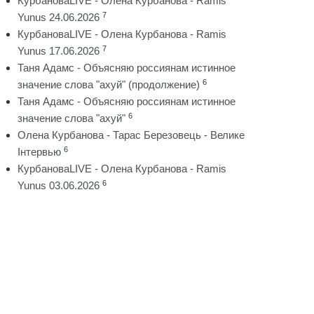
КурбановаLIVE - Олена Курбанова - Ramis
7
Yunus 24.06.2026
КурбановаLIVE - Олена Курбанова - Ramis
7
Yunus 17.06.2026
Таня Адамс - Объясняю россиянам истинное
6
значение слова "ахуй" (продолжение)
Таня Адамс - Объясняю россиянам истинное
6
значение слова "ахуй"
Олена Курбанова - Тарас Березовець - Велике
6
Інтервью
КурбановаLIVE - Олена Курбанова - Ramis
6
Yunus 03.06.2026