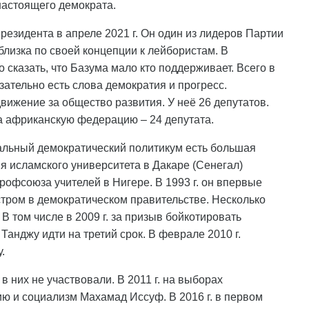
 настоящего демократа.
президента в апреле 2021 г. Он один из лидеров Партии
 близка по своей концепции к лейбористам. В
 сказать, что Базума мало кто поддерживает. Всего в
зательно есть слова демократия и прогресс.
ижение за общество развития. У неё 26 депутатов.
а африканскую федерацию – 24 депутата.
рмальный демократический политикум есть большая
я исламского университета в Дакаре (Сенегал)
рофсоюза учителей в Нигере. В 1993 г. он впервые
стром в демократическом правительстве. Несколько
 том числе в 2009 г. за призыв бойкотировать
нджу идти на третий срок. В феврале 2010 г.
.
 них не участвовали. В 2011 г. на выборах
ю и социализм Махамад Иссуф. В 2016 г. в первом