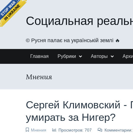
Социальная реаль
©️ Русня палає на українській землі 🔥
Главная
Рубрики
Авторы
Арх
Мнения
Сергей Климовский - 
умирать за Нигер?
Мнения
Просмотров: 707
Комментарии: