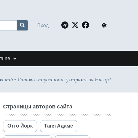
Вход
raine
вский - Готовы ли россияне умирать за Нигер?
Страницы авторов сайта
Отто Йорк
Таня Адамс