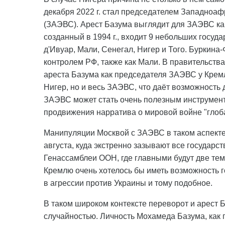
декабря 2022 г. стал председателем Западноаф
(ЗАЭВС). Арест Базума выглядит для ЗАЭВС ка
созданный в 1994 г., входит 9 небольших госуда
д'Ивуар, Мали, Сенегал, Нигер и Того. Буркина-Ф
контролем РФ, также как Мали. В правительств
ареста Базума как председателя ЗАЭВС у Кремл
Нигер, но и весь ЗАЭВС, что даёт возможность
ЗАЭВС может стать очень полезным инструмент
продвижения нарратива о мировой войне "глоб
Манипуляции Москвой с ЗАЭВС в таком аспекте
августа, куда экстренно зазывают все государ
Генассамблеи ООН, где главными будут две тем
Кремлю очень хотелось бы иметь возможность 
в агрессии против Украины и тому подобное.
В таком широком контексте переворот и арест 
случайностью. Личность Мохамеда Базума, как 