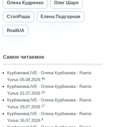
Олена Кудренко
Олег Шарп
СтопРаша
Елена Подгорная
RealiUA
Самое читаемое
КурбановаLIVE - Олена Курбанова - Ramis
49
Yunus 05.08.2026
КурбановаLIVE - Олена Курбанова - Ramis
23
Yunus 01.07.2026
КурбановаLIVE - Олена Курбанова - Ramis
17
Yunus 29.07.2026
КурбановаLIVE - Олена Курбанова - Ramis
9
Yunus 16.07.2026