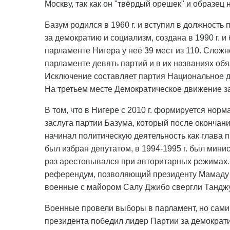
Москву, так как он "твёрдый орешек" и образец
Базум родился в 1960 г. и вступил в должность 
за демократию и социализм, создана в 1990 г. и
парламенте Нигера у неё 39 мест из 110. Сложно
парламенте девять партий и в их названиях обя
Исключение составляет партия Национальное дв
На третьем месте Демократическое движение з
В том, что в Нигере с 2010 г. формируется но
заслуга партии Базума, который после окончани
начинал политическую деятельность как глава п
был избран депутатом, в 1994-1995 г. был мини
раз арестовывался при авторитарных режимах. В
референдум, позволяющий президенту Мамаду Та
военные с майором Салу Джибо свергли Танджу
Военные провели выборы в парламент, но сами в
президента победил лидер Партии за демократи