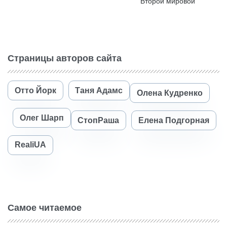
Второй мировой
Страницы авторов сайта
Отто Йорк
Таня Адамс
Олена Кудренко
Олег Шарп
СтопРаша
Елена Подгорная
RealiUA
Самое читаемое