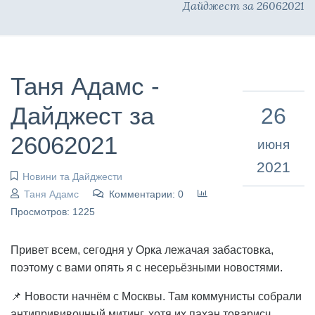
Дайджест за 26062021
Таня Адамс -
Дайджест за
26
26062021
июня
2021
Новини та Дайджести
Таня Адамс
Комментарии: 0
Просмотров: 1225
Привет всем, сегодня у Орка лежачая забастовка,
поэтому с вами опять я с несерьёзными новостями.
📌 Новости начнём с Москвы. Там коммунисты собрали
антипрививочный митинг, хотя их пахан товарисч