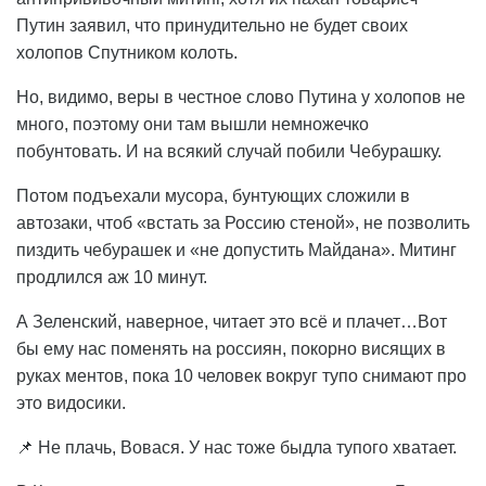
Путин заявил, что принудительно не будет своих
холопов Спутником колоть.
Но, видимо, веры в честное слово Путина у холопов не
много, поэтому они там вышли немножечко
побунтовать. И на всякий случай побили Чебурашку.
Потом подъехали мусора, бунтующих сложили в
автозаки, чтоб «встать за Россию стеной», не позволить
пиздить чебурашек и «не допустить Майдана». Митинг
продлился аж 10 минут.
А Зеленский, наверное, читает это всё и плачет…Вот
бы ему нас поменять на россиян, покорно висящих в
руках ментов, пока 10 человек вокруг тупо снимают про
это видосики.
📌 Не плачь, Вовася. У нас тоже быдла тупого хватает.