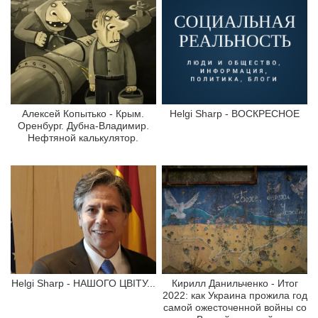
Алексей Копытько - Крым.
Helgi Sharp - ВОСКРЕСНОЕ
Оренбург. Дубна-Владимир.
Нефтяной калькулятор.
Helgi Sharp - НАШОГО ЦВІТУ...
Кирилл Данильченко - Итог
2022: как Украина прожила год
самой ожесточенной войны со