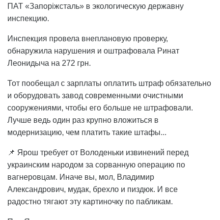
ПАТ «Запоріжсталь» в экологическую державну
инспекцию.
Инспекция провела внеплановую проверку,
обнаружила нарушения и оштрафовала Ринат
Леонидыча на 272 грн.
Тот пообещал с зарплаты оплатить штраф обязательно
и оборудовать завод современными очистными
сооружениями, чтобы его больше не штрафовали.
Лучше ведь один раз крупно вложиться в
модернизацию, чем платить такие штафы...
📌 Ярош требует от Володеньки извинений перед
украинским народом за сорванную операцию по
вагнеровцам. Иначе вы, мол, Владимир
Александрович, мудак, брехло и пиздюк. И все
радостно тягают эту картиночку по пабликам.