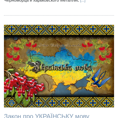
Черноморца и харьковского Металлис
[...]
Закон про УКРАЇНСЬКУ мову