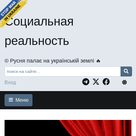
Социальная
реальность
©️ Русня палає на українській землі 🔥
Вход
Меню