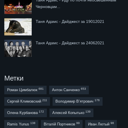
Черновцам...
Таня Адамс - Дайджест за 19012021
Таня Адамс - Дайджест за 24062021
Метки
681
653
Роман Цимбалюк
Антон Санченко
211
176
Сергей Климовский
Володимир В’ятрович
172
139
Олена Курбанова
Алексей Копытько
138
99
98
Ramis Yunus
Віталій Портников
Иван Лютый