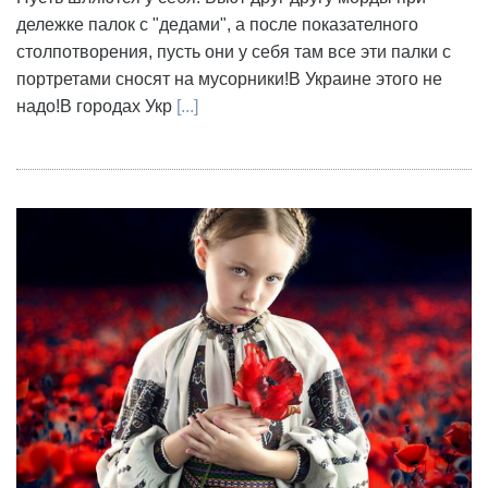
дележке палок с "дедами", а после показателного
столпотворения, пусть они у себя там все эти палки с
портретами сносят на мусорники!В Украине этого не
надо!В городах Укр
[...]