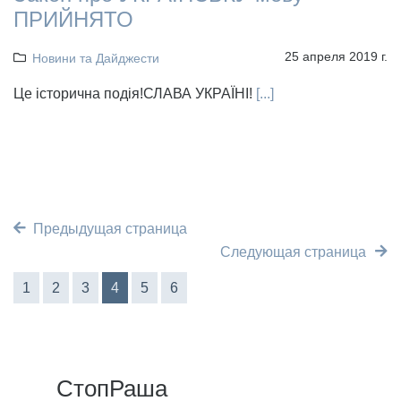
ПРИЙНЯТО
25 апреля 2019 г.
Новини та Дайджести
Це історична подія!СЛАВА УКРАЇНІ!
[...]
Предыдущая страница
Следующая страница
1
2
3
4
5
6
СтопРаша