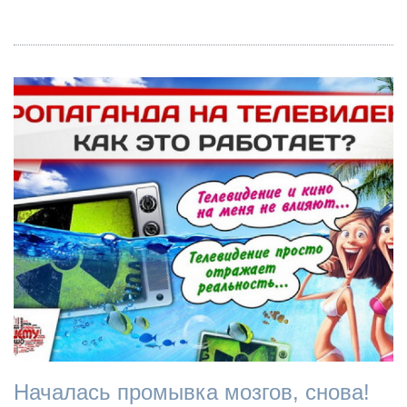
Началась промывка мозгов, снова!