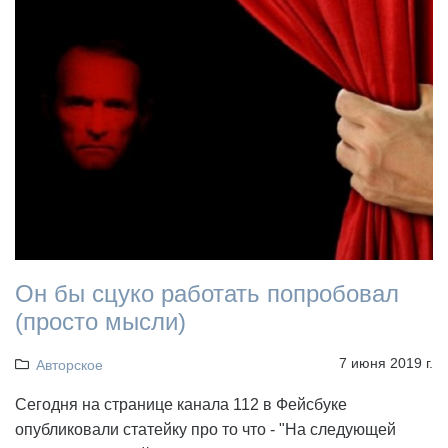
Он бы сцуко работать попробовал
(просто мысли)
7 июня 2019 г.
Авторское
Сегодня на странице канала 112 в Фейсбуке
опубликовали статейку про то что - "На следующей