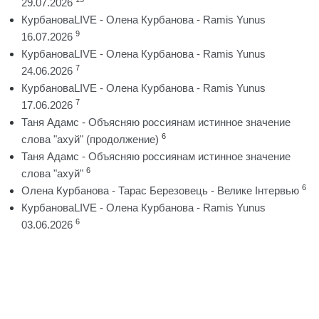
29.07.2026
КурбановаLIVE - Олена Курбанова - Ramis Yunus
9
16.07.2026
КурбановаLIVE - Олена Курбанова - Ramis Yunus
7
24.06.2026
КурбановаLIVE - Олена Курбанова - Ramis Yunus
7
17.06.2026
Таня Адамс - Объясняю россиянам истинное значение
6
слова "ахуй" (продолжение)
Таня Адамс - Объясняю россиянам истинное значение
6
слова "ахуй"
6
Олена Курбанова - Тарас Березовець - Велике Інтервью
КурбановаLIVE - Олена Курбанова - Ramis Yunus
6
03.06.2026