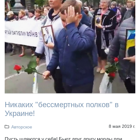
Никаких "бессмертных полков" в
Украине!
8 мая 2019 г.
Авторское
Пусть шляются у себя! Бьют друг другу морды при