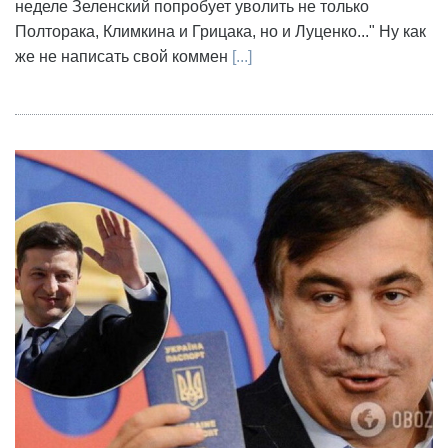
неделе Зеленский попробует уволить не только
Полторака, Климкина и Грицака, но и Луценко..." Ну как
же не написать свой коммен
[...]