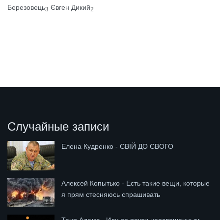
Березовець
Євген Дикий
3
2
Случайные записи
Елена Кудренко - СВІЙ ДО СВОГО
Алексей Копытько - Есть такие вещи, которые
я прям стесняюсь спрашивать
Таня Адамс - Иду по почти неосвешенным