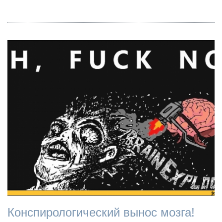
Конспирологический вынос мозга!