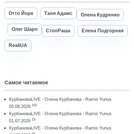
Отто Йорк
Таня Адамс
Олена Кудренко
Олег Шарп
СтопРаша
Елена Подгорная
RealiUA
Самое читаемое
КурбановаLIVE - Олена Курбанова - Ramis Yunus
102
05.08.2026
КурбановаLIVE - Олена Курбанова - Ramis Yunus
23
01.07.2026
КурбановаLIVE - Олена Курбанова - Ramis Yunus
15