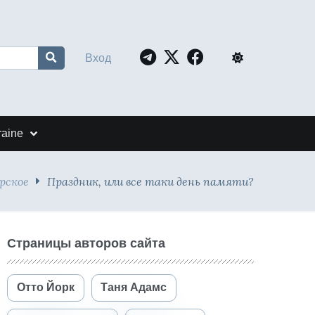
Вход
raine
рское
Праздник, или все таки день памяти?
Страницы авторов сайта
Отто Йорк
Таня Адамс