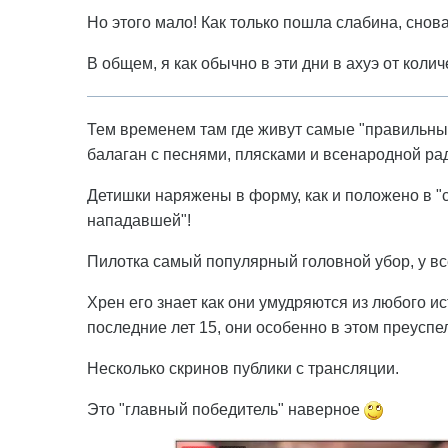
Но этого мало! Как только пошла слабина, снов
В общем, я как обычно в эти дни в ахуэ от колич
Тем временем там где живут самые "правильн
балаган с песнями, плясками и всенародной ра
Детишки наряжены в форму, как и положено в "
нападавшей"!
Пилотка самый популярный головной убор, у все
Хрен его знает как они умудряются из любого и
последние лет 15, они особенно в этом преуспе
Несколько скринов публики с трансляции.
Это "главный победитель" наверное