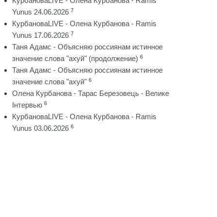
КурбановаLIVE - Олена Курбанова - Ramis
7
Yunus 24.06.2026
КурбановаLIVE - Олена Курбанова - Ramis
7
Yunus 17.06.2026
Таня Адамс - Объясняю россиянам истинное
6
значение слова "ахуй" (продолжение)
Таня Адамс - Объясняю россиянам истинное
6
значение слова "ахуй"
Олена Курбанова - Тарас Березовець - Велике
6
Інтервью
КурбановаLIVE - Олена Курбанова - Ramis
6
Yunus 03.06.2026