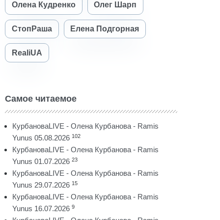
Олена Кудренко
Олег Шарп
СтопРаша
Елена Подгорная
RealiUA
Самое читаемое
КурбановаLIVE - Олена Курбанова - Ramis
102
Yunus 05.08.2026
КурбановаLIVE - Олена Курбанова - Ramis
23
Yunus 01.07.2026
КурбановаLIVE - Олена Курбанова - Ramis
15
Yunus 29.07.2026
КурбановаLIVE - Олена Курбанова - Ramis
9
Yunus 16.07.2026