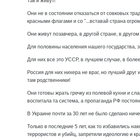
Так и живут!
Они не в состоянии отказаться от совковых трад
красными флагами и со "...вставай страна огромн
Они живут позавчера, в другой стране, в другом
Для половины населения нашего государства, эт
Для них все это УССР, в лучшем случае, в бол
Россия для них нихера не враг, но лучший друг 
там родственники!
Они готовы жрать гречку из полевой кухни и сла
воспитала та система, а пропаганда РФ посто
В Украине почти за 30 лет не было сделано ниче
Только в последние 5 лет, как то избавились н
террористов и убийц, запретили идеологию и кр