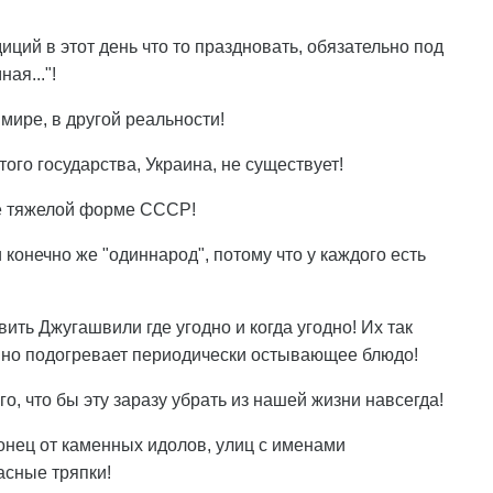
иций в этот день что то праздновать, обязательно под
ая..."!
 мире, в другой реальности!
ого государства, Украина, не существует!
ее тяжелой форме СССР!
и конечно же "одиннарод", потому что у каждого есть
вить Джугашвили где угодно и когда угодно! Их так
янно подогревает периодически остывающее блюдо!
го, что бы эту заразу убрать из нашей жизни навсегда!
аконец от каменных идолов, улиц с именами
асные тряпки!