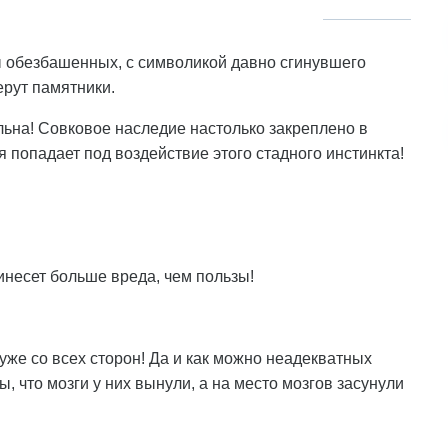
ы обезбашенных, с символикой давно сгинувшего
ерут памятники.
ьна! Совковое наследие настолько закреплено в
я попадает под воздействие этого стадного инстинкта!
ринесет больше вреда, чем пользы!
 уже со всех сторон! Да и как можно неадекватных
, что мозги у них вынули, а на место мозгов засунули