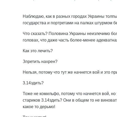
Наблюдаю, как в разных городах Украины толп
государства и портретами на палках штурмом б
Что сказать? Половина Украины неизлечимо бол
головах, что даже часть более-менее адекватна
Как это лечить?
Зпретить нахрен?
Нельзя, потому что тут же начнется вой и это п
3.14здить?
Тоже не комильфо, потому что начнется вой, но
стариков 3.14здить? Они в общем то не виноваты
какое то дерьмо!