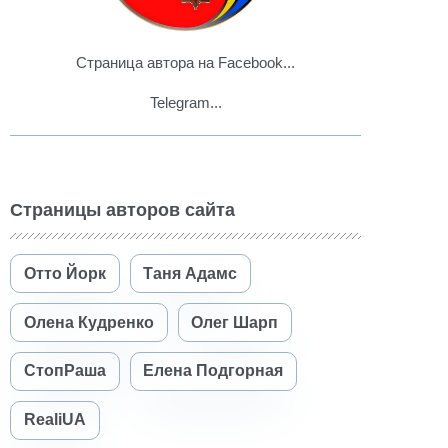
Страница автора на Facebook...
Telegram...
Страницы авторов сайта
Отто Йорк
Таня Адамс
Олена Кудренко
Олег Шарп
СтопРаша
Елена Подгорная
RealiUA