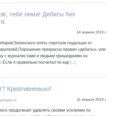
в, тебе нема! Дебаты без
а.
14 апреля 2019 г.
боров!Зеленского опять спрятали подальше от
бирателей.Порошенко прекрасно провел «дебаты», или
ечу с журналистами и людьми пришедшими на
 Если я правильно посчитал по кар
[...]
? Креативненько!
11 апреля 2019 г.
Дайджести
кого продолжает удивлять своими усилиями по