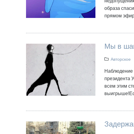
недопущению
образа спаси
прямом эфир
Мы в шаг
Авторское
Наблюдение з
президента У
всем этим ст
выигрыше!Ес
Задержа