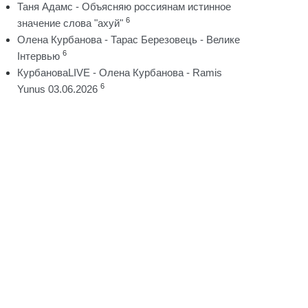
Таня Адамс - Объясняю россиянам истинное
6
значение слова "ахуй"
Олена Курбанова - Тарас Березовець - Велике
6
Інтервью
КурбановаLIVE - Олена Курбанова - Ramis
6
Yunus 03.06.2026