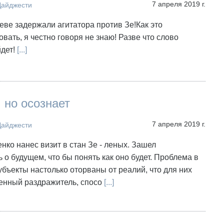
7 апреля 2019 г.
Дайджести
еве задержали агитатора против Зе!Как это
вать, я честно говоря не знаю! Разве что слово
дет!
[...]
, но осознает
7 апреля 2019 г.
Дайджести
енко нанес визит в стан Зе - леных. Зашел
 о будущем, что бы понять как оно будет. Проблема в
субъекты настолько оторваны от реалий, что для них
венный раздражитель, спосо
[...]