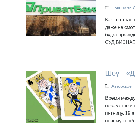
Новини та 
Как то стран
даже не смот
будет презид
СУД ВИЗНА
Шоу - «
Авторское
Время между
незаметно и 
пятницу, 19 
почему то о