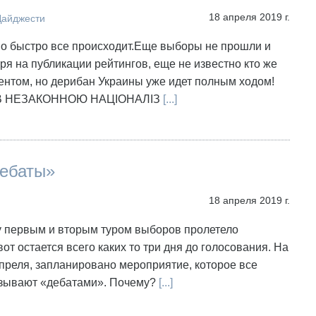
18 апреля 2019 г.
Дайджести
но быстро все происходит.Еще выборы не прошли и
ря на публикации рейтингов, еще не известно кто же
ентом, но дерибан Украины уже идет полным ходом!
В НЕЗАКОННОЮ НАЦІОНАЛІЗ
[...]
Дебаты»
18 апреля 2019 г.
 первым и вторым туром выборов пролетело
вот остается всего каких то три дня до голосования. На
апреля, запланировано мероприятие, которое все
бзывают «дебатами». Почему?
[...]