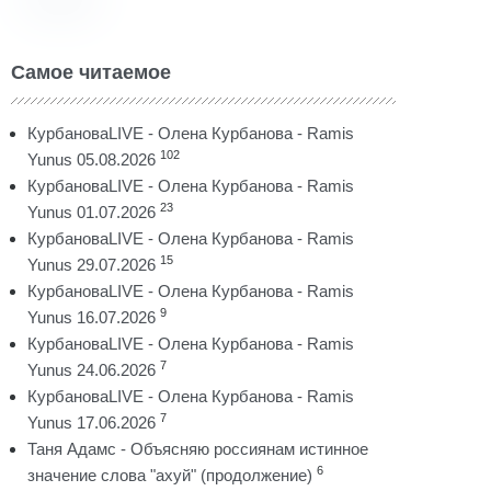
Самое читаемое
КурбановаLIVE - Олена Курбанова - Ramis
102
Yunus 05.08.2026
КурбановаLIVE - Олена Курбанова - Ramis
23
Yunus 01.07.2026
КурбановаLIVE - Олена Курбанова - Ramis
15
Yunus 29.07.2026
КурбановаLIVE - Олена Курбанова - Ramis
9
Yunus 16.07.2026
КурбановаLIVE - Олена Курбанова - Ramis
7
Yunus 24.06.2026
КурбановаLIVE - Олена Курбанова - Ramis
7
Yunus 17.06.2026
Таня Адамс - Объясняю россиянам истинное
6
значение слова "ахуй" (продолжение)