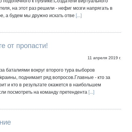
 подопечного к публике.Создатели виртуального
теля, на этот раз решили - нефиг мозги напрягать в
е, а будем мы дружно искать отве
[...]
е от пропасти!
11 апреля 2019 г.
а баталиями вокруг второго тура выборов
краины, поднимает ряд вопросов.Главные - кто за
оит и кто в результате окажется в наибольшем
ли посмотреть на команду претендента
[...]
ние