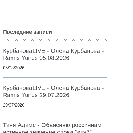
Последние записи
КурбановаLIVE - Олена Курбанова -
Ramis Yunus 05.08.2026
05/08/2026
КурбановаLIVE - Олена Курбанова -
Ramis Yunus 29.07.2026
29/07/2026
Таня Адамс - Объясняю россиянам
истинное значение слова "ахуй"