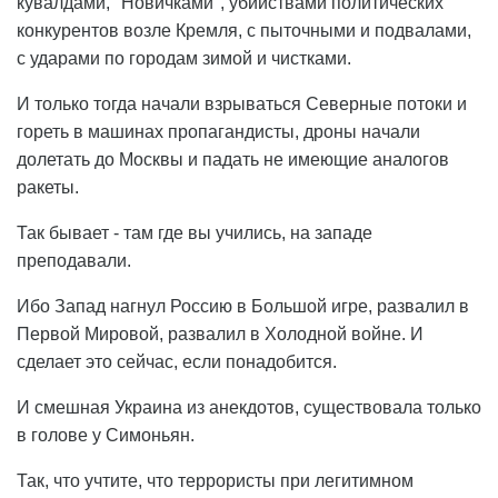
кувалдами, "Новичками", убийствами политических
конкурентов возле Кремля, с пыточными и подвалами,
с ударами по городам зимой и чистками.
И только тогда начали взрываться Северные потоки и
гореть в машинах пропагандисты, дроны начали
долетать до Москвы и падать не имеющие аналогов
ракеты.
Так бывает - там где вы учились, на западе
преподавали.
Ибо Запад нагнул Россию в Большой игре, развалил в
Первой Мировой, развалил в Холодной войне. И
сделает это сейчас, если понадобится.
И смешная Украина из анекдотов, существовала только
в голове у Симоньян.
Так, что учтите, что террористы при легитимном