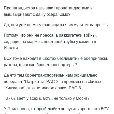
Пропагандистов называют пропагандистами и
вышвыривают с дач у озера Комо?
Да, они уже не могут защищаться иммунитетом прессы.
Потому, что они не пресса, а разжигатели войны,
сидящие на марже с нефтяной трубы у камина в
Италии.
ВСУ тоже находят в шахтах безлимитные боеприпасы,
ракеты, финские бронетранспортеры?
Да что там бронетранспортеры- нам официально
передают "Патриоты" PАС-2, а проломы на сбитых
"Кинжалах" от кинетических ракет PАС-3.
Так бывает, у всех шахты, не только у Москвы.
У Прилепина, который любил пошутить про то, что ВСУ