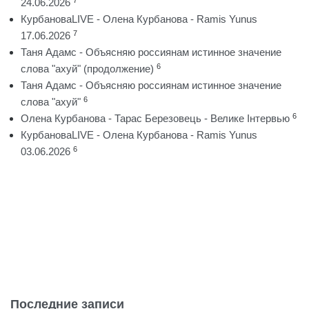
24.06.2026
КурбановаLIVE - Олена Курбанова - Ramis Yunus
7
17.06.2026
Таня Адамс - Объясняю россиянам истинное значение
6
слова "ахуй" (продолжение)
Таня Адамс - Объясняю россиянам истинное значение
6
слова "ахуй"
6
Олена Курбанова - Тарас Березовець - Велике Інтервью
КурбановаLIVE - Олена Курбанова - Ramis Yunus
6
03.06.2026
Последние записи