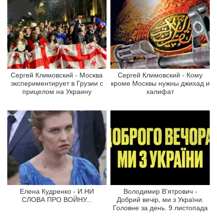
Сергей Климовский - Москва
Сергей Климовский - Кому
экспериментирует в Грузии с
кроме Москвы нужны джихад и
прицелом на Украину
халифат
Елена Кудренко - И НИ
Володимир В’ятрович -
СЛОВА ПРО ВОЙНУ...
Добрий вечір, ми з України.
Головне за день. 9 листопада