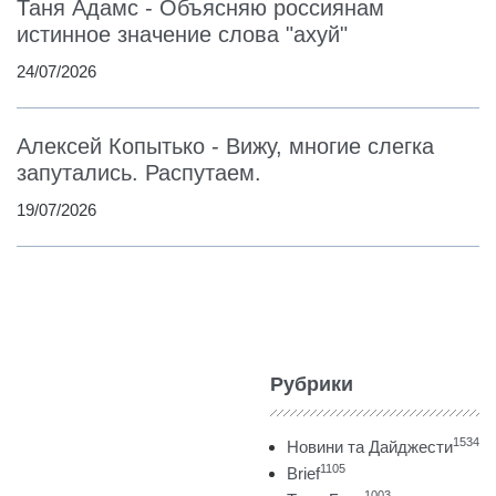
Таня Адамс - Объясняю россиянам
истинное значение слова "ахуй"
24/07/2026
Алексей Копытько - Вижу, многие слегка
запутались. Распутаем.
19/07/2026
Рубрики
1534
Новини та Дайджести
1105
Brief
1003