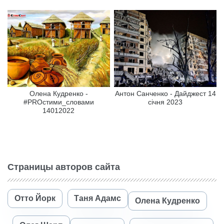
Олена Кудренко -
Антон Санченко - Дайджест 14
#PROстими_словами
січня 2023
14012022
Страницы авторов сайта
Отто Йорк
Таня Адамс
Олена Кудренко