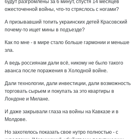
будут разгромлены за 6 минут, спустя 14 месяцев
ожесточенной войны, что-то стряслось с ногами?
А призывавший топить украинских детей Красовский
почему-то ищет мины в подъезде?
Как по мне - в мире стало больше гармонии и меньше
зла.
А ведь россиянам дали всё, никому не было такого
аванса после поражения в Холодной войне.
Дали технологии, дали инвестиции, дали возможность
торговать сырьем и покупать за это квартиры в
Лондоне и Милане.
И даже закрывали глаза на войны на Кавказе и в
Молдове.
Но захотелось показать свое нутро полностью - с