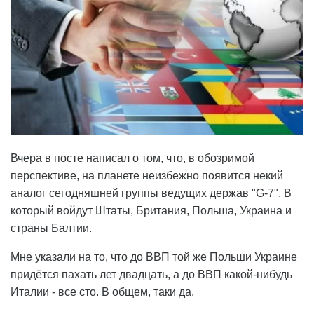
Вчера в посте написал о том, что, в обозримой
перспективе, на планете неизбежно появится некий
аналог сегодняшней группы ведущих держав "G-7". В
который войдут Штаты, Британия, Польша, Украина и
страны Балтии.
Мне указали на то, что до ВВП той же Польши Украине
придётся пахать лет двадцать, а до ВВП какой-нибудь
Италии - все сто. В общем, таки да.