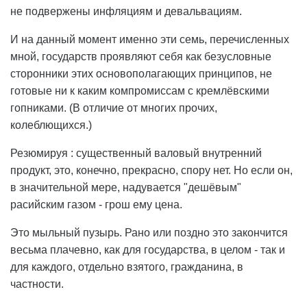
не подвержены инфляциям и девальвациям.
И на данный момент именно эти семь, перечисленных
мной, государств проявляют себя как безусловные
сторонники этих основополагающих принципов, не
готовые ни к каким компромиссам с кремлёвскими
гопниками. (В отличие от многих прочих,
колеблющихся.)
Резюмируя : существенный валовый внутренний
продукт, это, конечно, прекрасно, спору нет. Но если он,
в значительной мере, надувается "дешёвым"
расийским газом - грош ему цена.
Это мыльный пузырь. Рано или поздно это закончится
весьма плачевно, как для государства, в целом - так и
для каждого, отдельно взятого, гражданина, в
частности.