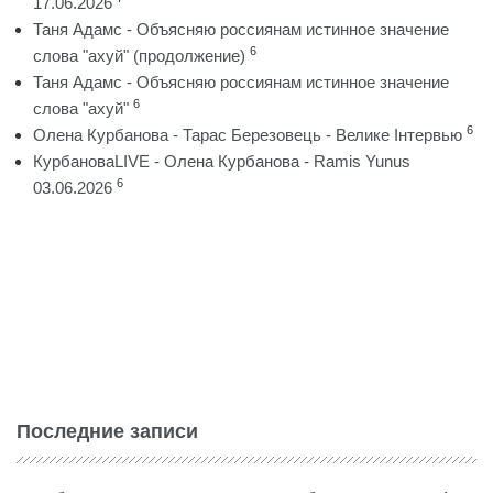
17.06.2026
Таня Адамс - Объясняю россиянам истинное значение
6
слова "ахуй" (продолжение)
Таня Адамс - Объясняю россиянам истинное значение
6
слова "ахуй"
6
Олена Курбанова - Тарас Березовець - Велике Інтервью
КурбановаLIVE - Олена Курбанова - Ramis Yunus
6
03.06.2026
Последние записи