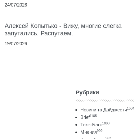
24/07/2026
Алексей Копытько - Вижу, многие слегка
запутались. Распутаем.
19/07/2026
Рубрики
1534
Новини та Дайджести
1105
Brief
1003
ТекстБлог
999
Мнения
962