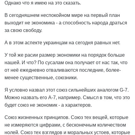
Однако что я имею на это сказать.
В сегодняшнем неспокойном мире на первый план
выходит не экономика - а способность народа драться
за свою свободу.
А в этом аспекте украинцам на сегодня равных нет.
У той же расии размер экономики на порядок больше
нашей. И что? По сусалам она получает от нас так, что
от неё ежедневно отваливаются последние, более-
менее существенные, союзники.
Я условно назвал этот союз сильнейших аналогом G-7.
Можно назвать его А-7, например. Смысл в том, что это
будет союз не экономик - а характеров.
Союз жизненных принципов. Союз тех вещей, которые
не измеряются цифрами, с бесконечным количеством
нолей. Союз тех взглядов и моральных устоев, которые