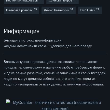
Костянтин Машовець
Олексій Петров
35
34
29
Валерій Прозапас
Денис Казанский
Гліб Бабіч
Информация
Блуждая в потоках дезинформации,
каждый может найти свою… удобную для него правду.
Власть искусного пропагандиста так велика, что он может
придать человеческому мышлению любую требуемую форму,
и даже самые развитые, самые независимые в своих взглядах
люди не могут целиком избежать этого влияния, если их
надолго изолировать от всех других источников информации.