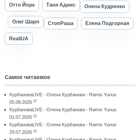
Отто Йорк
Таня Адамс
Олена Кудренко
Олег Шарп
СтопРаша
Елена Подгорная
RealiUA
Самое читаемое
КурбановаLIVE - Олена Курбанова - Ramis Yunus
27
05.08.2026
КурбановаLIVE - Олена Курбанова - Ramis Yunus
21
01.07.2026
КурбановаLIVE - Олена Курбанова - Ramis Yunus
12
29.07.2026
КурбановаLIVE - Олена Курбанова - Ramis Yunus