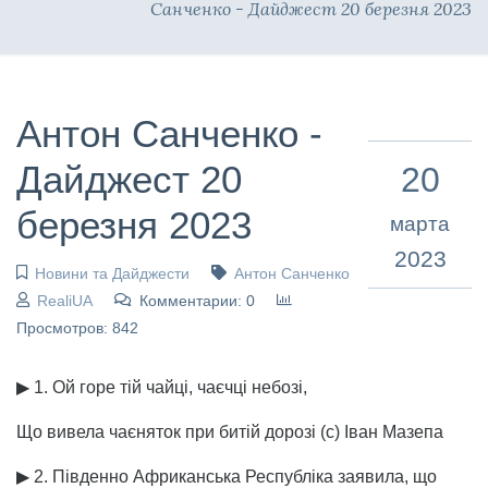
Санченко - Дайджест 20 березня 2023
Антон Санченко -
Дайджест 20
20
березня 2023
марта
2023
Новини та Дайджести
Антон Санченко
RealiUA
Комментарии: 0
Просмотров: 842
▶ 1. Ой горе тій чайці, чаєчці небозі,
Що вивела чаєняток при битій дорозі (с) Іван Мазепа
▶ 2. Південно Африканська Республіка заявила, що