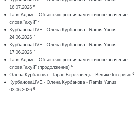
8
16.07.2026
Таня Адамс - Объясняю россиянам истинное значение
7
слова "ахуй"
КурбановаLIVE - Олена Курбанова - Ramis Yunus
7
24.06.2026
КурбановаLIVE - Олена Курбанова - Ramis Yunus
7
17.06.2026
Таня Адамс - Объясняю россиянам истинное значение
6
слова "ахуй" (продолжение)
6
Олена Курбанова - Тарас Березовець - Велике Інтервью
КурбановаLIVE - Олена Курбанова - Ramis Yunus
6
03.06.2026