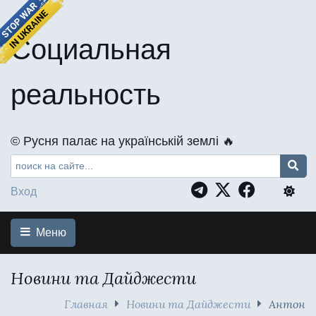
Социальная
реальность
©️ Русня палає на українській землі 🔥
Вход
Меню
Новини та Дайджести
Главная
Новини та Дайджести
Антон