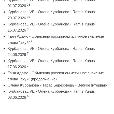
23
01.07.2026
КурбановаLIVE - Олена Курбанова - Ramis Yunus
15
29.07.2026
КурбановаLIVE - Олена Курбанова - Ramis Yunus
9
16.07.2026
Таня Адамс - Объясняю россиянам истинное значение
7
слова "ахуй"
КурбановаLIVE - Олена Курбанова - Ramis Yunus
7
24.06.2026
КурбановаLIVE - Олена Курбанова - Ramis Yunus
7
17.06.2026
Таня Адамс - Объясняю россиянам истинное значение
6
слова "ахуй" (продолжение)
6
Олена Курбанова - Тарас Березовець - Велике Інтервью
КурбановаLIVE - Олена Курбанова - Ramis Yunus
6
03.06.2026