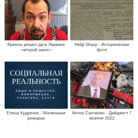
Кремль решил дать Украине
Helgi Sharp - Исторические
«второй шанс»
фото
Елена Кудренко - Маленькая
Антон Санченко - Дайджест 7
ремарка
жовтня 2022