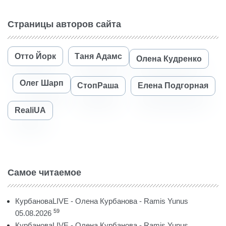
Страницы авторов сайта
Отто Йорк
Таня Адамс
Олена Кудренко
Олег Шарп
СтопРаша
Елена Подгорная
RealiUA
Самое читаемое
КурбановаLIVE - Олена Курбанова - Ramis Yunus
59
05.08.2026
КурбановаLIVE - Олена Курбанова - Ramis Yunus