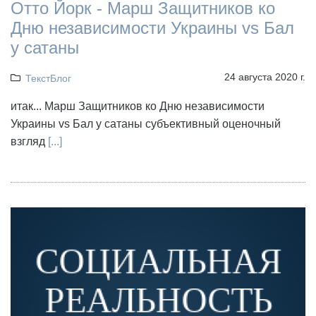
Отто Йорк - Марш Защитников ко
Дню независимости Украины vs Бал
у сатаны
24 августа 2020 г.
ТекстБлог
итак... Марш Защитников ко Дню независимости
Украины vs Бал у сатаны субъективный оценочный
взгляд
[...]