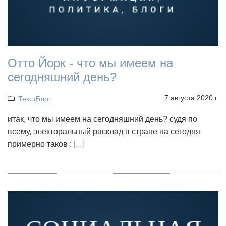
Отто Йорк - что мы имеем на
сегодняшний день?
7 августа 2020 г.
ТекстБлог
итак, что мы имеем на сегодняшний день? судя по
всему, электоральный расклад в стране на сегодня
примерно таков :
[...]