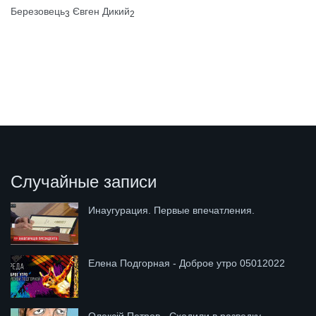
Березовець
Євген Дикий
3
2
Случайные записи
Инаугурация. Первые впечатления.
Елена Подгорная - Доброе утро 05012022