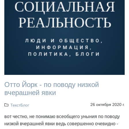
Отто Йорк - по поводу низкой
вчерашней явки
26 октября 2020 г.
ТекстБлог
вот честно, не понимаю всеобщего уныния по поводу
низкой вчерашней явки ведь совершенно очевидно -