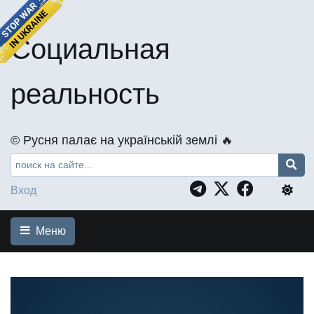
Социальная
реальность
©️ Русня палає на українській землі 🔥
Вход
Меню