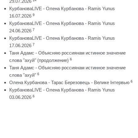
29.07.2026
КурбановаLIVE - Олена Курбанова - Ramis Yunus
9
16.07.2026
КурбановаLIVE - Олена Курбанова - Ramis Yunus
7
24.06.2026
КурбановаLIVE - Олена Курбанова - Ramis Yunus
7
17.06.2026
Таня Адамс - Объясняю россиянам истинное значение
6
слова "ахуй" (продолжение)
Таня Адамс - Объясняю россиянам истинное значение
6
слова "ахуй"
6
Олена Курбанова - Тарас Березовець - Велике Інтервью
КурбановаLIVE - Олена Курбанова - Ramis Yunus
6
03.06.2026