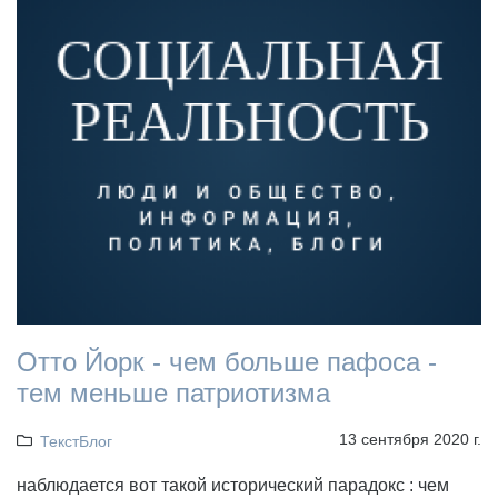
Отто Йорк - чем больше пафоса -
тем меньше патриотизма
13 сентября 2020 г.
ТекстБлог
наблюдается вот такой исторический парадокс : чем