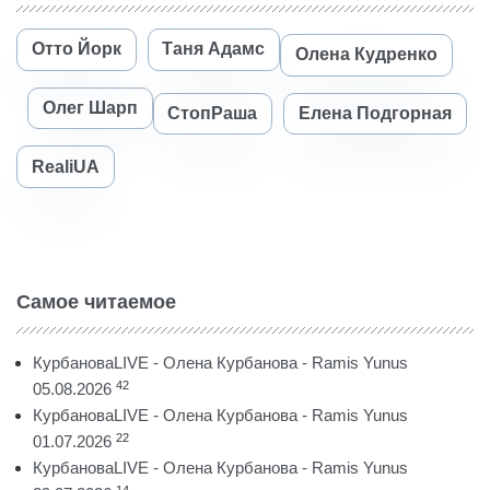
Отто Йорк
Таня Адамс
Олена Кудренко
Олег Шарп
СтопРаша
Елена Подгорная
RealiUA
Самое читаемое
КурбановаLIVE - Олена Курбанова - Ramis Yunus
42
05.08.2026
КурбановаLIVE - Олена Курбанова - Ramis Yunus
22
01.07.2026
КурбановаLIVE - Олена Курбанова - Ramis Yunus
14