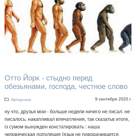
Отто Йорк - стыдно перед
обезьянами, господа, честное слово
9 сентября 2020 г.
Авторское
ну что, друзья мои - больше недели ничего не писал. не
писалось. накапливал впечатления, так сказатьв итоге,
із сумом вынужден констатировать : наша
человеческая популяция (язык не поворачивается