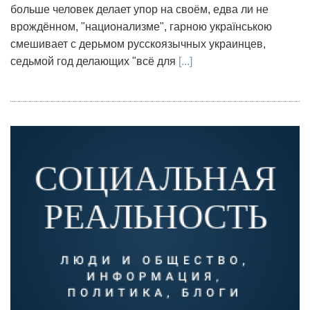
больше человек делает упор на своём, едва ли не
врождённом, "национализме", гарною українською
смешивает с дерьмом русскоязычных украинцев,
седьмой год делающих "всё для
[...]