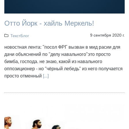
Отто Йорк - хайль Меркель!
9 сентября 2020 г.
ТекстБлог
новостная лента: "посол ФРГ вызван в мид расии для
дачи объяснений по "делу навального"это просто
бимба, господа. не знаю, какой из навального
оппозиционер - но "чёрный лебедь" из него получается
просто отменный
[...]