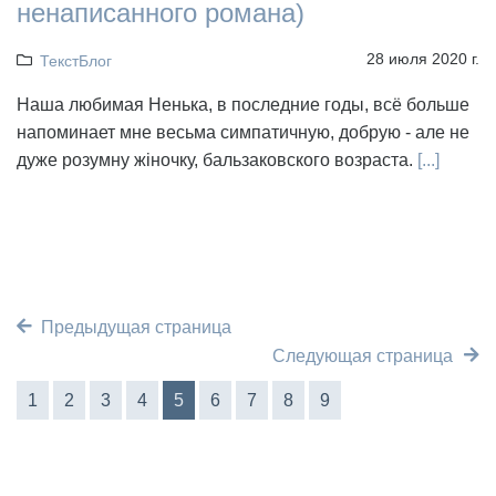
ненаписанного романа)
28 июля 2020 г.
ТекстБлог
Наша любимая Ненька, в последние годы, всё больше
напоминает мне весьма симпатичную, добрую - але не
дуже розумну жіночку, бальзаковского возраста.
[...]
Предыдущая страница
Следующая страница
1
2
3
4
5
6
7
8
9