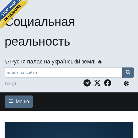
Социальная
реальность
©️ Русня палає на українській землі 🔥
Вход
Меню