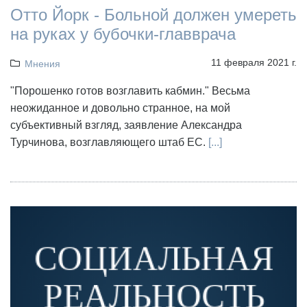
Отто Йорк - Больной должен умереть
на руках у бубочки-главврача
11 февраля 2021 г.
Мнения
"Порошенко готов возглавить кабмин." Весьма
неожиданное и довольно странное, на мой
субъективный взгляд, заявление Александра
Турчинова, возглавляющего штаб ЕС.
[...]