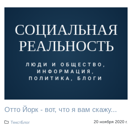
Отто Йорк - вот, что я вам скажу...
20 ноября 2020 г.
ТекстБлог