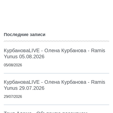
Последние записи
КурбановаLIVE - Олена Курбанова - Ramis
Yunus 05.08.2026
05/08/2026
КурбановаLIVE - Олена Курбанова - Ramis
Yunus 29.07.2026
29/07/2026