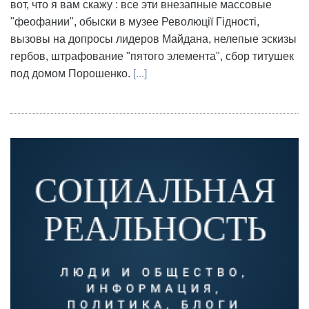
вот, что я вам скажу : все эти внезапные массовые
"феофании", обыски в музее Революції Гідності,
вызовы на допросы лидеров Майдана, нелепые эскизы
гербов, штрафование "пятого элемента", сбор титушек
под домом Порошенко.
[...]