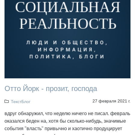
Отто Йорк - прозит, господа
27 февраля 2021 г.
ТекстБлог
вдруг обнаружил, что неделю ничего не писал. февраль
оказался беден на, хотя бы сколько-нибудь, значимые
события "власть" привычно и хаотично продуцирует