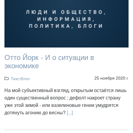
Отто Йорк - И о ситуации в
экономике
25 ноября 2020 г.
ТекстБлог
На мой субъективный взгляд, открытым остаётся лишь
один существенный вопрос : дефолт накроет страну
уже этой зимой - или вазелиновые гении умудрятся
дотянуть агонию до весны?
[...]