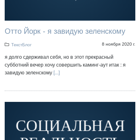
Отто Йорк - я завидую зеленскому
8 ноября 2020 г.
ТекстБлог
я долго сдерживал себя, но в этот прекрасный
субботний вечер хочу совершить каминг-аут итак : я
завидую зеленскому
[...]