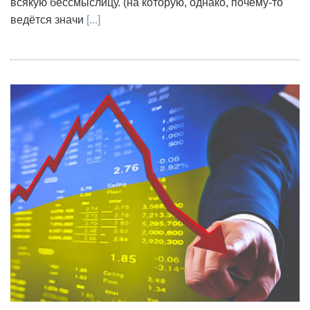
всякую бессмыслицу. (на которую, однако, почему-то
ведётся значи
[...]