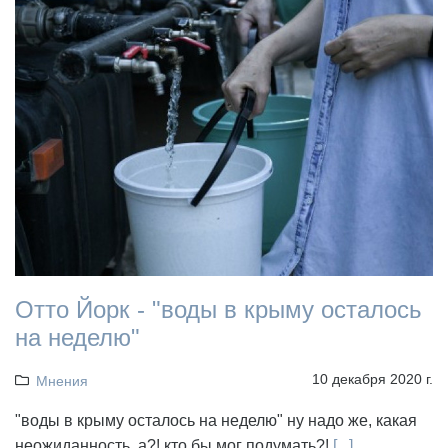
Отто Йорк - "воды в крыму осталось
на неделю"
10 декабря 2020 г.
Мнения
"воды в крыму осталось на неделю" ну надо же, какая
неожиданность, а?! кто бы мог подумать?!
[...]