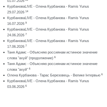
01.07.2026
КурбановаLIVE - Олена Курбанова - Ramis Yunus
14
29.07.2026
КурбановаLIVE - Олена Курбанова - Ramis Yunus
9
16.07.2026
КурбановаLIVE - Олена Курбанова - Ramis Yunus
7
24.06.2026
КурбановаLIVE - Олена Курбанова - Ramis Yunus
7
17.06.2026
Таня Адамс - Объясняю россиянам истинное значение
6
слова "ахуй" (продолжение)
Таня Адамс - Объясняю россиянам истинное значение
6
слова "ахуй"
6
Олена Курбанова - Тарас Березовець - Велике Інтервью
КурбановаLIVE - Олена Курбанова - Ramis Yunus
6
03.06.2026