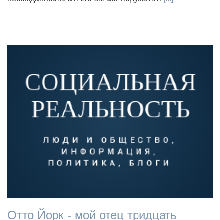
Отто Йорк - мой отец тридцать