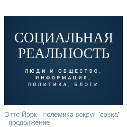
Отто Йорк - полемика вокруг "совка"
- продолжение