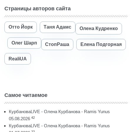
Страницы авторов сайта
Отто Йорк
Таня Адамс
Олена Кудренко
Олег Шарп
СтопРаша
Елена Подгорная
RealiUA
Самое читаемое
КурбановаLIVE - Олена Курбанова - Ramis Yunus
42
05.08.2026
КурбановаLIVE - Олена Курбанова - Ramis Yunus
22