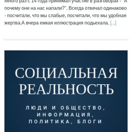
Много раз с 14 года принимал участие в разговорах - "А
почему они на нас напали?". Всегда отвечал одинаково
- посчитали, что мы слабые, посчитали, что мы удобная
жертва.А вчера емкая иллюстрация подьехала.
[...]