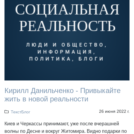
Кирилл Данильченко - Привыкайте
жить в новой реальности
26 июня 2022 г.
ТекстБлог
Киев и Черкассы принимают, уже после вчерашней
волны по Десне и вокруг Житомира. Видно подарки по