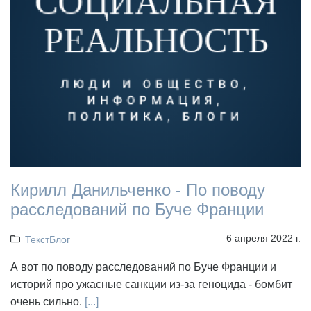
Кирилл Данильченко - По поводу
расследований по Буче Франции
6 апреля 2022 г.
ТекстБлог
А вот по поводу расследований по Буче Франции и
историй про ужасные санкции из-за геноцида - бомбит
очень сильно.
[...]