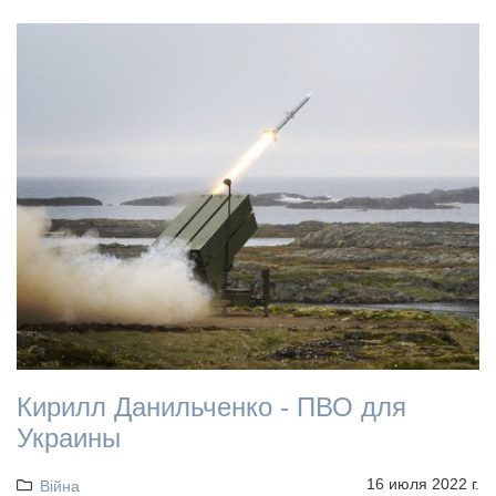
Кирилл Данильченко - ПВО для
Украины
16 июля 2022 г.
Війна