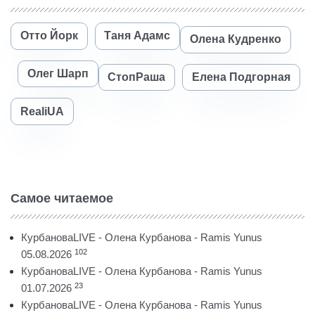
Отто Йорк
Таня Адамс
Олена Кудренко
Олег Шарп
СтопРаша
Елена Подгорная
RealiUA
Самое читаемое
КурбановаLIVE - Олена Курбанова - Ramis Yunus
102
05.08.2026
КурбановаLIVE - Олена Курбанова - Ramis Yunus
23
01.07.2026
КурбановаLIVE - Олена Курбанова - Ramis Yunus