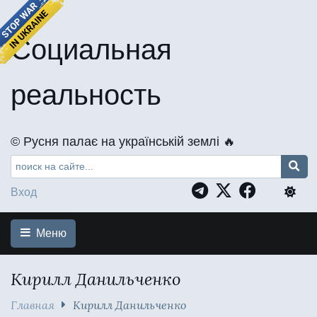
Социальная
реальность
©️ Русня палає на українській землі 🔥
Вход
Меню
Кирилл Данильченко
Главная
Кирилл Данильченко