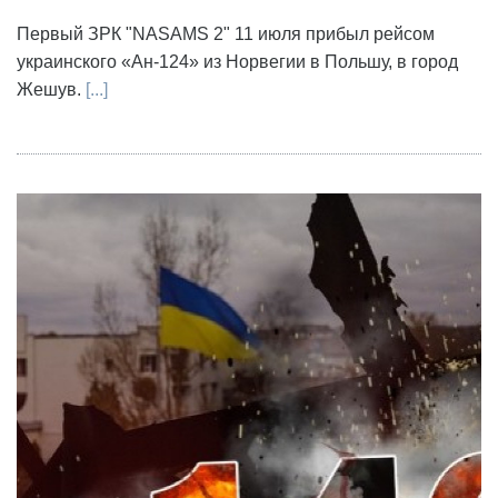
Первый ЗРК "NASAMS 2" 11 июля прибыл рейсом
украинского «Ан-124» из Норвегии в Польшу, в город
Жешув.
[...]