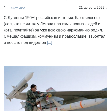
21 августа 2022 г.
ТекстБлог
С Дугиным 150% российская история. Как философ
(лол, кто не читал у Летова про камышовых людей и
кота, почитайте) он уже всю свою наркоманию родил.
Смешал фашизм, коммунизм и православие, взболтал
и нес это под видом ев
[...]