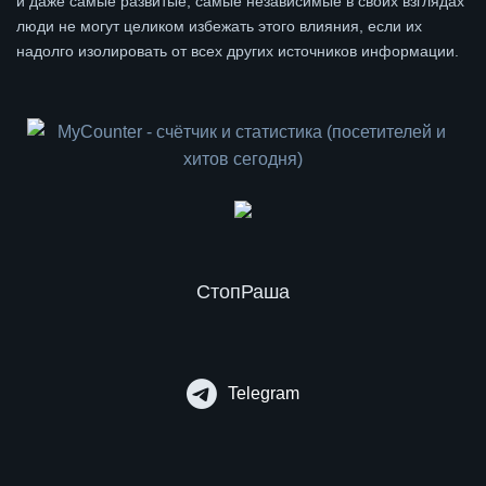
и даже самые развитые, самые независимые в своих взглядах
люди не могут целиком избежать этого влияния, если их
надолго изолировать от всех других источников информации.
СтопРаша
Telegram