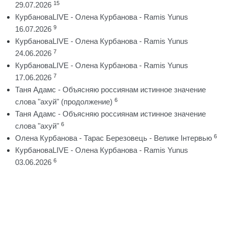
15
29.07.2026
КурбановаLIVE - Олена Курбанова - Ramis Yunus
9
16.07.2026
КурбановаLIVE - Олена Курбанова - Ramis Yunus
7
24.06.2026
КурбановаLIVE - Олена Курбанова - Ramis Yunus
7
17.06.2026
Таня Адамс - Объясняю россиянам истинное значение
6
слова "ахуй" (продолжение)
Таня Адамс - Объясняю россиянам истинное значение
6
слова "ахуй"
6
Олена Курбанова - Тарас Березовець - Велике Інтервью
КурбановаLIVE - Олена Курбанова - Ramis Yunus
6
03.06.2026