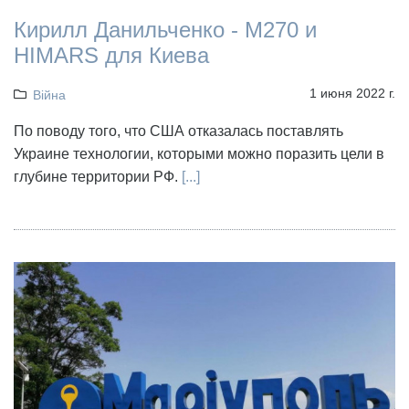
Кирилл Данильченко - M270 и
HIMARS для Киева
1 июня 2022 г.
Війна
По поводу того, что США отказалась поставлять
Украине технологии, которыми можно поразить цели в
глубине территории РФ.
[...]