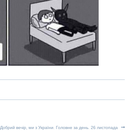
Добрий вечір, ми з України. Головне за день. 26 листопада