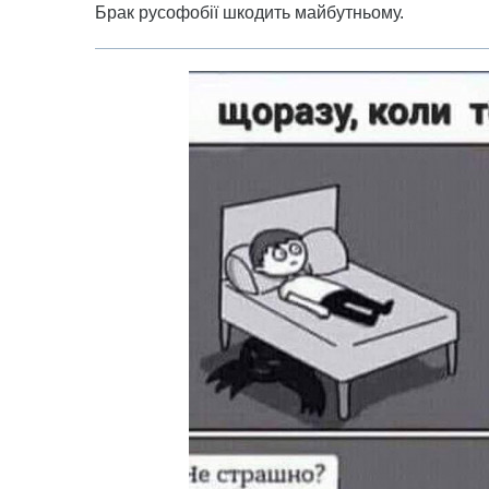
Брак русофобії шкодить майбутньому.