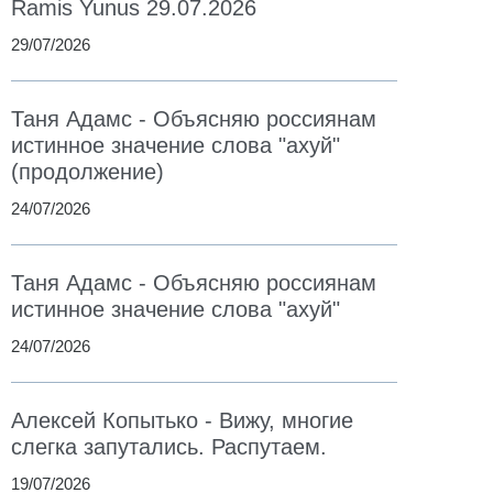
Ramis Yunus 29.07.2026
29/07/2026
Таня Адамс - Объясняю россиянам
истинное значение слова "ахуй"
(продолжение)
24/07/2026
Таня Адамс - Объясняю россиянам
истинное значение слова "ахуй"
24/07/2026
Алексей Копытько - Вижу, многие
слегка запутались. Распутаем.
19/07/2026