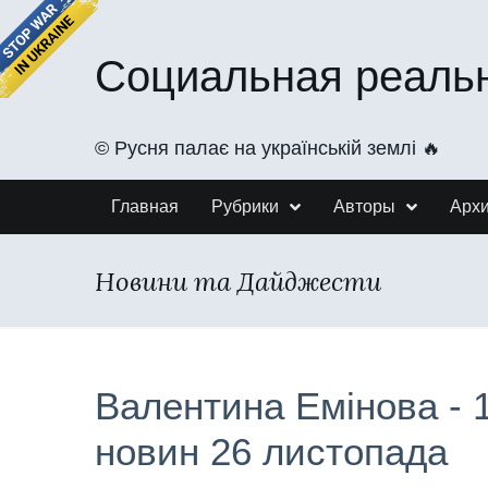
Социальная реаль
©️ Русня палає на українській землі 🔥
Главная
Рубрики
Авторы
Арх
Новини та Дайджести
Валентина Емінова - 
новин 26 листопада