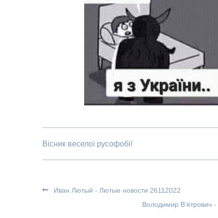
Вісник веселої русофобії
Иван Лютый - Лютые новости 26112022
Володимир В’ятрович - 