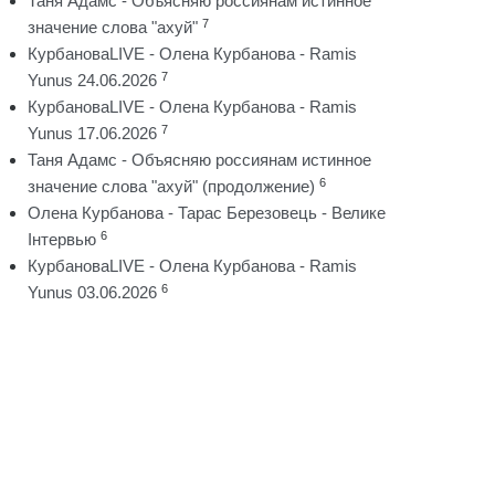
Таня Адамс - Объясняю россиянам истинное
7
значение слова "ахуй"
КурбановаLIVE - Олена Курбанова - Ramis
7
Yunus 24.06.2026
КурбановаLIVE - Олена Курбанова - Ramis
7
Yunus 17.06.2026
Таня Адамс - Объясняю россиянам истинное
6
значение слова "ахуй" (продолжение)
Олена Курбанова - Тарас Березовець - Велике
6
Інтервью
КурбановаLIVE - Олена Курбанова - Ramis
6
Yunus 03.06.2026