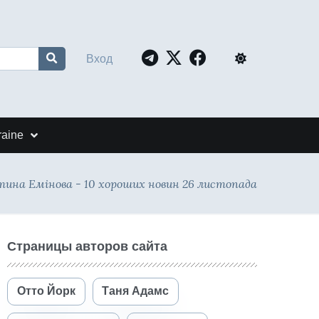
Вход
raine
ина Емінова - 10 хороших новин 26 листопада
Страницы авторов сайта
Отто Йорк
Таня Адамс