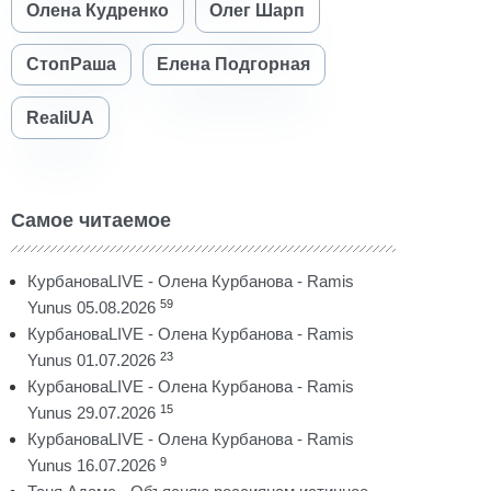
Олена Кудренко
Олег Шарп
СтопРаша
Елена Подгорная
RealiUA
Самое читаемое
КурбановаLIVE - Олена Курбанова - Ramis
59
Yunus 05.08.2026
КурбановаLIVE - Олена Курбанова - Ramis
23
Yunus 01.07.2026
КурбановаLIVE - Олена Курбанова - Ramis
15
Yunus 29.07.2026
КурбановаLIVE - Олена Курбанова - Ramis
9
Yunus 16.07.2026